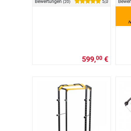
Bewertungen
5,0
Bewer
(20)
N
599,
€
00