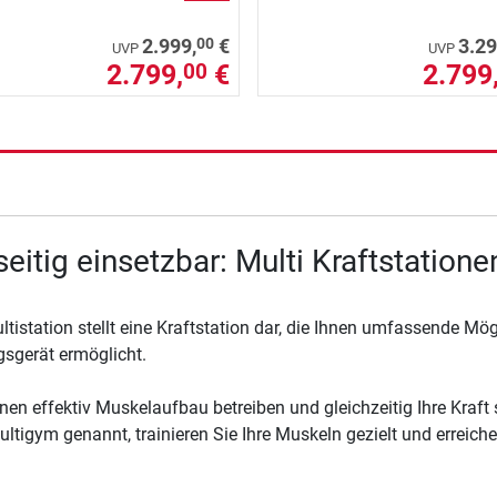
00
2.999,
€
3.29
UVP
UVP
2.799,
€
2.799
00
seitig einsetzbar: Multi Kraftstatione
ltistation stellt eine Kraftstation dar, die Ihnen umfassende Mö
gsgerät ermöglicht.
nen effektiv Muskelaufbau betreiben und gleichzeitig Ihre Kraft s
ltigym genannt, trainieren Sie Ihre Muskeln gezielt und erreichen