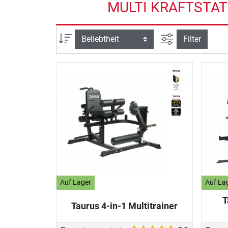
MULTI KRAFTSTAT
Ansicht filtern
Sortierung
Filter
Auf Lager
Auf La
T
Taurus 4-in-1 Multitrainer