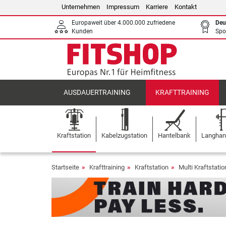
Unternehmen
Impressum
Karriere
Kontakt
Europaweit über 4.000.000 zufriedene
Deu
Kunden
Spo
AUSDAUERTRAINING
KRAFTTRAINING
Kraftstation
Kabelzugstation
Hantelbank
Langhant
Startseite
Krafttraining
Kraftstation
Multi Kraftstati