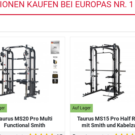
IONEN KAUFEN BEI EUROPAS NR. 1
ger
Auf Lager
aurus MS20 Pro Multi
Taurus MS15 Pro Half 
Functional Smith
mit Smith und Kabelz