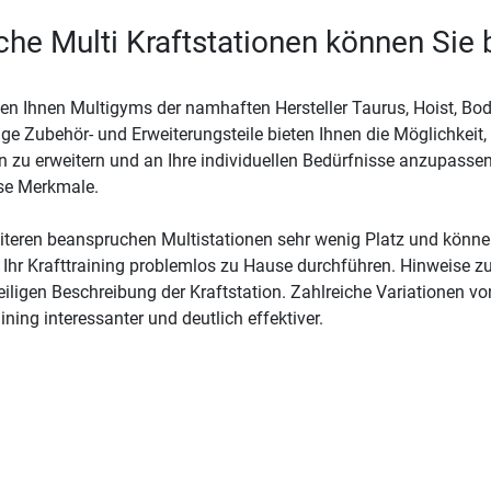
he Multi Kraftstationen können Sie 
ten Ihnen Multigyms der namhaften Hersteller Taurus, Hoist, Bodyc
tige Zubehör- und Erweiterungsteile bieten Ihnen die Möglichkeit
n zu erweitern und an Ihre individuellen Bedürfnisse anzupassen
se Merkmale.
teren beanspruchen Multistationen sehr wenig Platz und können
Ihr Krafttraining problemlos zu Hause durchführen. Hinweise zu
eiligen Beschreibung der Kraftstation. Zahlreiche Variationen vo
aining interessanter und deutlich effektiver.