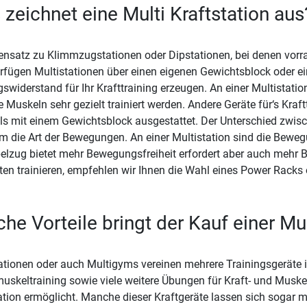
zeichnet eine Multi Kraftstation aus
nsatz zu Klimmzugstationen oder Dipstationen, bei denen vorra
erfügen Multistationen über einen eigenen Gewichtsblock oder e
gswiderstand für Ihr Krafttraining erzeugen. An einer Multista
e Muskeln sehr gezielt trainiert werden. Andere Geräte für‘s Kraft
ls mit einem Gewichtsblock ausgestattet. Der Unterschied zwisc
em die Art der Bewegungen. An einer Multistation sind die Bewe
elzug bietet mehr Bewegungsfreiheit erfordert aber auch mehr B
en trainieren, empfehlen wir Ihnen die Wahl eines Power Racks
he Vorteile bringt der Kauf einer Mul
ationen oder auch Multigyms vereinen mehrere Trainingsgeräte 
skeltraining sowie viele weitere Übungen für Kraft- und Musk
ation ermöglicht. Manche dieser Kraftgeräte lassen sich sogar mi