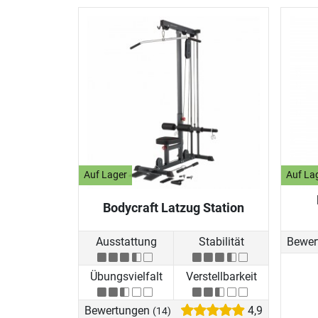
Auf Lager
Auf La
Bodycraft Latzug Station
Ausstattung
Stabilität
Bewer
Übungsvielfalt
Verstellbarkeit
Bewertungen
4,9
(14)