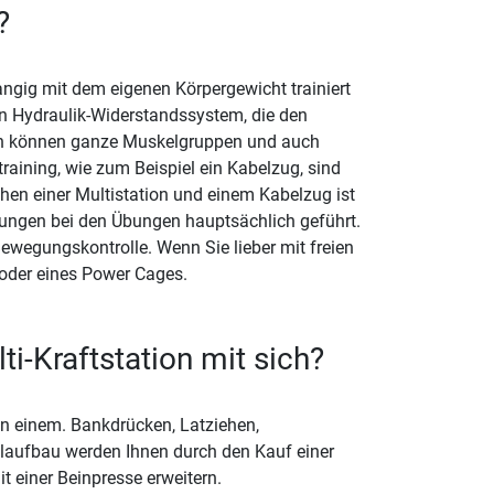
?
ngig mit dem eigenen Körpergewicht trainiert
in Hydraulik-Widerstandssystem, die den
tion können ganze Muskelgruppen und auch
training, wie zum Beispiel ein Kabelzug, sind
hen einer Multistation und einem Kabelzug ist
gungen bei den Übungen hauptsächlich geführt.
ewegungskontrolle. Wenn Sie lieber mit freien
 oder eines Power Cages.
ti-Kraftstation mit sich?
in einem. Bankdrücken, Latziehen,
elaufbau werden Ihnen durch den Kauf einer
t einer Beinpresse erweitern.