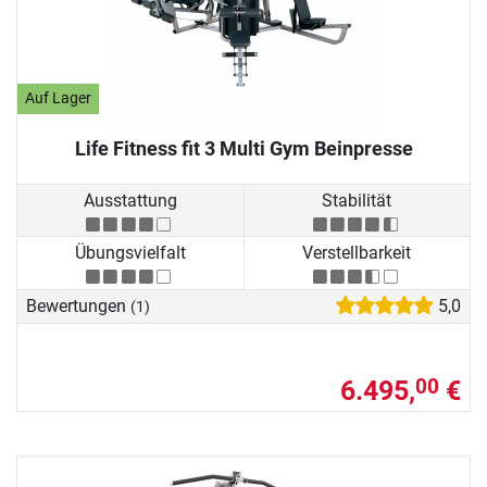
Auf Lager
Life Fitness fit 3 Multi Gym Beinpresse
Ausstattung
Stabilität
Übungsvielfalt
Verstellbarkeit
Bewertungen
5,0
(1)
6.495,
€
00