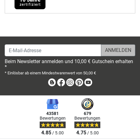
E-Mail-Adresse
Beim Newsletter anmelden und 10,00 € Gutschein erhalten
*
* Einlösbar ab einem Mindestwarenwert von 50,00 €
Blog
Facebook
Instagram
Pinterest
Youtube
43581
679
Bewertungen
Bewertungen
4.85
4.75
/ 5.00
/ 5.00