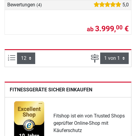
Bewertungen
5,0
(4)
3.999,
€
00
ab
Artikel pro Seite:
Seite
FITNESSGERÄTE SICHER EINKAUFEN
Fitshop ist ein von Trusted Shops
geprüfter Online-Shop mit
Käuferschutz