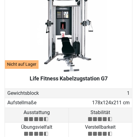
Nicht auf Lager
Life Fitness Kabelzugstation G7
Gewichtsblock
1
Aufstellmaße
178x124x211 cm
Ausstattung
Stabilität
Übungsvielfalt
Verstellbarkeit