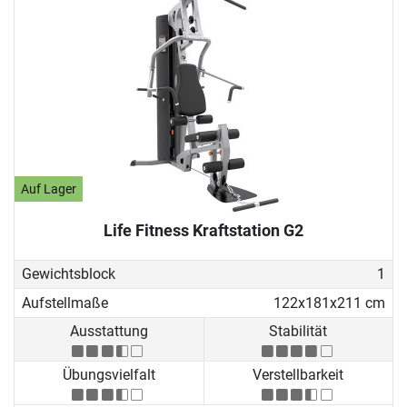
Auf Lager
Life Fitness Kraftstation G2
Gewichtsblock
1
Aufstellmaße
122x181x211 cm
Ausstattung
Stabilität
Übungsvielfalt
Verstellbarkeit