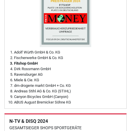
Adolf Würth GmbH & Co. KG
Fischerwerke GmbH & Co. KG
Fitshop GmbH
Dirk Rossmann GmbH
Ravensburger AG
Miele & Cie. KG
dm-drogerie markt GmbH + Co. KG
Andreas Stihl AG & Co. KG (STIHL)
Canyon Bicycles GmbH (Canyon)
ABUS August Bremicker Söhne KG
N-TV & DISQ 2024
GESAMTSIEGER SHOPS SPORTGERÄTE