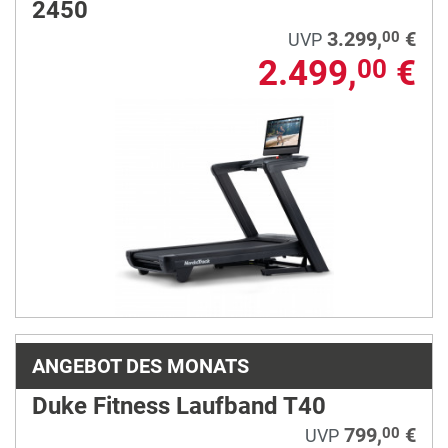
2450
3.299,
€
00
UVP
2.499,
€
00
ANGEBOT DES MONATS
Duke Fitness Laufband T40
799,
€
00
UVP