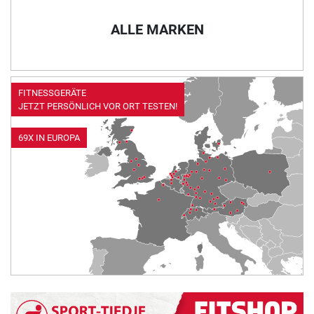
ALLE MARKEN
FITNESSGERÄTE
JETZT PERSÖNLICH VOR ORT TESTEN!
69X IN EUROPA