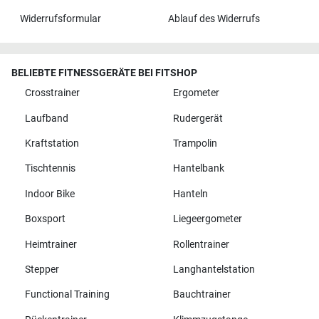
Widerrufsformular
Ablauf des Widerrufs
BELIEBTE FITNESSGERÄTE BEI FITSHOP
Crosstrainer
Ergometer
Laufband
Rudergerät
Kraftstation
Trampolin
Tischtennis
Hantelbank
Indoor Bike
Hanteln
Boxsport
Liegeergometer
Heimtrainer
Rollentrainer
Stepper
Langhantelstation
Functional Training
Bauchtrainer