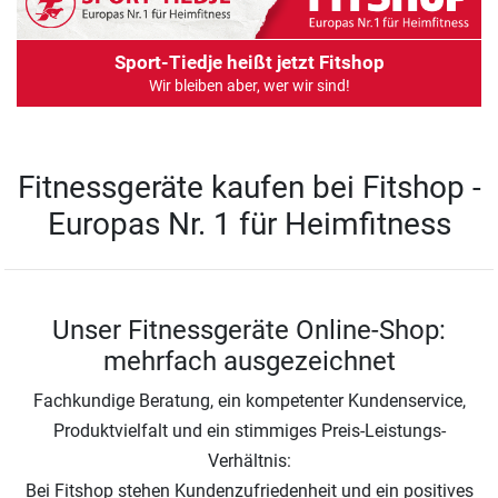
Sport-Tiedje heißt jetzt Fitshop
Wir bleiben aber, wer wir sind!
Fitnessgeräte kaufen bei Fitshop -
Europas Nr. 1 für Heimfitness
Unser Fitnessgeräte Online-Shop:
mehrfach ausgezeichnet
Fachkundige Beratung, ein kompetenter Kundenservice,
Produktvielfalt und ein stimmiges Preis-Leistungs-
Verhältnis:
Bei Fitshop stehen Kundenzufriedenheit und ein positives