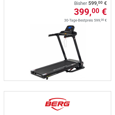
599,
€
00
Bisher
399,
€
00
00
30-Tage-Bestpreis
599,
€