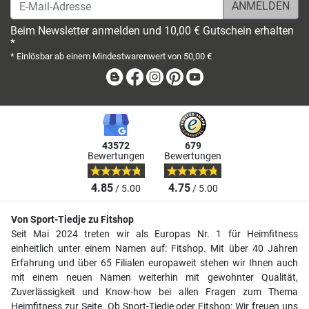
E-Mail-Adresse
Beim Newsletter anmelden und 10,00 € Gutschein erhalten
*
* Einlösbar ab einem Mindestwarenwert von 50,00 €
Blog
Facebook
Instagram
Pinterest
Youtube
43572
679
Bewertungen
Bewertungen
4.85
4.75
/ 5.00
/ 5.00
Von Sport-Tiedje zu Fitshop
Seit Mai 2024 treten wir als Europas Nr. 1 für Heimfitness
einheitlich unter einem Namen auf: Fitshop. Mit über 40 Jahren
Erfahrung und über 65 Filialen europaweit stehen wir Ihnen auch
mit einem neuen Namen weiterhin mit gewohnter Qualität,
Zuverlässigkeit und Know-how bei allen Fragen zum Thema
Heimfitness zur Seite. Ob Sport-Tiedje oder Fitshop: Wir freuen uns