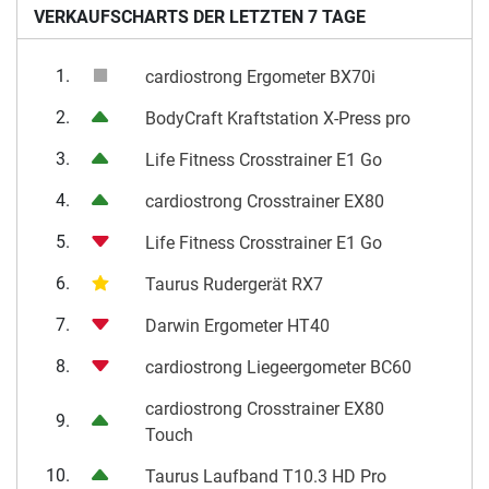
VERKAUFSCHARTS DER LETZTEN 7 TAGE
1.
cardiostrong Ergometer BX70i
2.
BodyCraft Kraftstation X-Press pro
3.
Life Fitness Crosstrainer E1 Go
4.
cardiostrong Crosstrainer EX80
5.
Life Fitness Crosstrainer E1 Go
6.
Taurus Rudergerät RX7
7.
Darwin Ergometer HT40
8.
cardiostrong Liegeergometer BC60
cardiostrong Crosstrainer EX80
9.
Touch
10.
Taurus Laufband T10.3 HD Pro