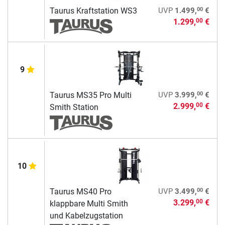
00
Taurus Kraftstation WS3
UVP
1.499,
€
1.299,
€
00
9
00
Taurus MS35 Pro Multi
UVP
3.999,
€
2.999,
€
00
Smith Station
10
00
Taurus MS40 Pro
UVP
3.499,
€
3.299,
€
00
klappbare Multi Smith
und Kabelzugstation