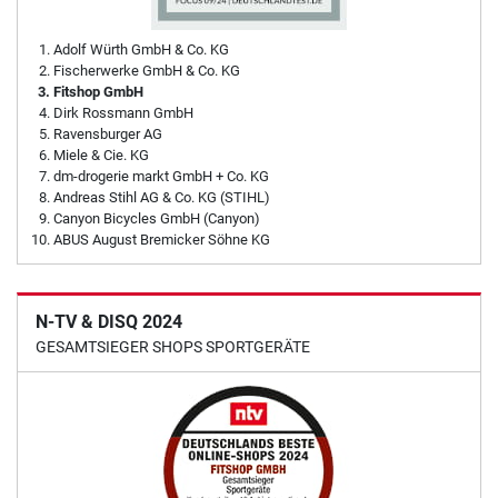
Adolf Würth GmbH & Co. KG
Fischerwerke GmbH & Co. KG
Fitshop GmbH
Dirk Rossmann GmbH
Ravensburger AG
Miele & Cie. KG
dm-drogerie markt GmbH + Co. KG
Andreas Stihl AG & Co. KG (STIHL)
Canyon Bicycles GmbH (Canyon)
ABUS August Bremicker Söhne KG
N-TV & DISQ 2024
GESAMTSIEGER SHOPS SPORTGERÄTE