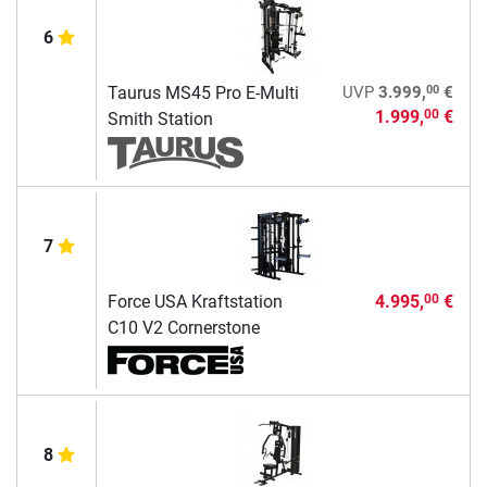
6
00
Taurus MS45 Pro E-Multi
UVP
3.999,
€
1.999,
€
00
Smith Station
7
Force USA Kraftstation
4.995,
€
00
C10 V2 Cornerstone
8