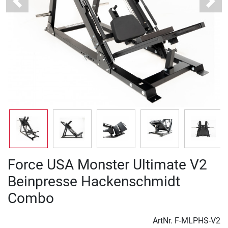
Previous
Next
Force USA Monster Ultimate V2
Beinpresse Hackenschmidt
Combo
ArtNr.
F-MLPHS-V2