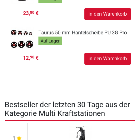
23,
€
80
in den Warenkorb
Taurus 50 mm Hantelscheibe PU 3G Pro
Auf Lager
12,
€
90
in den Warenkorb
Bestseller der letzten 30 Tage aus der
Kategorie Multi Kraftstationen
1