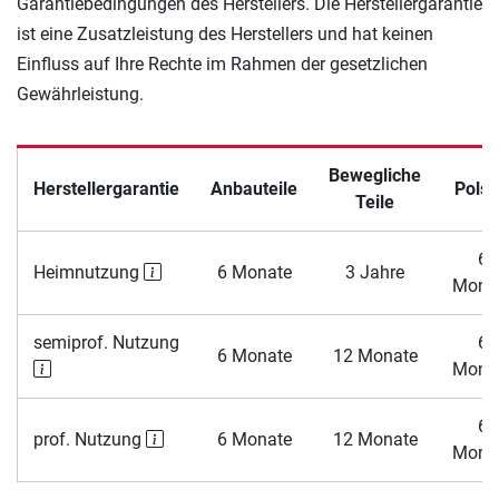
Garantiebedingungen des Herstellers. Die Herstellergarantie
ist eine Zusatzleistung des Herstellers und hat keinen
Einfluss auf Ihre Rechte im Rahmen der gesetzlichen
Gewährleistung.
Bewegliche
Herstellergarantie
Anbauteile
Polst
Teile
6
Heimnutzung
6 Monate
3 Jahre
Mona
semiprof. Nutzung
6
6 Monate
12 Monate
Mona
6
prof. Nutzung
6 Monate
12 Monate
Mona