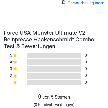
Garantiebedingungen
Force USA Monster Ultimate V2
Beinpresse Hackenschmidt Combo
Test & Bewertungen
5
0
4
0
3
0
2
0
1
0
0
von 5 Sternen
(0 Kundenbewertungen)