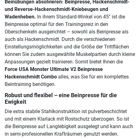
Beinübungen absolvieren: Beinpresse, Hackenschmidt-
und Reverse-Hackenschmidt-Kniebeugen und
Wadenheben.
In ihrem Standard-Winkel von 45° ist die
Beinpresse optimal für den Trainingsreiz in den
Oberschenkeln ausgerichtet – sowohl als Beinpresse als
auch als Hackenschmidt. Durch die verschiedenen
Einstellungsmöglichkeiten und die Größe der Trittflächen
können Sie zudem ausgewählte Muskelpartien durch kleine
Anpassungen gezielt trainieren. Somit bietet Ihnen die
Force USA Monster Ultimate V2 Beinpresse
Hackenschmidt Combo
alles, was Sie für ein komplettes
Beintraining benötigen.
Robust und flexibel – eine Beinpresse für die
Ewigkeit
Die extra stabile Stahlkonstruktion ist pulverbeschichtet
und mit einem Klarlack mit Rostschutz überzogen. So ist
die Beinpresse auf Langlebigkeit ausgelegt und kann auch
in semi-profesionellen Krafträumen genutzt werden.