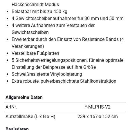
Hackenschmidt-Modus
Belastbar mit bis zu 450 kg
4 Gewichtsscheibenaufnahmen für 30 mm und 50 mm
4 weitere Aufnahmen zum Verstauen der
Gewichtsscheiben
Erweiterbar durch den Einsatz von Resistance Bands (4
Verankerungen)
Verstellbare Fußplatten
5 Sicherheitsverriegelungspositionen, für eine optimale
Einstellung der Beinpresse auf Ihre Größe
Schweißresistente Vinylpolsterung
Extra robuste, pulverbeschichtete Stahlkonstruktion
Allgemeine Daten
ArtNr.
F-MLPHS-V2
Aufstellmaße (L x B x H)
239 x 167 x 152 cm
Basisdaten