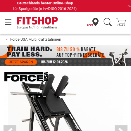
69 Fachmärkte vor Ort mit 75 eigenen Servicetechnikern
69x
Force USA Multi Kraftstationen