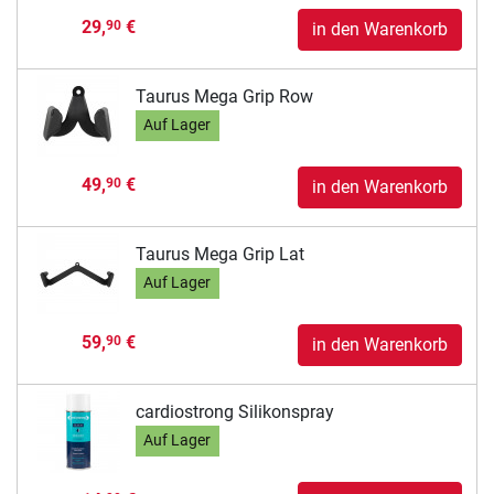
29,
€
90
in den Warenkorb
Taurus Mega Grip Row
Auf Lager
49,
€
90
in den Warenkorb
Taurus Mega Grip Lat
Auf Lager
59,
€
90
in den Warenkorb
cardiostrong Silikonspray
Auf Lager