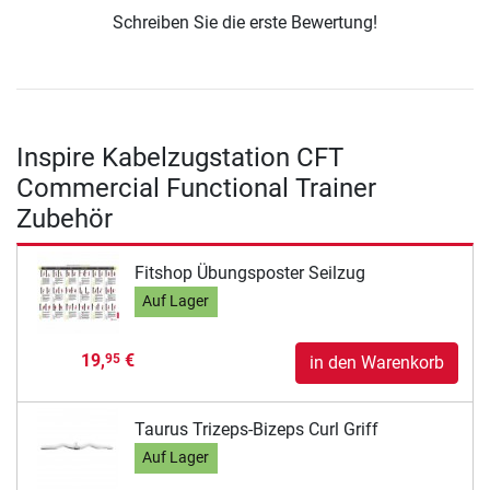
Schreiben Sie die erste Bewertung!
Inspire Kabelzugstation CFT
Commercial Functional Trainer
Zubehör
Fitshop Übungsposter Seilzug
Auf Lager
19,
€
95
in den Warenkorb
Taurus Trizeps-Bizeps Curl Griff
Auf Lager