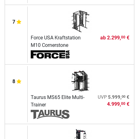
7
Force USA Kraftstation
ab
2.299,
€
00
M10 Cornerstone
8
00
Taurus MS65 Elite Multi-
UVP
5.999,
€
4.999,
€
00
Trainer