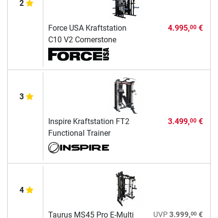
2
Force USA Kraftstation
4.995,
€
00
C10 V2 Cornerstone
3
Inspire Kraftstation FT2
3.499,
€
00
Functional Trainer
4
00
Taurus MS45 Pro E-Multi
UVP
3.999,
€