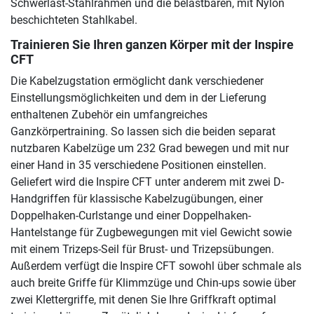
Schwerlast-Stahlrahmen und die belastbaren, mit Nylon
beschichteten Stahlkabel.
Trainieren Sie Ihren ganzen Körper mit der Inspire
CFT
Die Kabelzugstation ermöglicht dank verschiedener
Einstellungsmöglichkeiten und dem in der Lieferung
enthaltenen Zubehör ein umfangreiches
Ganzkörpertraining. So lassen sich die beiden separat
nutzbaren Kabelzüge um 232 Grad bewegen und mit nur
einer Hand in 35 verschiedene Positionen einstellen.
Geliefert wird die Inspire CFT unter anderem mit zwei D-
Handgriffen für klassische Kabelzugübungen, einer
Doppelhaken-Curlstange und einer Doppelhaken-
Hantelstange für Zugbewegungen mit viel Gewicht sowie
mit einem Trizeps-Seil für Brust- und Trizepsübungen.
Außerdem verfügt die Inspire CFT sowohl über schmale als
auch breite Griffe für Klimmzüge und Chin-ups sowie über
zwei Klettergriffe, mit denen Sie Ihre Griffkraft optimal