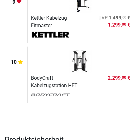
9
00
Kettler Kabelzug
UVP
1.499,
€
1.299,
€
00
Fitmaster
10
BodyCraft
2.299,
€
00
Kabelzugstation HFT
Produktsicherheit