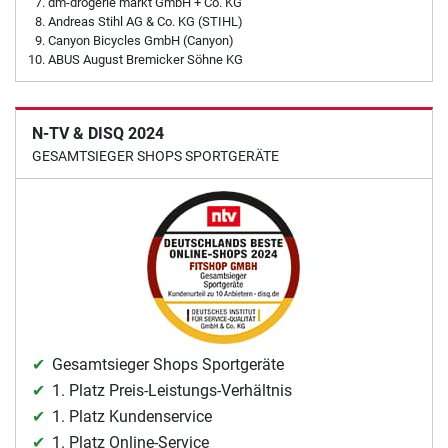
dm-drogerie markt GmbH + Co. KG
Andreas Stihl AG & Co. KG (STIHL)
Canyon Bicycles GmbH (Canyon)
ABUS August Bremicker Söhne KG
N-TV & DISQ 2024
GESAMTSIEGER SHOPS SPORTGERÄTE
Gesamtsieger Shops Sportgeräte
1. Platz Preis-Leistungs-Verhältnis
1. Platz Kundenservice
1. Platz Online-Service