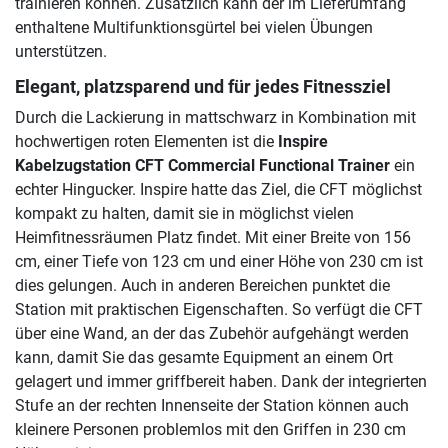
trainieren können. Zusätzlich kann der im Lieferumfang
enthaltene Multifunktionsgürtel bei vielen Übungen
unterstützen.
Elegant, platzsparend und für jedes Fitnessziel
Durch die Lackierung in mattschwarz in Kombination mit
hochwertigen roten Elementen ist die
Inspire
Kabelzugstation CFT Commercial Functional Trainer
ein
echter Hingucker. Inspire hatte das Ziel, die CFT möglichst
kompakt zu halten, damit sie in möglichst vielen
Heimfitnessräumen Platz findet. Mit einer Breite von 156
cm, einer Tiefe von 123 cm und einer Höhe von 230 cm ist
dies gelungen. Auch in anderen Bereichen punktet die
Station mit praktischen Eigenschaften. So verfügt die CFT
über eine Wand, an der das Zubehör aufgehängt werden
kann, damit Sie das gesamte Equipment an einem Ort
gelagert und immer griffbereit haben. Dank der integrierten
Stufe an der rechten Innenseite der Station können auch
kleinere Personen problemlos mit den Griffen in 230 cm