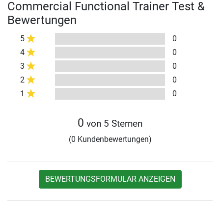
Commercial Functional Trainer Test &
Bewertungen
5
0
4
0
3
0
2
0
1
0
0
von 5 Sternen
(0 Kundenbewertungen)
BEWERTUNGSFORMULAR ANZEIGEN