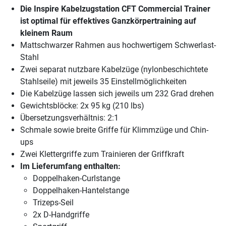
Die Inspire Kabelzugstation CFT Commercial Trainer
ist optimal für effektives Ganzkörpertraining auf
kleinem Raum
Mattschwarzer Rahmen aus hochwertigem Schwerlast-
Stahl
Zwei separat nutzbare Kabelzüge (nylonbeschichtete
Stahlseile) mit jeweils 35 Einstellmöglichkeiten
Die Kabelzüge lassen sich jeweils um 232 Grad drehen
Gewichtsblöcke: 2x 95 kg (210 lbs)
Übersetzungsverhältnis: 2:1
Schmale sowie breite Griffe für Klimmzüge und Chin-
ups
Zwei Klettergriffe zum Trainieren der Griffkraft
Im Lieferumfang enthalten:
Doppelhaken-Curlstange
Doppelhaken-Hantelstange
Trizeps-Seil
2x D-Handgriffe