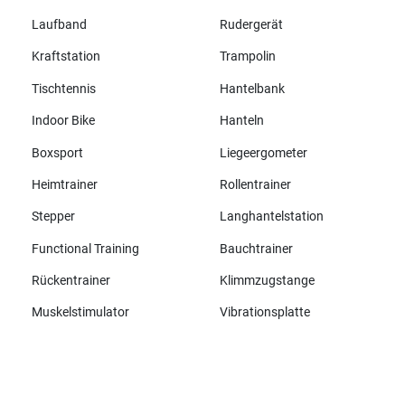
Laufband
Rudergerät
Kraftstation
Trampolin
Tischtennis
Hantelbank
Indoor Bike
Hanteln
Boxsport
Liegeergometer
Heimtrainer
Rollentrainer
Stepper
Langhantelstation
Functional Training
Bauchtrainer
Rückentrainer
Klimmzugstange
Muskelstimulator
Vibrationsplatte
Alle Marken