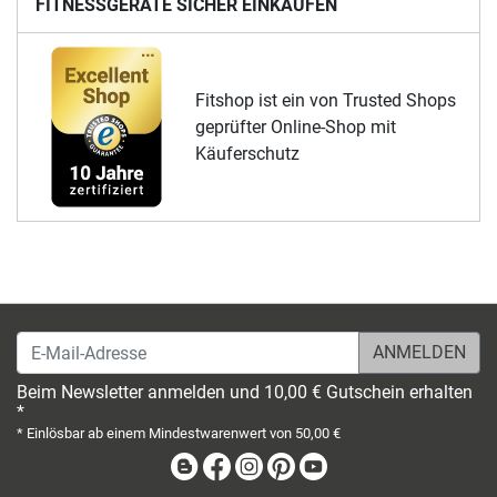
FITNESSGERÄTE SICHER EINKAUFEN
Fitshop ist ein von Trusted Shops
geprüfter Online-Shop mit
Käuferschutz
E-Mail-Adresse
Beim Newsletter anmelden und 10,00 € Gutschein erhalten
*
* Einlösbar ab einem Mindestwarenwert von 50,00 €
Blog
Facebook
Instagram
Pinterest
Youtube