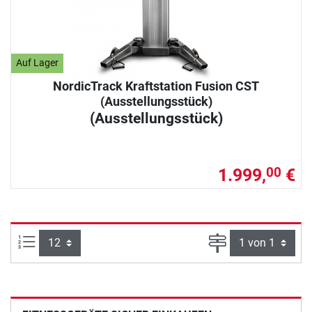
Auf Lager
NordicTrack Kraftstation Fusion CST
(Ausstellungsstück)
(Ausstellungsstück)
1.999,
€
00
Artikel pro Seite:
Seite