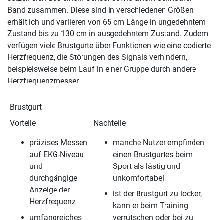
Band zusammen. Diese sind in verschiedenen Größen
erhältlich und variieren von 65 cm Länge in ungedehntem
Zustand bis zu 130 cm in ausgedehntem Zustand. Zudem
verfügen viele Brustgurte über Funktionen wie eine codierte
Herzfrequenz, die Störungen des Signals verhindern,
beispielsweise beim Lauf in einer Gruppe durch andere
Herzfrequenzmesser.
Brustgurt
Vorteile
Nachteile
präzises Messen
manche Nutzer empfinden
auf EKG-Niveau
einen Brustgurtes beim
und
Sport als lästig und
durchgängige
unkomfortabel
Anzeige der
ist der Brustgurt zu locker,
Herzfrequenz
kann er beim Training
umfangreiches
verrutschen oder bei zu