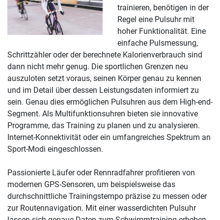
trainieren, benötigen in der
Regel eine Pulsuhr mit
hoher Funktionalität. Eine
einfache Pulsmessung,
Schrittzähler oder der berechnete Kalorienverbrauch sind
dann nicht mehr genug. Die sportlichen Grenzen neu
auszuloten setzt voraus, seinen Körper genau zu kennen
und im Detail über dessen Leistungsdaten informiert zu
sein. Genau dies ermöglichen Pulsuhren aus dem High-end-
Segment. Als Multifunktionsuhren bieten sie innovative
Programme, das Training zu planen und zu analysieren.
Internet-Konnektivität oder ein umfangreiches Spektrum an
Sport-Modi eingeschlossen.
Passionierte Läufer oder Rennradfahrer profitieren von
modernen GPS-Sensoren, um beispielsweise das
durchschnittliche Trainingstempo präzise zu messen oder
zur Routennavigation. Mit einer wasserdichten Pulsuhr
lassen sich genaue Daten zum Schwimmtraining erheben.