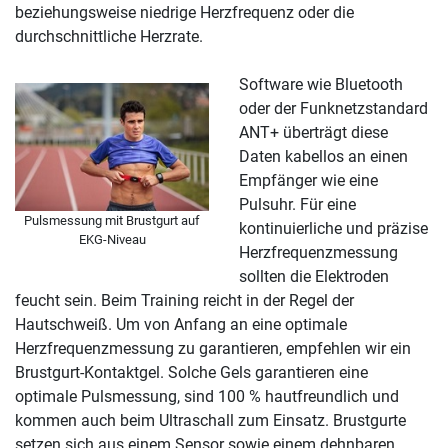
beziehungsweise niedrige Herzfrequenz oder die
durchschnittliche Herzrate.
Software wie Bluetooth
oder der Funknetzstandard
ANT+ überträgt diese
Daten kabellos an einen
Empfänger wie eine
Pulsuhr. Für eine
Pulsmessung mit Brustgurt auf
kontinuierliche und präzise
EKG-Niveau
Herzfrequenzmessung
sollten die Elektroden
feucht sein. Beim Training reicht in der Regel der
Hautschweiß. Um von Anfang an eine optimale
Herzfrequenzmessung zu garantieren, empfehlen wir ein
Brustgurt-Kontaktgel. Solche Gels garantieren eine
optimale Pulsmessung, sind 100 % hautfreundlich und
kommen auch beim Ultraschall zum Einsatz. Brustgurte
setzen sich aus einem Sensor sowie einem dehnbaren