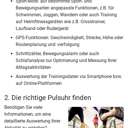
Sport-Modi: auf bestimmte Sport- und
Bewegungsarten angepasste Funktionen, z.B. für
Schwimmen, Joggen, Wandern oder auch Training
auf Heimfitnessgeräten wie z.B. Crosstrainer,
Laufband oder Rudergerät
GPS-Funktionen: Geschwindigkeit, Strecke, Höhe oder
Routenplanung und -verfolgung
Schrittzähler, Bewegungsalarm oder auch
Schlafanalyse zur Optimierung und Messung Ihrer
Alltagsaktivitäten
Auswertung der Trainingsdaten via Smartphone bzw.
auf Online-Plattformen
2. Die richtige Pulsuhr finden
Benötigen Sie viele
Informationen, um eine
detaillierte Auswertung Ihrer
Aktivität zu erstellen?