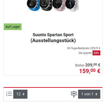
Auf Lager
Suunto Spartan Sport
(Ausstellungsstück)
30-Tage-Bestpreis
209,
€
00
Sie sparen
23%
00
209,
€
Bisher
159,
€
00
Artikel pro Seite:
Seite