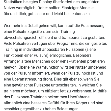
Statistiken belegtes Display überfordert den ungeübten
Nutzer womöglich. Daher sollten Einsteiger-Modelle
übersichtlich, gut lesbar und leicht bedienbar sein.
Wer mehr ins Detail gehen will, kann auf die Pulsmessung
einer Pulsuhr zugreifen, um sein Training
abwechslungsreich, effizient und transparent zu gestalten.
Viele Pulsuhren verfügen über Programme, die ein gezieltes
Training in individuell anpassbaren Pulszonen (siehe
Funktionen einer Pulsuhr) ermöglichen. Besonders
Anfänger, ältere Menschen oder Reha-Patienten profitieren
hiervon. Über eine Warnfunktion wird der Nutzer umgehend
von der Pulsuhr informiert, wenn der Puls zu hoch ist und
eine Überanstrengung droht. Dies gilt ebenso, wenn Sie
eine gewünschte Pulszone unterschreiten, in welcher Sie
trainieren möchten, um effizient fett zu verbrennen. Mithilfe
des Pulszonen-Trainings bekommen Unerfahrene
allmählich eine besseres Gefühl für Ihren Körper und sind
sensibler gegenüber zu hohen Belastungen.