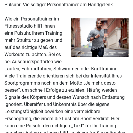
Pulsuhr: Vielseitiger Personaltrainer am Handgelenk
Wie ein Personaltrainer im
Fitnessstudio hilft Ihnen
eine Pulsuhr, Ihrem Training
mehr Struktur zu geben und
auf das richtige Maß des
Workouts zu achten. Sei es
bei Ausdauersportarten wie
Laufen, Fahrradfahren, Schwimmen oder Krafttraining.
Viele Trainierende orientieren sich bei der Intensität Ihres
Sportprogramms noch an dem Motto „Je mehr, desto
besser“, um schnell Erfolge zu erzielen. Häufig werden
Signale des Körpers und dessen Wunsch nach Entlastung
ignoriert. Übereifer und Unkenntnis über die eigene
Leistungsfähigkeit bewirken eine vermeidbare
Erschöpfung, die einem die Lust am Sport verdirbt. Hier
kann eine Pulsuhr den richtigen „Takt“ für Ihr Training
vorgeben, indem sie Ihnen hilft, in einem für Sie optimalen