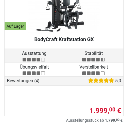
Auf Lager
BodyCraft Kraftstation GX
Ausstattung
Stabilität
Übungsvielfalt
Verstellbarkeit
Bewertungen
5,0
(4)
1.999,
€
00
00
Ausstellungsstück ab
1.799,
€