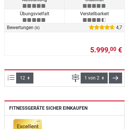
Übungsvielfalt
Verstellbarkeit
Bewertungen
4,7
(6)
5.999,
€
00
Artikel pro Seite:
Seite
weite
FITNESSGERÄTE SICHER EINKAUFEN