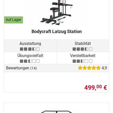
Auf Lager
Bodycraft Latzug Station
Ausstattung
Stabilität
Übungsvielfalt
Verstellbarkeit
Bewertungen
4,9
(14)
499,
€
00