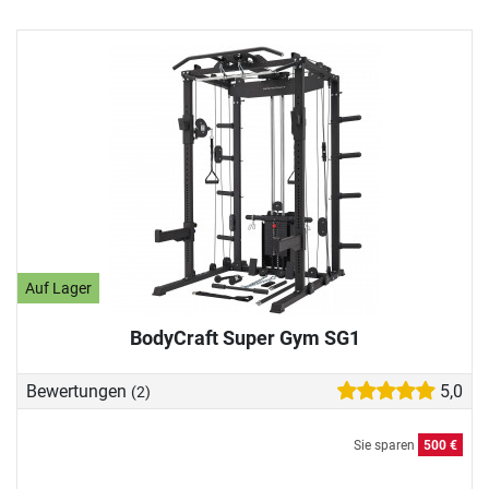
Auf Lager
BodyCraft Super Gym SG1
Bewertungen
5,0
(2)
Sie sparen
500 €