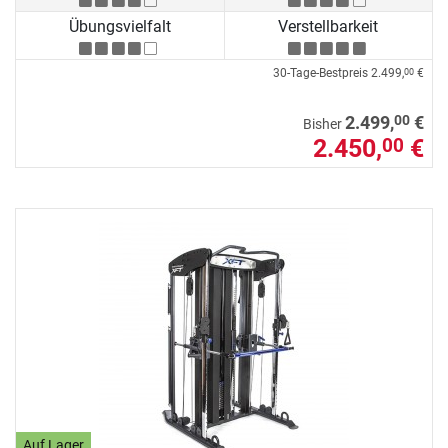
Übungsvielfalt
Verstellbarkeit
30-Tage-Bestpreis
2.499,
€
00
00
2.499,
€
Bisher
2.450,
€
00
Auf Lager