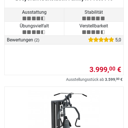
Ausstattung
Stabilität
Übungsvielfalt
Verstellbarkeit
Bewertungen
5,0
(2)
3.999,
€
00
00
Ausstellungsstück ab
3.599,
€