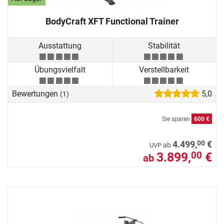
BodyCraft XFT Functional Trainer
Ausstattung
Stabilität
Übungsvielfalt
Verstellbarkeit
Bewertungen
5,0
(1)
Sie sparen
600 €
00
4.499,
€
ab
UVP
3.899,
€
00
ab