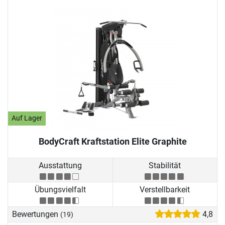
Auf Lager
BodyCraft Kraftstation Elite Graphite
Ausstattung
Stabilität
Übungsvielfalt
Verstellbarkeit
Bewertungen
4,8
(19)