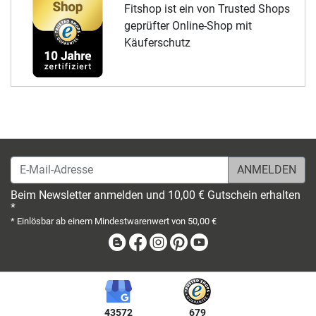
Fitshop ist ein von Trusted Shops
geprüfter Online-Shop mit
Käuferschutz
E-Mail-Adresse
Beim Newsletter anmelden und 10,00 € Gutschein erhalten
*
* Einlösbar ab einem Mindestwarenwert von 50,00 €
Blog
Facebook
Instagram
Pinterest
Youtube
43572
679