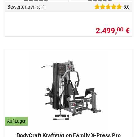
Bewertungen
5,0
(81)
2.499,
€
00
Auf Lager
BodyCraft Kraftstation Family X-Press Pro