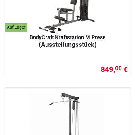
Auf Lager
BodyCraft Kraftstation M Press
(Ausstellungsstück)
849,
€
00