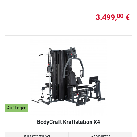
3.499,
€
00
Auf Lager
BodyCraft Kraftstation X4
Ausstattung
Stabilität