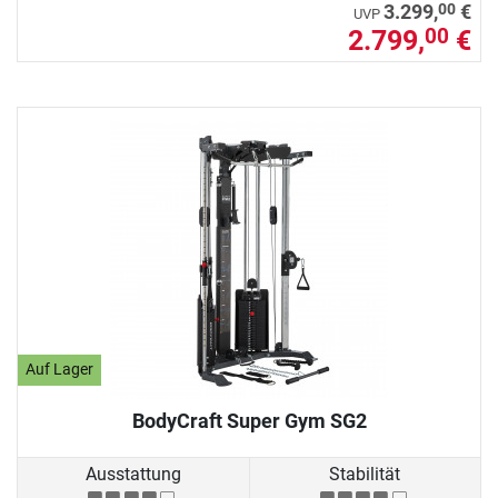
00
3.299,
€
UVP
2.799,
€
00
Auf Lager
BodyCraft Super Gym SG2
Ausstattung
Stabilität