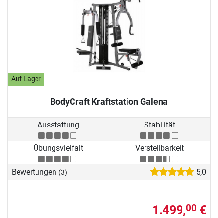
Auf Lager
BodyCraft Kraftstation Galena
Ausstattung
Stabilität
Übungsvielfalt
Verstellbarkeit
Bewertungen
5,0
(3)
1.499,
€
00