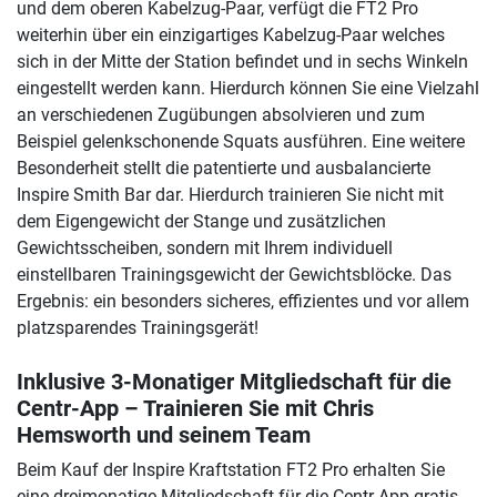
und dem oberen Kabelzug-Paar, verfügt die FT2 Pro
weiterhin über ein einzigartiges Kabelzug-Paar welches
sich in der Mitte der Station befindet und in sechs Winkeln
eingestellt werden kann. Hierdurch können Sie eine Vielzahl
an verschiedenen Zugübungen absolvieren und zum
Beispiel gelenkschonende Squats ausführen. Eine weitere
Besonderheit stellt die patentierte und ausbalancierte
Inspire Smith Bar dar. Hierdurch trainieren Sie nicht mit
dem Eigengewicht der Stange und zusätzlichen
Gewichtsscheiben, sondern mit Ihrem individuell
einstellbaren Trainingsgewicht der Gewichtsblöcke. Das
Ergebnis: ein besonders sicheres, effizientes und vor allem
platzsparendes Trainingsgerät!
Inklusive 3-Monatiger Mitgliedschaft für die
Centr-App – Trainieren Sie mit Chris
Hemsworth und seinem Team
Beim Kauf der Inspire Kraftstation FT2 Pro erhalten Sie
eine dreimonatige Mitgliedschaft für die Centr-App gratis