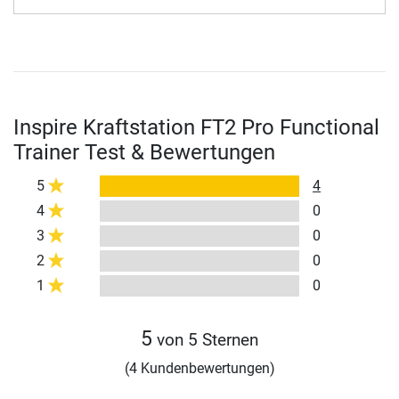
Inspire Kraftstation FT2 Pro Functional
Trainer Test & Bewertungen
5
4
4
0
3
0
2
0
1
0
5
von 5 Sternen
(4 Kundenbewertungen)