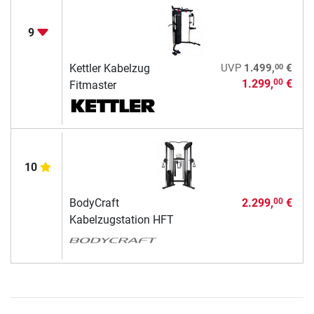
9
00
Kettler Kabelzug
UVP
1.499,
€
1.299,
€
00
Fitmaster
10
BodyCraft
2.299,
€
00
Kabelzugstation HFT