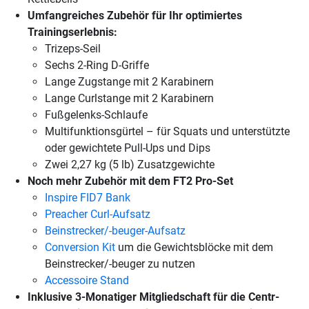
Umfangreiches Zubehör für Ihr optimiertes
Trainingserlebnis:
Trizeps-Seil
Sechs 2-Ring D-Griffe
Lange Zugstange mit 2 Karabinern
Lange Curlstange mit 2 Karabinern
Fußgelenks-Schlaufe
Multifunktionsgürtel – für Squats und unterstützte
oder gewichtete Pull-Ups und Dips
Zwei 2,27 kg (5 lb) Zusatzgewichte
Noch mehr Zubehör mit dem FT2 Pro-Set
Inspire FID7 Bank
Preacher Curl-Aufsatz
Beinstrecker/-beuger-Aufsatz
Conversion Kit
um die Gewichtsblöcke mit dem
Beinstrecker/-beuger zu nutzen
Accessoire Stand
Inklusive 3-Monatiger Mitgliedschaft für die Centr-