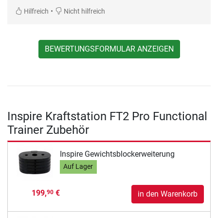
•
Hilfreich
Nicht hilfreich
BEWERTUNGSFORMULAR ANZEIGEN
Inspire Kraftstation FT2 Pro Functional
Trainer Zubehör
Inspire Gewichtsblockerweiterung
Auf Lager
199,
€
90
in den Warenkorb