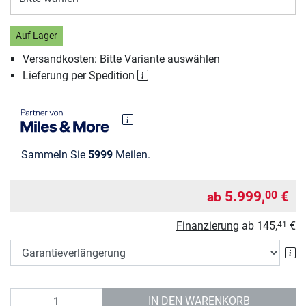
Auf Lager
Versandkosten: Bitte Variante auswählen
Lieferung per Spedition
Sammeln Sie
5999
Meilen.
5.999,
€
00
ab
Finanzierung
ab
145,
€
41
Ga
Anzahl
IN DEN WARENKORB