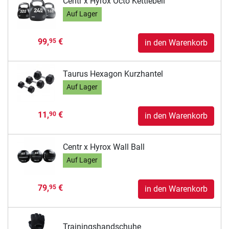
Centr x Hyrox Octo Kettlebell
Auf Lager
99,
€
95
in den Warenkorb
Taurus Hexagon Kurzhantel
Auf Lager
11,
€
90
in den Warenkorb
Centr x Hyrox Wall Ball
Auf Lager
79,
€
95
in den Warenkorb
Trainingshandschuhe