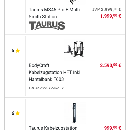
00
Taurus MS45 Pro E-Multi
UVP
3.999,
€
1.999,
€
00
Smith Station
5
BodyCraft
2.598,
€
00
Kabelzugstation HFT inkl.
Hantelbank F603
6
Taurus Kabelzugstation
999,
€
00