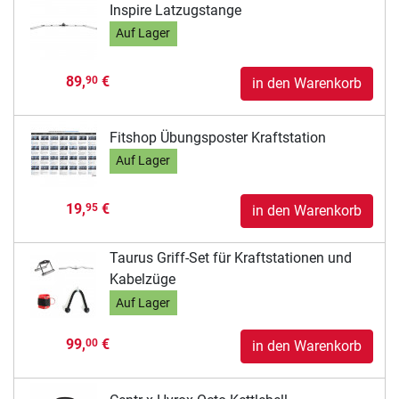
Inspire Latzugstange
Auf Lager
89,
€
90
in den Warenkorb
Fitshop Übungsposter Kraftstation
Auf Lager
19,
€
95
in den Warenkorb
Taurus Griff-Set für Kraftstationen und
Kabelzüge
Auf Lager
99,
€
00
in den Warenkorb