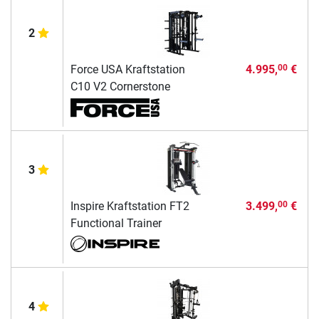
2
Force USA Kraftstation
4.995,
€
00
C10 V2 Cornerstone
3
Inspire Kraftstation FT2
3.499,
€
00
Functional Trainer
4