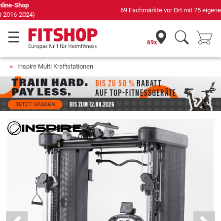
69 Fachmärkte vor Ort mit 75 eigenen Servicetechnikern
69x
Inspire Multi Kraftstationen