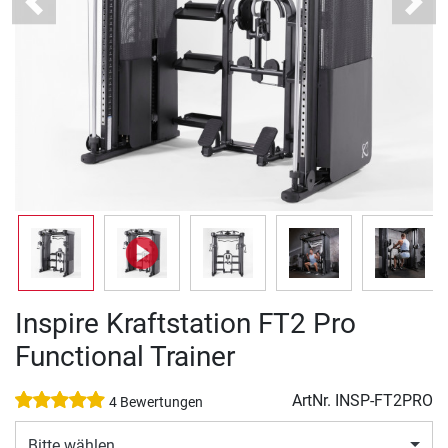
Previous
Next
Inspire Kraftstation FT2 Pro
Functional Trainer
ArtNr.
INSP-FT2PRO
4 Bewertungen
Bitte wählen