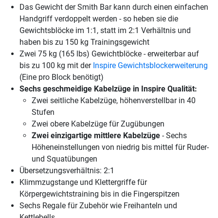
Das Gewicht der Smith Bar kann durch einen einfachen
Handgriff verdoppelt werden - so heben sie die
Gewichtsblöcke im 1:1, statt im 2:1 Verhältnis und
haben bis zu 150 kg Trainingsgewicht
Zwei 75 kg (165 lbs) Gewichtblöcke - erweiterbar auf
bis zu 100 kg mit der
Inspire Gewichtsblockerweiterung
(Eine pro Block benötigt)
Sechs geschmeidige Kabelzüge in Inspire Qualität:
Zwei seitliche Kabelzüge, höhenverstellbar in 40
Stufen
Zwei obere Kabelzüge für Zugübungen
Zwei einzigartige mittlere Kabelzüge
- Sechs
Höheneinstellungen von niedrig bis mittel für Ruder-
und Squatübungen
Übersetzungsverhältnis: 2:1
Klimmzugstange und Klettergriffe für
Körpergewichtstraining bis in die Fingerspitzen
Sechs Regale für Zubehör wie Freihanteln und
Kettlebells