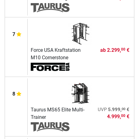
7
Force USA Kraftstation
ab
2.299,
€
00
M10 Cornerstone
8
00
Taurus MS65 Elite Multi-
UVP
5.999,
€
4.999,
€
00
Trainer