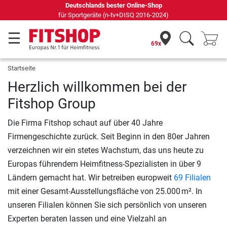
Deutschlands bester Online-Shop
für Sportgeräte (n-tv+DISQ 2016-2024)
69x
Startseite
Herzlich willkommen bei der
Fitshop Group
Die Firma Fitshop schaut auf über 40 Jahre
Firmengeschichte zurück. Seit Beginn in den 80er Jahren
verzeichnen wir ein stetes Wachstum, das uns heute zu
Europas führendem Heimfitness-Spezialisten in über 9
Ländern gemacht hat. Wir betreiben europweit
69 Filialen
mit einer Gesamt-Ausstellungsfläche von 25.000 m². In
unseren Filialen können Sie sich persönlich von unseren
Experten beraten lassen und eine Vielzahl an