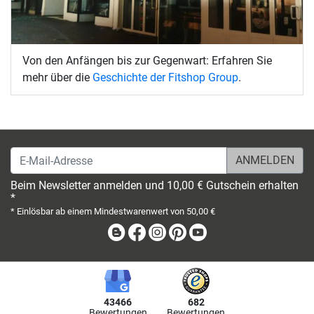
Von den Anfängen bis zur Gegenwart: Erfahren Sie
mehr über die
Geschichte der Fitshop Group
.
E-Mail-Adresse
Beim Newsletter anmelden und 10,00 € Gutschein erhalten
*
* Einlösbar ab einem Mindestwarenwert von 50,00 €
Blog
Facebook
Instagram
Pinterest
Youtube
43466
682
Bewertungen
Bewertungen