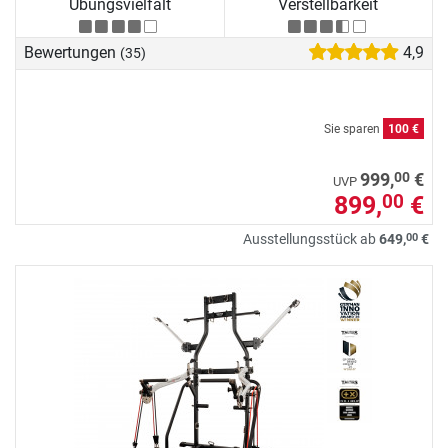
Übungsvielfalt
Verstellbarkeit
Bewertungen
4,9
(35)
Sie sparen
100 €
00
999,
€
UVP
899,
€
00
00
Ausstellungsstück ab
649,
€