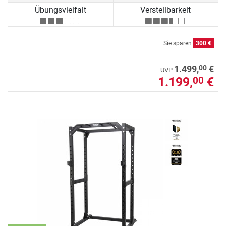
Übungsvielfalt
Verstellbarkeit
Sie sparen
300 €
00
1.499,
€
UVP
1.199,
€
00