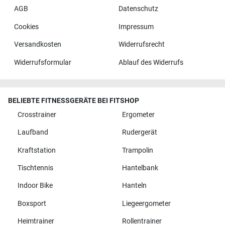
AGB
Datenschutz
Cookies
Impressum
Versandkosten
Widerrufsrecht
Widerrufsformular
Ablauf des Widerrufs
BELIEBTE FITNESSGERÄTE BEI FITSHOP
Crosstrainer
Ergometer
Laufband
Rudergerät
Kraftstation
Trampolin
Tischtennis
Hantelbank
Indoor Bike
Hanteln
Boxsport
Liegeergometer
Heimtrainer
Rollentrainer