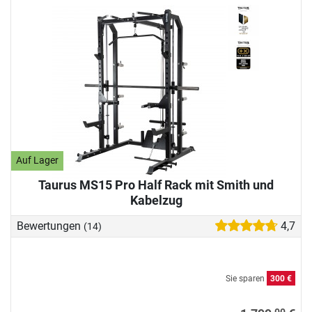
Auf Lager
Taurus MS15 Pro Half Rack mit Smith und
Kabelzug
Bewertungen
4,7
(14)
Sie sparen
300 €