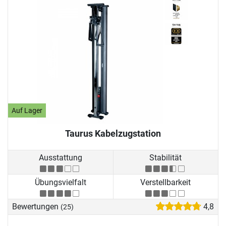
Auf Lager
Taurus Kabelzugstation
Ausstattung
Stabilität
Übungsvielfalt
Verstellbarkeit
Bewertungen
4,8
(25)