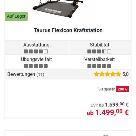
Auf Lager
Taurus Flexicon Kraftstation
Ausstattung
Stabilität
Übungsvielfalt
Verstellbarkeit
Bewertungen
5,0
(11)
Sie sparen
200 €
00
1.699,
€
ab
UVP
1.499,
€
00
ab