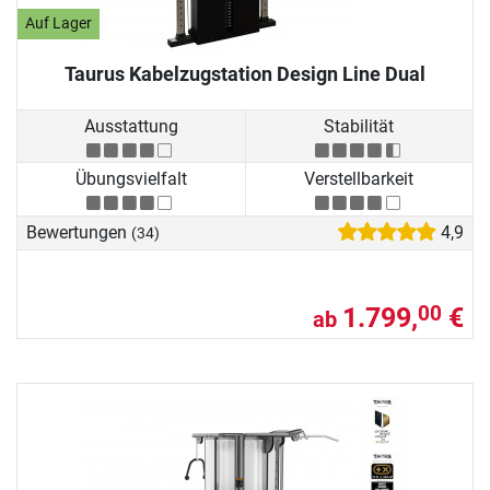
Auf Lager
Taurus Kabelzugstation Design Line Dual
Ausstattung
Stabilität
Übungsvielfalt
Verstellbarkeit
Bewertungen
4,9
(34)
1.799,
€
00
ab