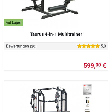
Auf Lager
Taurus 4-in-1 Multitrainer
Bewertungen
5,0
(20)
599,
€
00