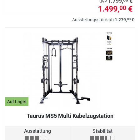
00
1.799,
€
UVP
1.499,
€
00
00
Ausstellungsstück ab
1.279,
€
Auf Lager
Taurus MS5 Multi Kabelzugstation
Ausstattung
Stabilität