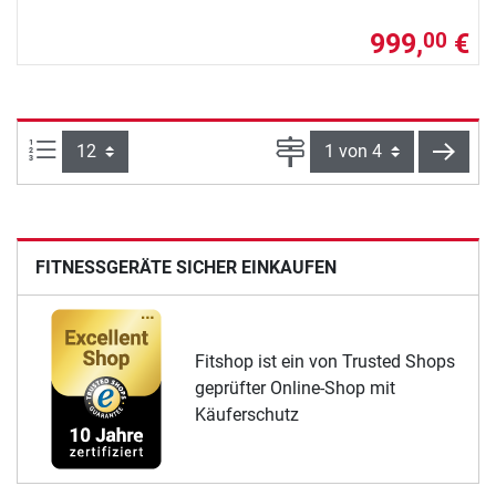
999,
€
00
Artikel pro Seite:
Seite
weite
FITNESSGERÄTE SICHER EINKAUFEN
Fitshop ist ein von Trusted Shops
geprüfter Online-Shop mit
Käuferschutz