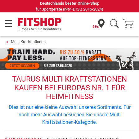
69 Fachmärkte vor Ort mit 75 eigenen Servicetechnikern
69x
Multi Kraftstationen
TAURUS MULTI KRAFTSTATIONEN
KAUFEN BEI EUROPAS NR. 1 FÜR
HEIMFITNESS
Dies ist nur eine kleine Auswahl unseres Sortiments. Für
noch mehr Auswahl besuchen Sie unsere Multi
Kraftstationen-Kategorie.