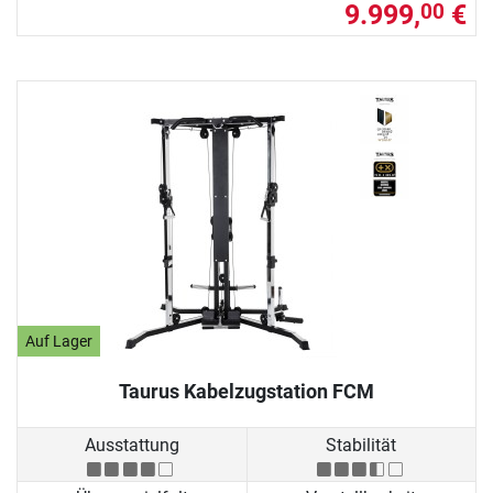
9.999,
€
00
Auf Lager
Taurus Kabelzugstation FCM
Ausstattung
Stabilität