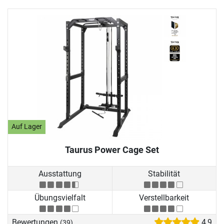
Auf Lager
Taurus Power Cage Set
Ausstattung
Stabilität
Übungsvielfalt
Verstellbarkeit
Bewertungen
4,9
(39)