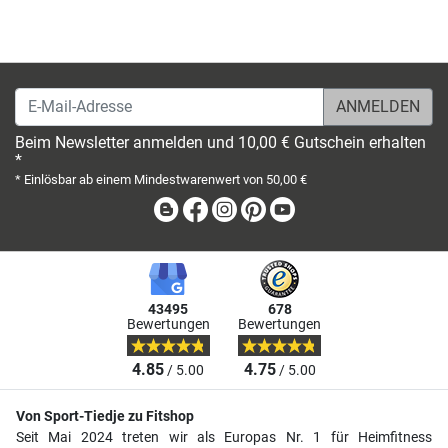
E-Mail-Adresse
Beim Newsletter anmelden und 10,00 € Gutschein erhalten
*
* Einlösbar ab einem Mindestwarenwert von 50,00 €
Blog
Facebook
Instagram
Pinterest
Youtube
43495
678
Bewertungen
Bewertungen
4.85
4.75
/ 5.00
/ 5.00
Von Sport-Tiedje zu Fitshop
Seit Mai 2024 treten wir als Europas Nr. 1 für Heimfitness