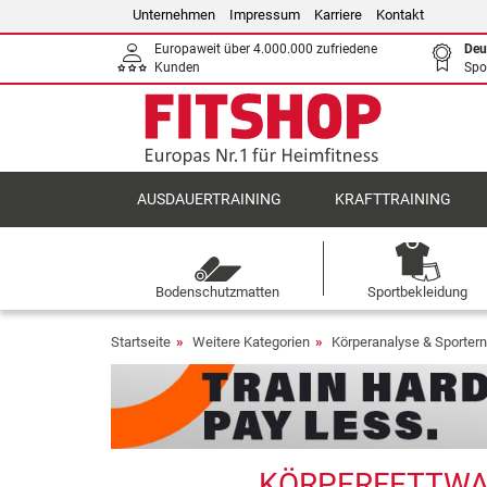
Unternehmen
Impressum
Karriere
Kontakt
Europaweit über 4.000.000 zufriedene
Deu
Kunden
Spo
AUSDAUERTRAINING
KRAFTTRAINING
Bodenschutzmatten
Sportbekleidung
Startseite
Weitere Kategorien
Körperanalyse & Sporter
KÖRPERFETTWAA