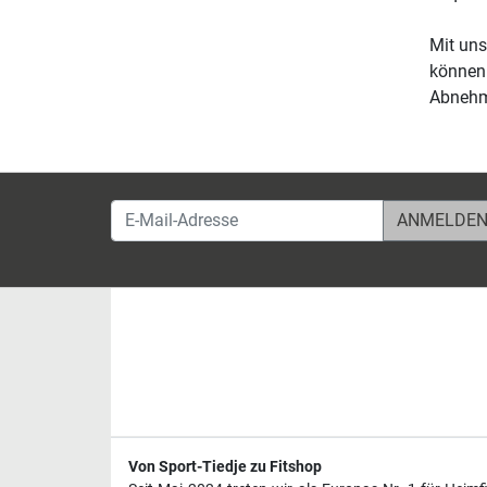
Mit un
können 
Abnehme
E-Mail-Adresse
Von Sport-Tiedje zu Fitshop