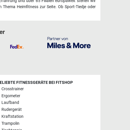
Erfahrung und über 65 Filialen europaweit stehen wir
 Thema Heimfitness zur Seite. Ob Sport-Tiedje oder
er
ELIEBTE FITNESSGERÄTE BEI FITSHOP
Crosstrainer
Ergometer
Laufband
Rudergerät
Kraftstation
Trampolin