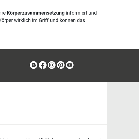
Ihre
Körperzusammensetzung
informiert und
Körper wirklich im Griff und können das
Blog
Facebook
Instagram
Pinterest
Youtube