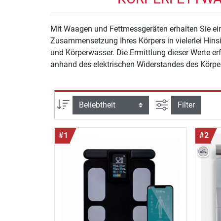
Mit Waagen und Fettmessgeräten erhalten Sie ein
Zusammensetzung Ihres Körpers in vielerlei Hin
und Körperwasser. Die Ermittlung dieser Werte e
anhand des elektrischen Widerstandes des Körpers
Ansicht filtern
Sortierung
Filter
#1
#2