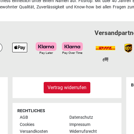
fitness einheitlich unter einem Namen auf: Fitshop. Mit über 40 Jahren 
wohnter Qualität, Zuverlässigkeit und Know-how bei allen Fragen zum
Versandpartn
B
Vertrag widerrufen
RECHTLICHES
AGB
Datenschutz
Cookies
Impressum
Versandkosten
Widerrufsrecht