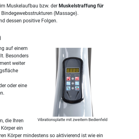
beim Muskelaufbau bzw. der
Muskelstraffung für
e Bindegewebsstrukturen (Massage).
nd dessen positive Folgen.
n
ng auf einem
lt. Besonders
ement weiter
gsfläche
er oder eine
n.
Vibrationsplatte mit zweitem Bedienfeld
m, die Ihren
 Körper ein
n Körper mindestens so aktivierend ist wie ein