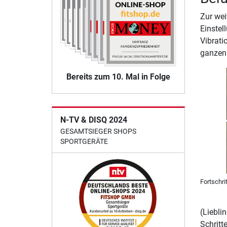
Zur wei
Einstel
Vibrati
ganzen 
Bereits zum 10. Mal in Folge
N-TV & DISQ 2024
GESAMTSIEGER SHOPS
SPORTGERÄTE
Fortschri
(Liebli
Schritt