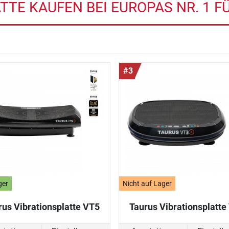
TTE KAUFEN BEI EUROPAS NR. 1 F
#3
ger
Nicht auf Lager
rus Vibrationsplatte VT5
Taurus Vibrationsplatte