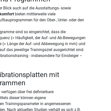
er Blick auch auf die Ausstattungs- sowie
komfort
bieten mittlerweile viele
ufbauprogrammen für den Ober-, Unter- oder den
ogramme sind so eingerichtet, dass die
quenz (= Häufigkeit, der Auf- und Ab-Bewegungen
de (= Länge der Auf- und Abbewegung in mm) und
f das jeweilige Trainingsziel ausgerichtet sind.
ibrationstraining - insbesondere für Einsteiger –
ibrationsplatten mit
grammen
 verfügen über frei definierbare
tels dieser können eigene
hnten Trainingsparameter in angemessenen
en. Nach aktuellen Studien verhält es sich z.B.