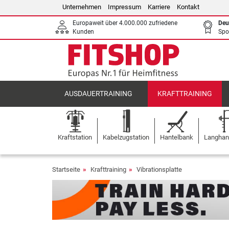
Unternehmen
Impressum
Karriere
Kontakt
Europaweit über 4.000.000 zufriedene
Deu
Kunden
Spo
AUSDAUERTRAINING
KRAFTTRAINING
Kraftstation
Kabelzugstation
Hantelbank
Langhant
Startseite
Krafttraining
Vibrationsplatte