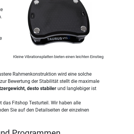
te
.
e
Kleine Vibrationsplatten bieten einen leichten Einstieg
bustere Rahmenkonstruktion wird eine solche
ur Bewertung der Stabilität stellt die maximale
zergewicht, desto stabiler
und langlebiger ist
et das Fitshop Testurteil. Wir haben alle
nden Sie auf den Detailseiten der einzelnen
n und Programmen