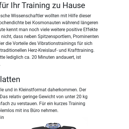
ür Ihr Training zu Hause
sche Wissenschaftler wollten mit Hilfe dieser
ochendichte bei Kosmonauten während längeren
te kennt man noch viele weitere positive Effekte
 nicht, dass neben Spitzensportlern, Prominenten
r die Vorteile des Vibrationstrainings für sich
aditionellen Herz-Kreislauf- und Krafttraining.
te lediglich ca. 20 Minuten andauert, ist
.
latten
ule und in Kleinstformat daherkommen. Der
 Das relativ geringe Gewicht von unter 20 kg
fach zu verstauen. Für ein kurzes Training
blemlos mit ins Büro nehmen.
 in