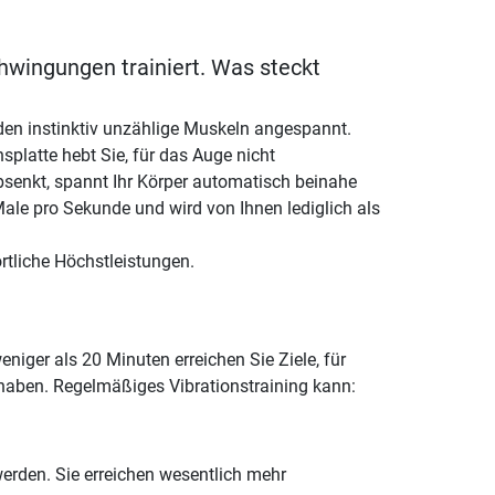
chwingungen trainiert. Was steckt
rden instinktiv unzählige Muskeln angespannt.
splatte hebt Sie, für das Auge nicht
bsenkt, spannt Ihr Körper automatisch beinahe
ale pro Sekunde und wird von Ihnen lediglich als
ortliche Höchstleistungen.
niger als 20 Minuten erreichen Sie Ziele, für
 haben. Regelmäßiges Vibrationstraining kann:
erden. Sie erreichen wesentlich mehr