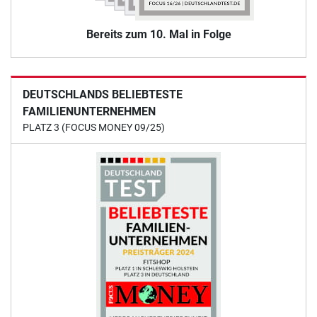
Bereits zum 10. Mal in Folge
DEUTSCHLANDS BELIEBTESTE
FAMILIENUNTERNEHMEN
PLATZ 3 (FOCUS MONEY 09/25)