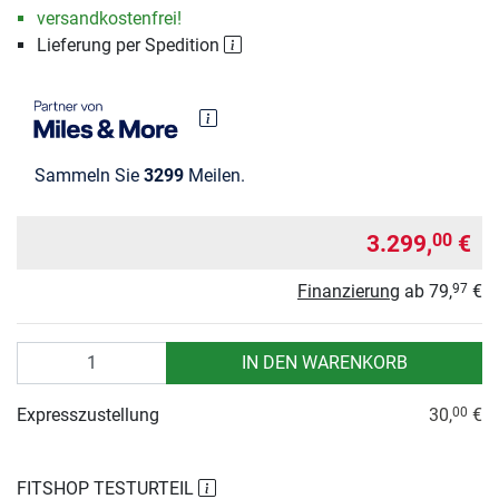
versandkostenfrei!
Lieferung per Spedition
Sammeln Sie
3299
Meilen.
3.299,
€
00
Finanzierung
ab
79,
€
97
Anzahl
IN DEN WARENKORB
Expresszustellung
30,
€
00
FITSHOP TESTURTEIL