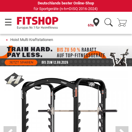
69 Fachmärkte vor Ort mit 75 eigenen Servicetechnikern
69x
Hoist Multi Kraftstationen