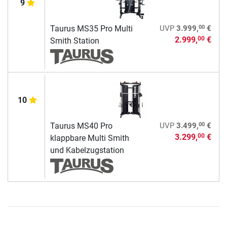
9
00
Taurus MS35 Pro Multi
UVP
3.999,
€
2.999,
€
00
Smith Station
10
00
Taurus MS40 Pro
UVP
3.499,
€
3.299,
€
00
klappbare Multi Smith
und Kabelzugstation