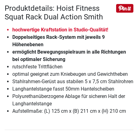
Produktdetails: Hoist Fitness
Squat Rack Dual Action Smith
hochwertige Kraftstation in Studio-Qualität!
Doppelseitiges Rack-System mit jeweils 9
Höhenebenen
ermöglicht Bewegungsspielraum in alle Richtungen
bei optimaler Sicherung
rutschfeste Trittflächen
optimal geeignet zum Kniebeugen und Gewichtheben
Stahlrahmen-Gerüst aus stabilen 5 x 7,5 cm Stahlrohren
Langhantelstange fasst 50mm Hantelscheiben
Polyurethanüberzogene Ablage für sicheren Halt der
Langhantelstange
Aufstellmaße: (L) 125 cm x (B) 211 cm x (H) 210 cm