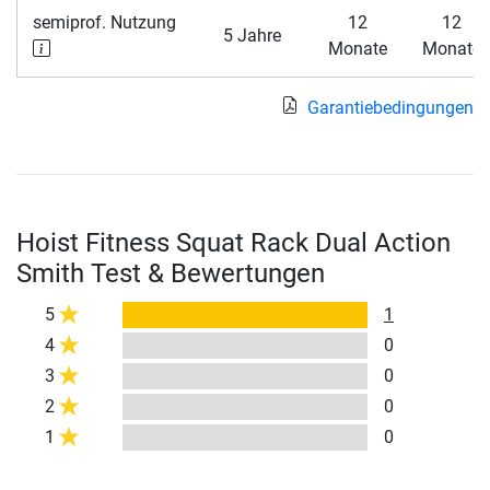
semiprof. Nutzung
12
12
5 Jahre
Monate
Monate
Garantiebedingungen
Hoist Fitness Squat Rack Dual Action
Smith Test & Bewertungen
5
1
4
0
3
0
2
0
1
0