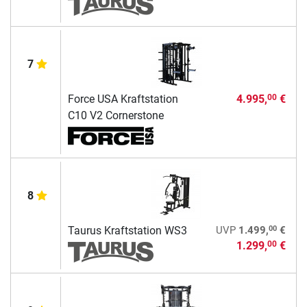
7
Force USA Kraftstation
4.995,
€
00
C10 V2 Cornerstone
8
00
Taurus Kraftstation WS3
UVP
1.499,
€
1.299,
€
00