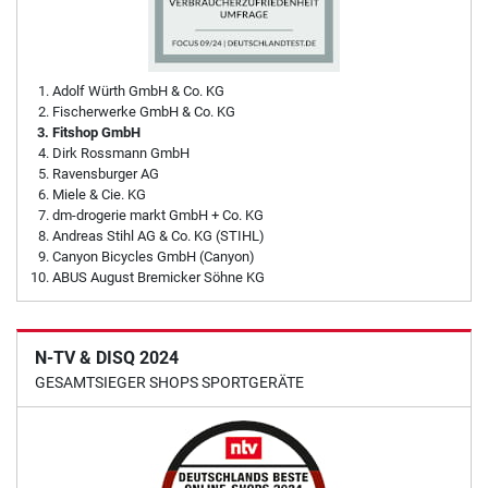
Adolf Würth GmbH & Co. KG
Fischerwerke GmbH & Co. KG
Fitshop GmbH
Dirk Rossmann GmbH
Ravensburger AG
Miele & Cie. KG
dm-drogerie markt GmbH + Co. KG
Andreas Stihl AG & Co. KG (STIHL)
Canyon Bicycles GmbH (Canyon)
ABUS August Bremicker Söhne KG
N-TV & DISQ 2024
GESAMTSIEGER SHOPS SPORTGERÄTE