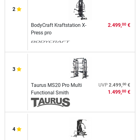
2
BodyCraft Kraftstation X-
2.499,
€
00
Press pro
3
00
Taurus MS20 Pro Multi
UVP
2.499,
€
1.499,
€
00
Functional Smith
4