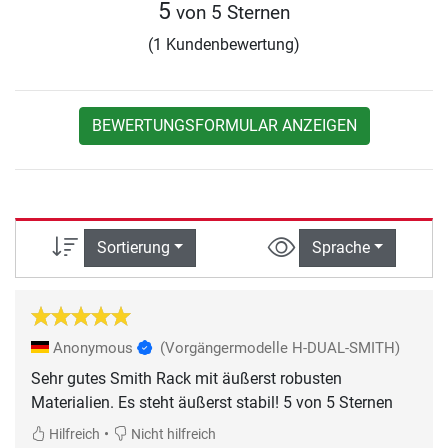
5
von 5 Sternen
(1 Kundenbewertung)
BEWERTUNGSFORMULAR ANZEIGEN
Sortierung
Sprache
Anonymous
(Vorgängermodelle H-DUAL-SMITH)
Sehr gutes Smith Rack mit äußerst robusten
Materialien. Es steht äußerst stabil! 5 von 5 Sternen
•
Hilfreich
Nicht hilfreich