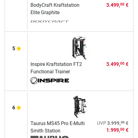
BodyCraft Kraftstation
3.499,
€
00
Elite Graphite
5
Inspire Kraftstation FT2
3.499,
€
00
Functional Trainer
6
00
Taurus MS45 Pro E-Multi
UVP
3.999,
€
1.999,
€
00
Smith Station