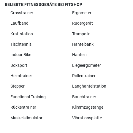
BELIEBTE FITNESSGERÄTE BEI FITSHOP
Crosstrainer
Ergometer
Laufband
Rudergerät
Kraftstation
Trampolin
Tischtennis
Hantelbank
Indoor Bike
Hanteln
Boxsport
Liegeergometer
Heimtrainer
Rollentrainer
Stepper
Langhantelstation
Functional Training
Bauchtrainer
Rückentrainer
Klimmzugstange
Muskelstimulator
Vibrationsplatte