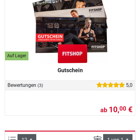
Auf Lager
Gutschein
Bewertungen
5,0
(3)
10,
€
00
ab
Artikel pro Seite:
Seite