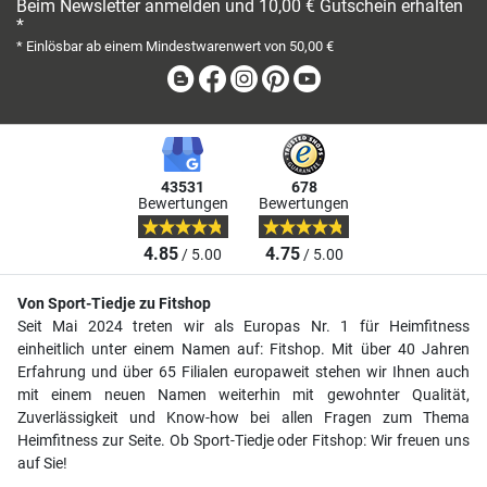
Beim Newsletter anmelden und 10,00 € Gutschein erhalten
*
* Einlösbar ab einem Mindestwarenwert von 50,00 €
Blog
Facebook
Instagram
Pinterest
Youtube
43531
678
Bewertungen
Bewertungen
4.85
4.75
/ 5.00
/ 5.00
Von Sport-Tiedje zu Fitshop
Seit Mai 2024 treten wir als Europas Nr. 1 für Heimfitness
einheitlich unter einem Namen auf: Fitshop. Mit über 40 Jahren
Erfahrung und über 65 Filialen europaweit stehen wir Ihnen auch
mit einem neuen Namen weiterhin mit gewohnter Qualität,
Zuverlässigkeit und Know-how bei allen Fragen zum Thema
Heimfitness zur Seite. Ob Sport-Tiedje oder Fitshop: Wir freuen uns
auf Sie!