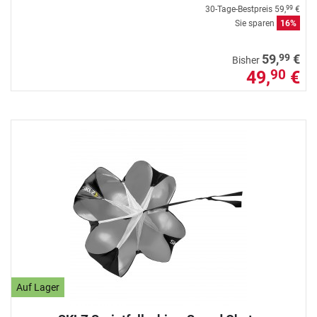
30-Tage-Bestpreis
59,
€
99
Sie sparen
16%
99
59,
€
Bisher
49,
€
90
Auf Lager