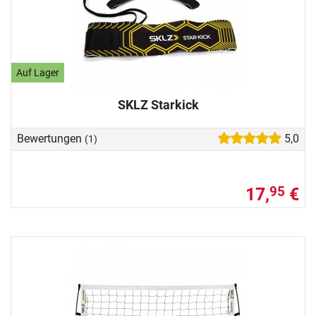
Auf Lager
SKLZ Starkick
Bewertungen
5,0
(1)
17,
€
95