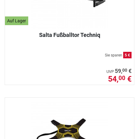
Auf Lager
Salta Fußballtor Techniq
Sie sparen
5 €
00
59,
€
UVP
54,
€
00