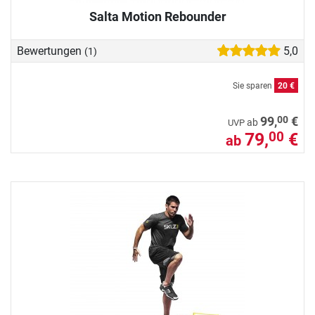
Salta Motion Rebounder
Bewertungen
5,0
(1)
Sie sparen
20 €
00
99,
€
ab
UVP
79,
€
00
ab