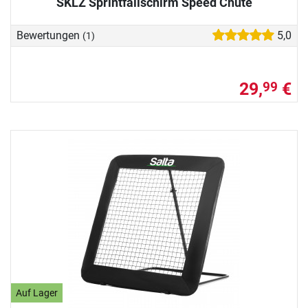
SKLZ Sprintfallschirm Speed Chute
Bewertungen
5,0
(1)
29,
€
99
Auf Lager