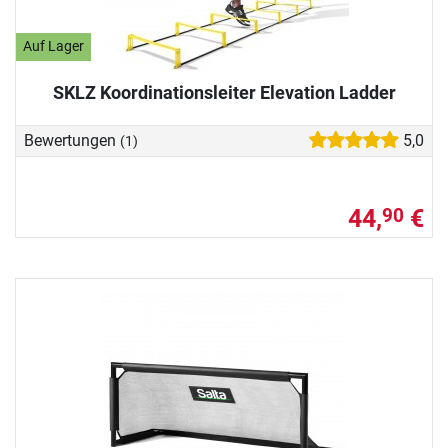
Auf Lager
SKLZ Koordinationsleiter Elevation Ladder
Bewertungen
5,0
(1)
44,
€
90