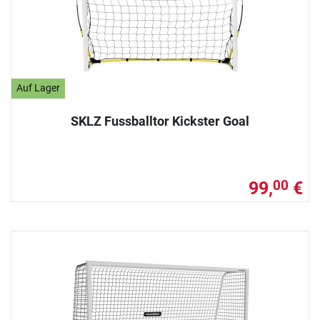
Auf Lager
SKLZ Fussballtor Kickster Goal
99,
€
00