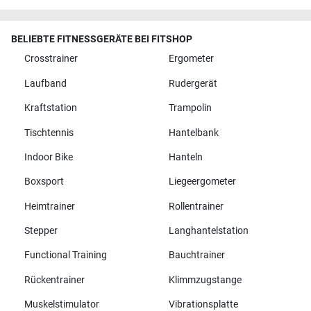
BELIEBTE FITNESSGERÄTE BEI FITSHOP
Crosstrainer
Ergometer
Laufband
Rudergerät
Kraftstation
Trampolin
Tischtennis
Hantelbank
Indoor Bike
Hanteln
Boxsport
Liegeergometer
Heimtrainer
Rollentrainer
Stepper
Langhantelstation
Functional Training
Bauchtrainer
Rückentrainer
Klimmzugstange
Muskelstimulator
Vibrationsplatte