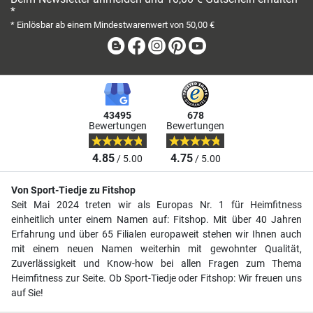
*
* Einlösbar ab einem Mindestwarenwert von 50,00 €
Blog
Facebook
Instagram
Pinterest
Youtube
43495
678
Bewertungen
Bewertungen
4.85
4.75
/ 5.00
/ 5.00
Von Sport-Tiedje zu Fitshop
Seit Mai 2024 treten wir als Europas Nr. 1 für Heimfitness
einheitlich unter einem Namen auf: Fitshop. Mit über 40 Jahren
Erfahrung und über 65 Filialen europaweit stehen wir Ihnen auch
mit einem neuen Namen weiterhin mit gewohnter Qualität,
Zuverlässigkeit und Know-how bei allen Fragen zum Thema
Heimfitness zur Seite. Ob Sport-Tiedje oder Fitshop: Wir freuen uns
auf Sie!