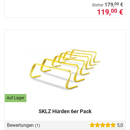
00
179,
€
Bisher
119,
€
00
Auf Lager
SKLZ Hürden 6er Pack
Bewertungen
5,0
(1)