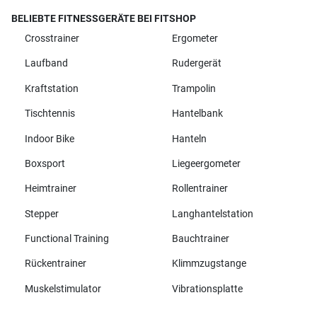
BELIEBTE FITNESSGERÄTE BEI FITSHOP
Crosstrainer
Ergometer
Laufband
Rudergerät
Kraftstation
Trampolin
Tischtennis
Hantelbank
Indoor Bike
Hanteln
Boxsport
Liegeergometer
Heimtrainer
Rollentrainer
Stepper
Langhantelstation
Functional Training
Bauchtrainer
Rückentrainer
Klimmzugstange
Muskelstimulator
Vibrationsplatte