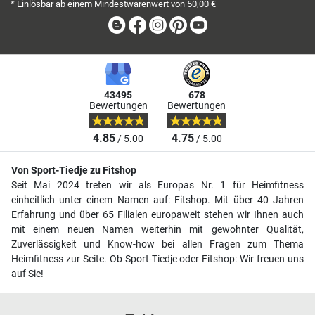
* Einlösbar ab einem Mindestwarenwert von 50,00 €
Blog
Facebook
Instagram
Pinterest
Youtube
43495
678
Bewertungen
Bewertungen
4.85
4.75
/ 5.00
/ 5.00
Von Sport-Tiedje zu Fitshop
Seit Mai 2024 treten wir als Europas Nr. 1 für Heimfitness
einheitlich unter einem Namen auf: Fitshop. Mit über 40 Jahren
Erfahrung und über 65 Filialen europaweit stehen wir Ihnen auch
mit einem neuen Namen weiterhin mit gewohnter Qualität,
Zuverlässigkeit und Know-how bei allen Fragen zum Thema
Heimfitness zur Seite. Ob Sport-Tiedje oder Fitshop: Wir freuen uns
auf Sie!