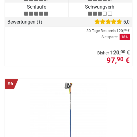
Schlaufe
Schwungverh.
Bewertungen
5,0
(1)
30-Tage-Bestpreis
120,
€
00
Sie sparen
18%
00
120,
€
Bisher
97,
€
90
#6