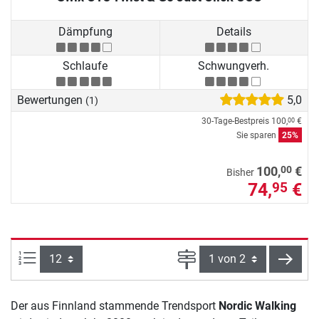
Dämpfung
Details
Schlaufe
Schwungverh.
Bewertungen
5,0
(1)
30-Tage-Bestpreis
100,
€
00
Sie sparen
25%
00
100,
€
Bisher
74,
€
95
Artikel pro Seite:
Seite
weite
Der aus Finnland stammende Trendsport
Nordic Walking