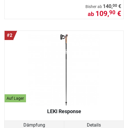
00
140,
€
Bisher ab
109,
€
90
ab
#2
Auf Lager
LEKI Response
Dämpfung
Details