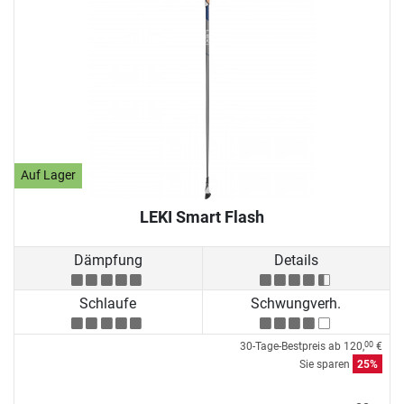
Auf Lager
LEKI Smart Flash
Dämpfung
Details
Schlaufe
Schwungverh.
30-Tage-Bestpreis ab
120,
€
00
Sie sparen
25%