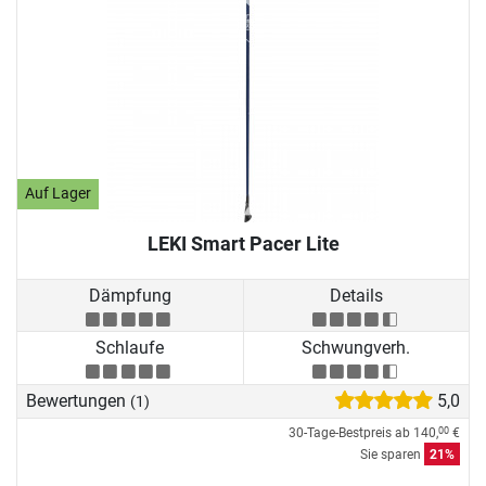
Auf Lager
LEKI Smart Pacer Lite
Dämpfung
Details
Schlaufe
Schwungverh.
Bewertungen
5,0
(1)
30-Tage-Bestpreis ab
140,
€
00
Sie sparen
21%