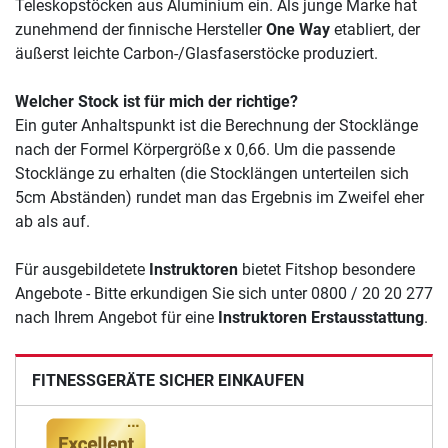
Teleskopstöcken aus Aluminium ein. Als junge Marke hat
zunehmend der finnische Hersteller
One Way
etabliert, der
äußerst leichte Carbon-/Glasfaserstöcke produziert.
Welcher Stock ist für mich der richtige?
Ein guter Anhaltspunkt ist die Berechnung der Stocklänge
nach der Formel Körpergröße x 0,66. Um die passende
Stocklänge zu erhalten (die Stocklängen unterteilen sich
5cm Abständen) rundet man das Ergebnis im Zweifel eher
ab als auf.
Für ausgebildetete
Instruktoren
bietet Fitshop besondere
Angebote - Bitte erkundigen Sie sich unter 0800 / 20 20 277
nach Ihrem Angebot für eine
Instruktoren Erstausstattung
.
FITNESSGERÄTE SICHER EINKAUFEN