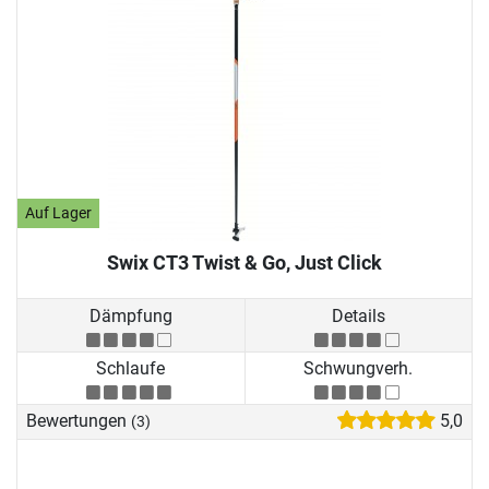
Auf Lager
Swix CT3 Twist & Go, Just Click
Dämpfung
Details
Schlaufe
Schwungverh.
Bewertungen
5,0
(3)