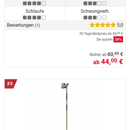
Schlaufe
Schwungverh.
Bewertungen
5,0
(1)
30-Tage-Bestpreis ab
60,
€
00
Sie sparen
26%
00
60,
€
Bisher ab
44,
€
00
ab
#3