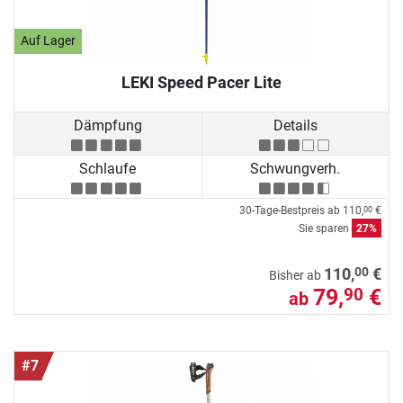
Auf Lager
LEKI Speed Pacer Lite
Dämpfung
Details
Schlaufe
Schwungverh.
30-Tage-Bestpreis ab
110,
€
00
Sie sparen
27%
00
110,
€
Bisher ab
79,
€
90
ab
#7