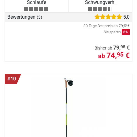
Schlaufe
Schwungverh.
Bewertungen
5,0
(3)
30-Tage-Bestpreis ab
79,
€
95
Sie sparen
6%
95
79,
€
Bisher ab
74,
€
95
ab
#10