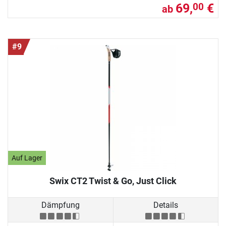
69,
€
00
ab
#9
Auf Lager
Swix CT2 Twist & Go, Just Click
Dämpfung
Details