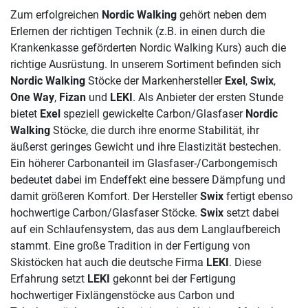
Zum erfolgreichen
Nordic Walking
gehört neben dem
Erlernen der richtigen Technik (z.B. in einen durch die
Krankenkasse geförderten Nordic Walking Kurs) auch die
richtige Ausrüstung. In unserem Sortiment befinden sich
Nordic Walking
Stöcke der Markenhersteller
Exel
,
Swix
,
One Way
,
Fizan
und
LEKI
. Als Anbieter der ersten Stunde
bietet
Exel
speziell gewickelte Carbon/Glasfaser
Nordic
Walking
Stöcke, die durch ihre enorme Stabilität, ihr
äußerst geringes Gewicht und ihre Elastizität bestechen.
Ein höherer Carbonanteil im Glasfaser-/Carbongemisch
bedeutet dabei im Endeffekt eine bessere Dämpfung und
damit größeren Komfort. Der Hersteller
Swix
fertigt ebenso
hochwertige Carbon/Glasfaser Stöcke.
Swix
setzt dabei
auf ein Schlaufensystem, das aus dem Langlaufbereich
stammt. Eine große Tradition in der Fertigung von
Skistöcken hat auch die deutsche Firma
LEKI
. Diese
Erfahrung setzt
LEKI
gekonnt bei der Fertigung
hochwertiger Fixlängenstöcke aus Carbon und