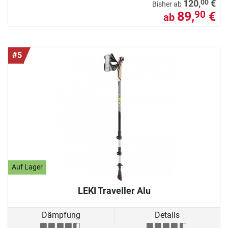
00
120,
€
Bisher ab
89,
€
90
ab
#5
Auf Lager
LEKI Traveller Alu
Dämpfung
Details