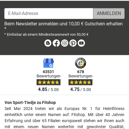
E-Mail-Adresse
Beim Newsletter anmelden und 10,00 € Gutschein erhalten
*
* Einlösbar ab einem Mindestwarenwert von 50,00 €
Blog
Facebook
Instagram
Pinterest
Youtube
43531
678
Bewertungen
Bewertungen
4.85
4.75
/ 5.00
/ 5.00
Von Sport-Tiedje zu Fitshop
Seit Mai 2024 treten wir als Europas Nr. 1 für Heimfitness
einheitlich unter einem Namen auf: Fitshop. Mit über 40 Jahren
Erfahrung und über 65 Filialen europaweit stehen wir Ihnen auch
mit einem neuen Namen weiterhin mit gewohnter Qualität,