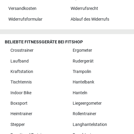
Versandkosten
Widerrufsrecht
Widerrufsformular
Ablauf des Widerrufs
BELIEBTE FITNESSGERÄTE BEI FITSHOP
Crosstrainer
Ergometer
Laufband
Rudergerät
Kraftstation
Trampolin
Tischtennis
Hantelbank
Indoor Bike
Hanteln
Boxsport
Liegeergometer
Heimtrainer
Rollentrainer
Stepper
Langhantelstation