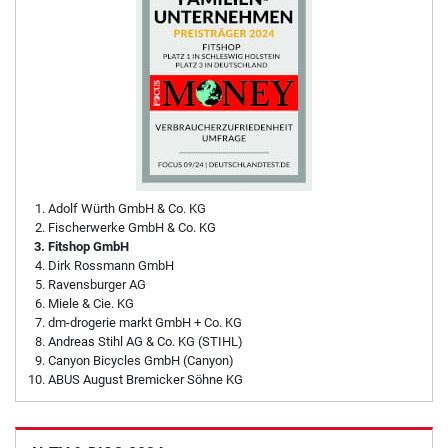
Adolf Würth GmbH & Co. KG
Fischerwerke GmbH & Co. KG
Fitshop GmbH
Dirk Rossmann GmbH
Ravensburger AG
Miele & Cie. KG
dm-drogerie markt GmbH + Co. KG
Andreas Stihl AG & Co. KG (STIHL)
Canyon Bicycles GmbH (Canyon)
ABUS August Bremicker Söhne KG