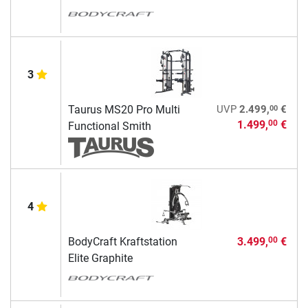
3
00
Taurus MS20 Pro Multi
UVP
2.499,
€
1.499,
€
00
Functional Smith
4
BodyCraft Kraftstation
3.499,
€
00
Elite Graphite