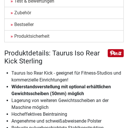
Test & Bewertungen
Zubehör
Bestseller
Produktsicherheit
Produktdetails: Taurus Iso Rear
Kick Sterling
Taurus Iso Rear Kick - geeignet für Fitness-Studios und
kommerzielle Einrichtungen!
Widerstandsverstellung mit optional erhältlichen
Gewichtsscheiben (50mm) möglich
Lagerung von weiteren Gewichtsscheiben an der
Maschine möglich
Hocheffektives Beintraining
Angenehme und schweißabweisende Polster
Robuste pulverbeschichtete Stahlkonstruktion