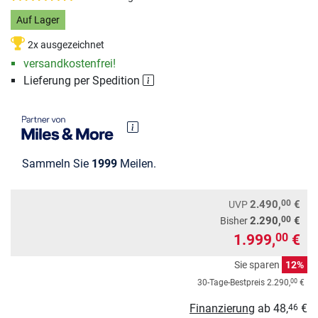
Auf Lager
2x ausgezeichnet
versandkostenfrei!
Lieferung per Spedition
Sammeln Sie
1999
Meilen.
00
2.490,
€
UVP
00
2.290,
€
Bisher
1.999,
€
00
Sie sparen
12%
00
30-Tage-Bestpreis
2.290,
€
Finanzierung
ab
48,
€
46