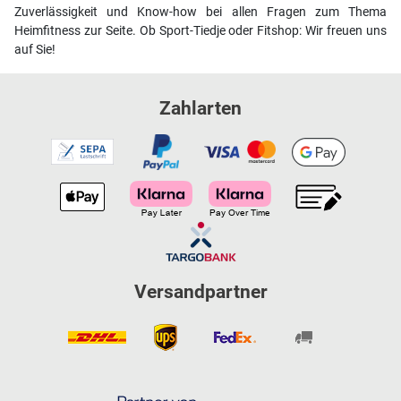
Zuverlässigkeit und Know-how bei allen Fragen zum Thema
Heimfitness zur Seite. Ob Sport-Tiedje oder Fitshop: Wir freuen uns
auf Sie!
Zahlarten
Versandpartner