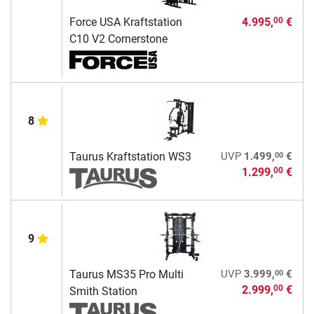
Force USA Kraftstation
4.995,
€
00
C10 V2 Cornerstone
8
00
Taurus Kraftstation WS3
UVP
1.499,
€
1.299,
€
00
9
00
Taurus MS35 Pro Multi
UVP
3.999,
€
2.999,
€
00
Smith Station