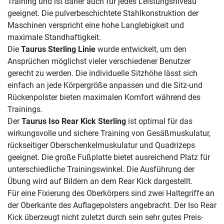
Training und ist daher auch für jedes Leistungsniveau
geeignet. Die pulverbeschichtete Stahlkonstruktion der
Maschinen verspricht eine hohe Langlebigkeit und
maximale Standhaftigkeit.
Die
Taurus Sterling Linie
wurde entwickelt, um den
Ansprüchen möglichst vieler verschiedener Benutzer
gerecht zu werden. Die individuelle Sitzhöhe lässt sich
einfach an jede Körpergröße anpassen und die Sitz-und
Rückenpolster bieten maximalen Komfort während des
Trainings.
Der
Taurus Iso Rear Kick Sterling
ist optimal für das
wirkungsvolle und sichere Training von Gesäßmuskulatur,
rückseitiger Oberschenkelmuskulatur und Quadrizeps
geeignet. Die große Fußplatte bietet ausreichend Platz für
unterschiedliche Trainingswinkel. Die Ausführung der
Übung wird auf Bildern an dem Rear Kick dargestellt.
Für eine Fixierung des Oberkörpers sind zwei Haltegriffe an
der Oberkante des Auflagepolsters angebracht. Der Iso Rear
Kick überzeugt nicht zuletzt durch sein sehr gutes Preis-