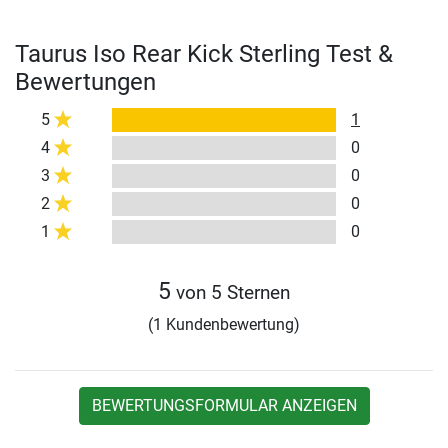
Taurus Iso Rear Kick Sterling Test &
Bewertungen
5
1
4
0
3
0
2
0
1
0
5
von 5 Sternen
(1 Kundenbewertung)
BEWERTUNGSFORMULAR ANZEIGEN