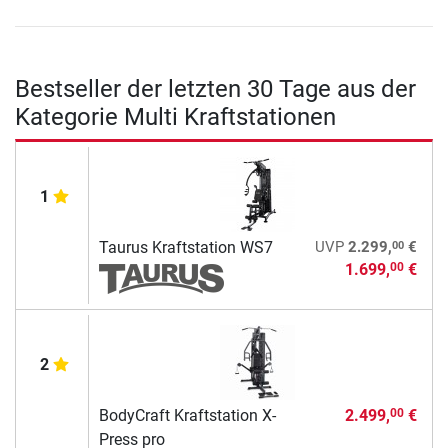
Bestseller der letzten 30 Tage aus der
Kategorie Multi Kraftstationen
1
00
Taurus Kraftstation WS7
UVP
2.299,
€
1.699,
€
00
2
BodyCraft Kraftstation X-
2.499,
€
00
Press pro