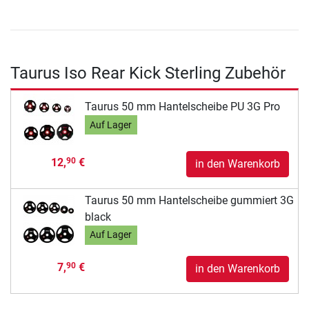
Taurus Iso Rear Kick Sterling Zubehör
Taurus 50 mm Hantelscheibe PU 3G Pro
Auf Lager
12,
€
90
in den Warenkorb
Taurus 50 mm Hantelscheibe gummiert 3G
black
Auf Lager
7,
€
90
in den Warenkorb