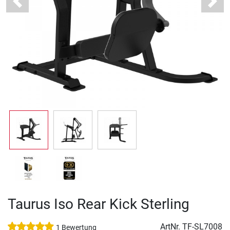
Previous
Next
Taurus Iso Rear Kick Sterling
ArtNr.
TF-SL7008
1 Bewertung