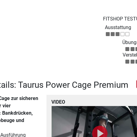
FITSHOP TEST
Ausstattung
Übungs
Verstel
tails: Taurus Power Cage Premium
Cage zur sicheren
VIDEO
 vier
 Bankdrücken,
ebeuge und
e Ausführung