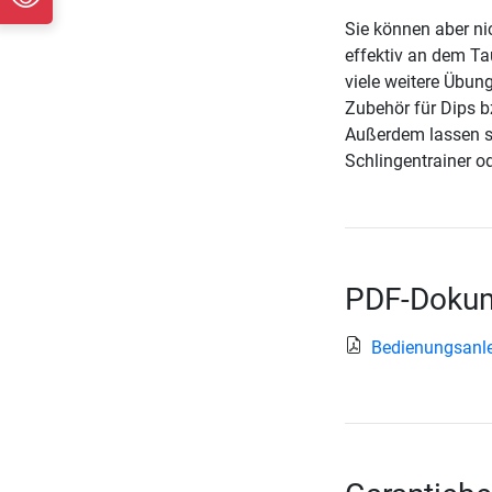
Sie können aber ni
effektiv an dem T
viele weitere Übung
Zubehör für Dips b
Außerdem lassen s
Schlingentrainer o
PDF-Dokum
Bedienungsanl