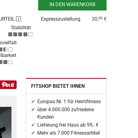
IN DEN WARENKORB
URTEIL
Expresszustellung
30,
€
00
Stabilität
vielfalt
lbarkeit
FITSHOP BIETET IHNEN
Europas Nr. 1 für Heimfitness
über 4.000.000 zufriedene
Kunden
Lieferung frei Haus ab 99,- €
Mehr als 7.000 Fitnessartikel