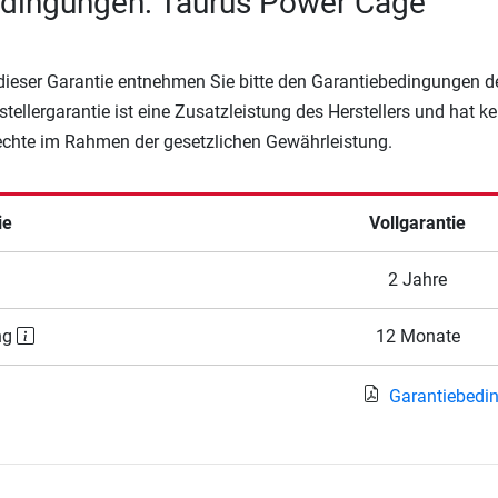
edingungen: Taurus Power Cage
 dieser Garantie entnehmen Sie bitte den Garantiebedingungen d
rstellergarantie ist eine Zusatzleistung des Herstellers und hat k
Rechte im Rahmen der gesetzlichen Gewährleistung.
ie
Vollgarantie
2 Jahre
ng
12 Monate
Garantiebedi