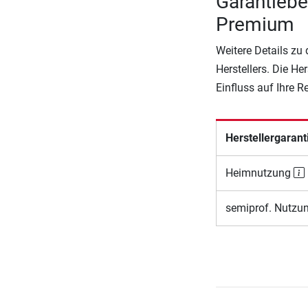
Garantieb
Premium
Weitere Details zu
Herstellers. Die He
Einfluss auf Ihre 
Herstellergarant
Heimnutzung
semiprof. Nutzu