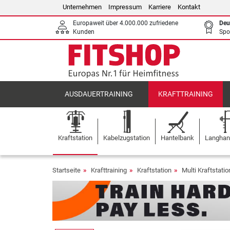
Unternehmen
Impressum
Karriere
Kontakt
Europaweit über 4.000.000 zufriedene
Deu
Kunden
Spo
AUSDAUERTRAINING
KRAFTTRAINING
Kraftstation
Kabelzugstation
Hantelbank
Langhant
Startseite
Krafttraining
Kraftstation
Multi Kraftstati