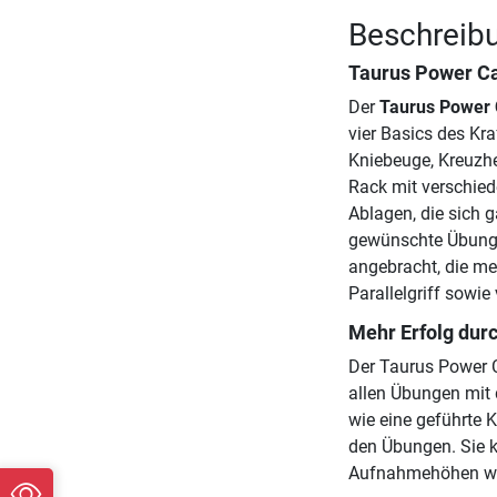
Beschreib
Taurus Power C
Der
Taurus Power
vier Basics des Kra
Kniebeuge, Kreuzh
Rack mit verschied
Ablagen, die sich g
gewünschte Übung 
angebracht, die me
Parallelgriff sowie
Mehr Erfolg durc
Der Taurus Power C
allen Übungen mit d
wie eine geführte K
den Übungen. Sie k
Aufnahmehöhen wäh