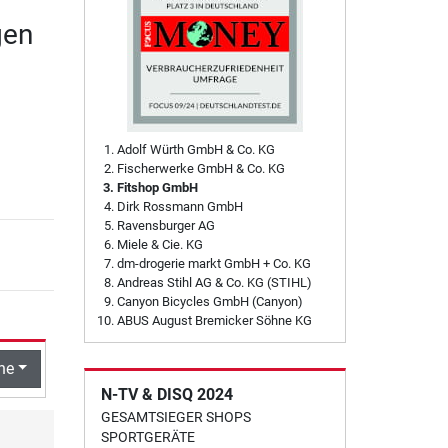
gen
Adolf Würth GmbH & Co. KG
Fischerwerke GmbH & Co. KG
Fitshop GmbH
Dirk Rossmann GmbH
Ravensburger AG
Miele & Cie. KG
dm-drogerie markt GmbH + Co. KG
Andreas Stihl AG & Co. KG (STIHL)
Canyon Bicycles GmbH (Canyon)
ABUS August Bremicker Söhne KG
he
N-TV & DISQ 2024
GESAMTSIEGER SHOPS
SPORTGERÄTE