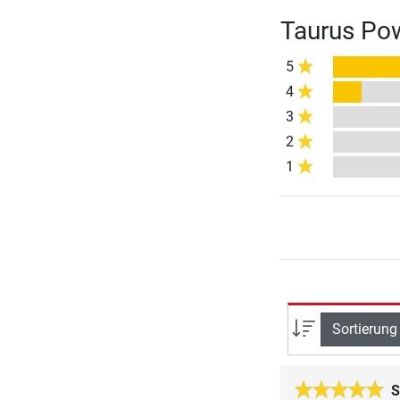
Taurus Po
5
4
3
2
1
Sortierung
S