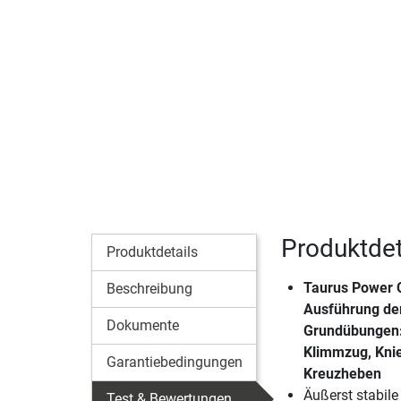
Produktde
Produktdetails
Taurus Power 
Beschreibung
Ausführung der
Dokumente
Grundübungen:
Klimmzug, Kni
Garantiebedingungen
Kreuzheben
Äußerst stabil
Test & Bewertungen