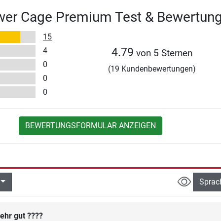
wer Cage Premium Test & Bewertun
15
4
4.79
von 5 Sternen
0
(19 Kundenbewertungen)
0
0
BEWERTUNGSFORMULAR ANZEIGEN
Sprac
ehr gut ????