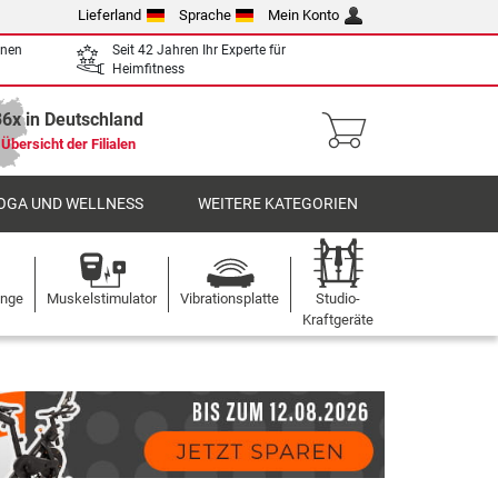
Lieferland
Sprache
Mein Konto
enen
Seit 42 Jahren Ihr Experte für
Heimfitness
36x in Deutschland
Übersicht der Filialen
OGA UND WELLNESS
WEITERE KATEGORIEN
ange
Muskelstimulator
Vibrationsplatte
Studio-
Kraftgeräte