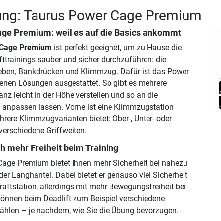
ung: Taurus Power Cage Premium
age Premium
: weil es auf die Basics ankommt
 Cage Premium
ist perfekt geeignet, um zu Hause die
fttrainings sauber und sicher durchzuführen: die
eben, Bankdrücken und Klimmzug. Dafür ist das Power
enen Lösungen ausgestattet. So gibt es mehrere
anz leicht in der Höhe verstellen und so an die
anpassen lassen. Vorne ist eine Klimmzugstation
hrere Klimmzugvarianten bietet: Ober-, Unter- oder
 verschiedene Griffweiten.
h mehr Freiheit beim Training
age Premium bietet Ihnen mehr Sicherheit bei nahezu
er Langhantel. Dabei bietet er genauso viel Sicherheit
raftstation, allerdings mit mehr Bewegungsfreiheit bei
önnen beim Deadlift zum Beispiel verschiedene
len – je nachdem, wie Sie die Übung bevorzugen.