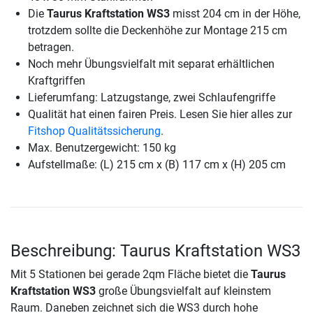
Die
Taurus Kraftstation WS3
misst 204 cm in der Höhe,
trotzdem sollte die Deckenhöhe zur Montage 215 cm
betragen.
Noch mehr Übungsvielfalt mit separat erhältlichen
Kraftgriffen
Lieferumfang: Latzugstange, zwei Schlaufengriffe
Qualität hat einen fairen Preis. Lesen Sie hier alles zur
Fitshop Qualitätssicherung
.
Max. Benutzergewicht: 150 kg
Aufstellmaße: (L) 215 cm x (B) 117 cm x (H) 205 cm
Beschreibung: Taurus Kraftstation WS3
Mit 5 Stationen bei gerade 2qm Fläche bietet die
Taurus
Kraftstation WS3
große Übungsvielfalt auf kleinstem
Raum. Daneben zeichnet sich die WS3 durch hohe