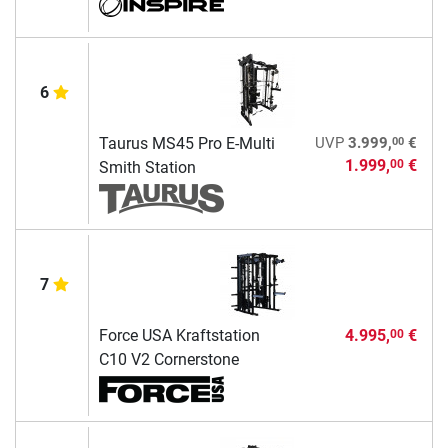
6
00
Taurus MS45 Pro E-Multi
UVP
3.999,
€
1.999,
€
00
Smith Station
7
Force USA Kraftstation
4.995,
€
00
C10 V2 Cornerstone