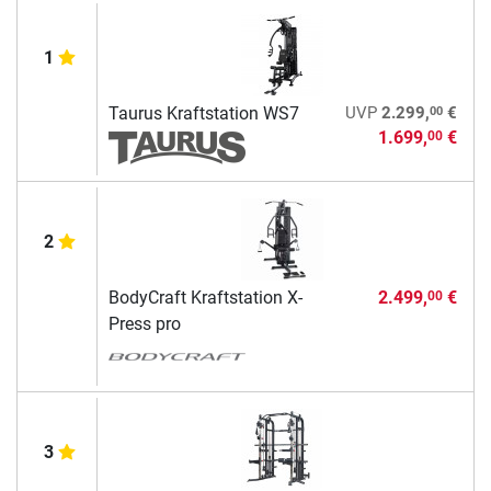
1
00
Taurus Kraftstation WS7
UVP
2.299,
€
1.699,
€
00
2
BodyCraft Kraftstation X-
2.499,
€
00
Press pro
3