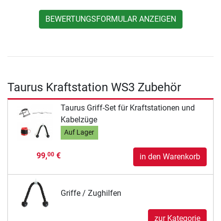
BEWERTUNGSFORMULAR ANZEIGEN
Taurus Kraftstation WS3 Zubehör
Taurus Griff-Set für Kraftstationen und
Kabelzüge
Auf Lager
99,
€
00
in den Warenkorb
Griffe / Zughilfen
zur Kategorie