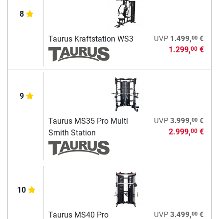
8
00
Taurus Kraftstation WS3
UVP
1.499,
€
1.299,
€
00
9
00
Taurus MS35 Pro Multi
UVP
3.999,
€
2.999,
€
00
Smith Station
10
00
Taurus MS40 Pro
UVP
3.499,
€