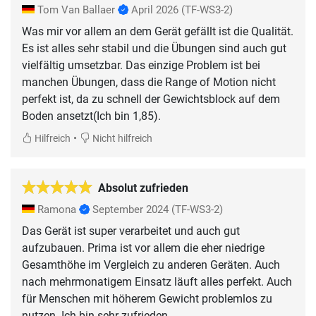
Tom Van Ballaer
April 2026
(TF-WS3-2)
Was mir vor allem an dem Gerät gefällt ist die Qualität.
Es ist alles sehr stabil und die Übungen sind auch gut
vielfältig umsetzbar. Das einzige Problem ist bei
manchen Übungen, dass die Range of Motion nicht
perfekt ist, da zu schnell der Gewichtsblock auf dem
Boden ansetzt(Ich bin 1,85).
•
Hilfreich
Nicht hilfreich
Absolut zufrieden
Ramona
September 2024
(TF-WS3-2)
Das Gerät ist super verarbeitet und auch gut
aufzubauen. Prima ist vor allem die eher niedrige
Gesamthöhe im Vergleich zu anderen Geräten. Auch
nach mehrmonatigem Einsatz läuft alles perfekt. Auch
für Menschen mit höherem Gewicht problemlos zu
nutzen. Ich bin sehr zufrieden.