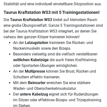
Stabilität und eine individuell einstellbare Sitzposition aus.
Taurus Kraftstation WS3 mit 5 Trainingsstationen!
Die
Taurus Kraftstation WS3
bietet auf kleinstem Raum
eine große Übungsvielfalt. Ganze 5 Trainingsstationen sind
bei der Taurus Kraftstation WS3 integriert, an denen Sie
nahezu den ganzen Körper trainieren können!
An der
Latzugstation
trainieren Sie Rücken- und
Nackenmuskeln sowie den Bizeps.
Besonders vielseitig sind die vielfach verstellbaren
seitlichen Kabelzüge
die auch freies Krafttraining
oder Sportarten-Übungen ermöglichen.
An der
Multipresse
können Sie Brust, Rücken und
Schultern effektiv trainieren.
Mit dem
Beincurler
erreichen Sie eine stärkere
Waden- und Oberschenkelmuskulatur.
Der
untere Kabelzug
eignet sich für Ruderübungen
im Sitzen oder effektives Bizeps- und Trizepstraining
im Stehen.