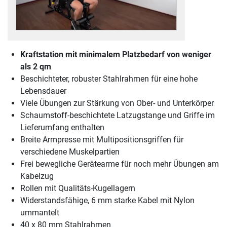
Kraftstation mit minimalem Platzbedarf von weniger
als 2 qm
Beschichteter, robuster Stahlrahmen für eine hohe
Lebensdauer
Viele Übungen zur Stärkung von Ober- und Unterkörper
Schaumstoff-beschichtete Latzugstange und Griffe im
Lieferumfang enthalten
Breite Armpresse mit Multipositionsgriffen für
verschiedene Muskelpartien
Frei bewegliche Gerätearme für noch mehr Übungen am
Kabelzug
Rollen mit Qualitäts-Kugellagern
Widerstandsfähige, 6 mm starke Kabel mit Nylon
ummantelt
40 x 80 mm Stahlrahmen