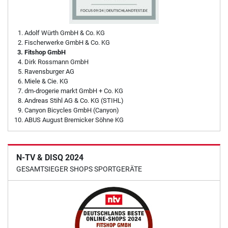
Adolf Würth GmbH & Co. KG
Fischerwerke GmbH & Co. KG
Fitshop GmbH
Dirk Rossmann GmbH
Ravensburger AG
Miele & Cie. KG
dm-drogerie markt GmbH + Co. KG
Andreas Stihl AG & Co. KG (STIHL)
Canyon Bicycles GmbH (Canyon)
ABUS August Bremicker Söhne KG
N-TV & DISQ 2024
GESAMTSIEGER SHOPS SPORTGERÄTE