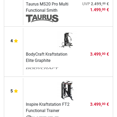
00
Taurus MS20 Pro Multi
UVP
2.499,
€
1.499,
€
00
Functional Smith
4
BodyCraft Kraftstation
3.499,
€
00
Elite Graphite
5
Inspire Kraftstation FT2
3.499,
€
00
Functional Trainer