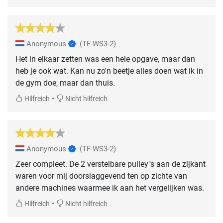
Anonymous
(TF-WS3-2)
Het in elkaar zetten was een hele opgave, maar dan
heb je ook wat. Kan nu zo'n beetje alles doen wat ik in
de gym doe, maar dan thuis.
•
Hilfreich
Nicht hilfreich
Anonymous
(TF-WS3-2)
Zeer compleet. De 2 verstelbare pulley"s aan de zijkant
waren voor mij doorslaggevend ten op zichte van
andere machines waarmee ik aan het vergelijken was.
•
Hilfreich
Nicht hilfreich