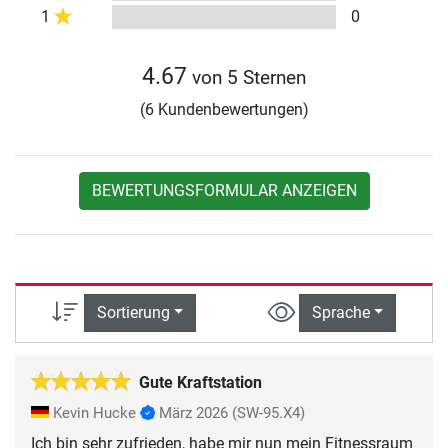
1
0
4.67
von 5 Sternen
(6 Kundenbewertungen)
BEWERTUNGSFORMULAR ANZEIGEN
Sortierung
Sprache
Gute Kraftstation
Kevin Hucke
März 2026
(SW-95.X4)
Ich bin sehr zufrieden, habe mir nun mein Fitnessraum