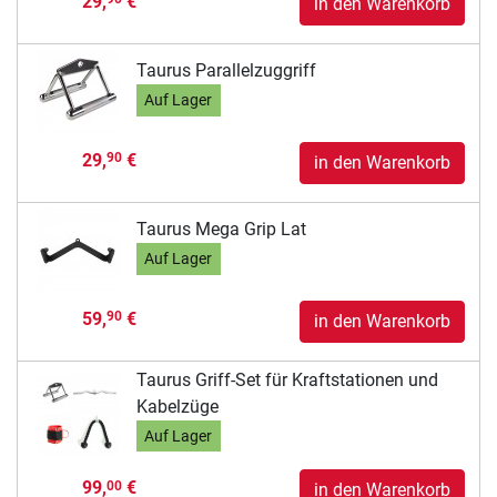
29,
€
in den Warenkorb
Taurus Parallelzuggriff
Auf Lager
29,
€
90
in den Warenkorb
Taurus Mega Grip Lat
Auf Lager
59,
€
90
in den Warenkorb
Taurus Griff-Set für Kraftstationen und
Kabelzüge
Auf Lager
99,
€
00
in den Warenkorb