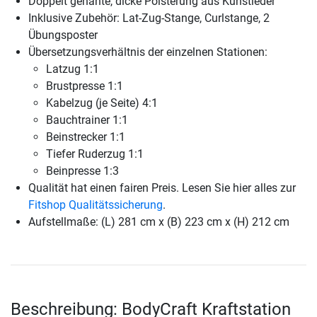
Doppelt genähte, dicke Polsterung aus Kunstleder
Inklusive Zubehör: Lat-Zug-Stange, Curlstange, 2
Übungsposter
Übersetzungsverhältnis der einzelnen Stationen:
Latzug 1:1
Brustpresse 1:1
Kabelzug (je Seite) 4:1
Bauchtrainer 1:1
Beinstrecker 1:1
Tiefer Ruderzug 1:1
Beinpresse 1:3
Qualität hat einen fairen Preis. Lesen Sie hier alles zur
Fitshop Qualitätssicherung
.
Aufstellmaße: (L) 281 cm x (B) 223 cm x (H) 212 cm
Beschreibung: BodyCraft Kraftstation