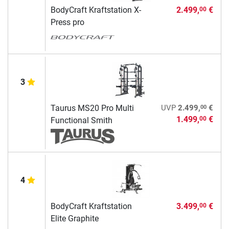
BodyCraft Kraftstation X-
2.499,
€
00
Press pro
3
00
Taurus MS20 Pro Multi
UVP
2.499,
€
1.499,
€
00
Functional Smith
4
BodyCraft Kraftstation
3.499,
€
00
Elite Graphite