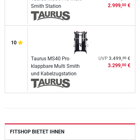
2.999,
€
00
Smith Station
10
00
Taurus MS40 Pro
UVP
3.499,
€
3.299,
€
00
klappbare Multi Smith
und Kabelzugstation
FITSHOP BIETET IHNEN