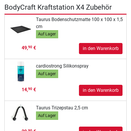
BodyCraft Kraftstation X4 Zubehör
Taurus Bodenschutzmatte 100 x 100 x 1,5
cm
Auf Lager
49,
€
90
in den Warenkorb
cardiostrong Silikonspray
Auf Lager
14,
€
90
in den Warenkorb
Taurus Trizepstau 2,5 cm
Auf Lager
90