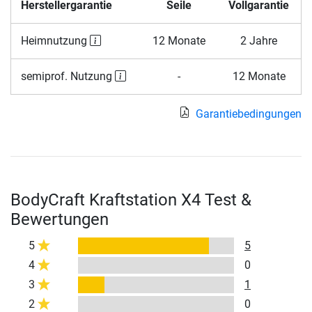
Herstellergarantie
Seile
Vollgarantie
Heimnutzung
12 Monate
2 Jahre
semiprof. Nutzung
-
12 Monate
Garantiebedingungen
BodyCraft Kraftstation X4 Test &
Bewertungen
5
5
4
0
3
1
2
0