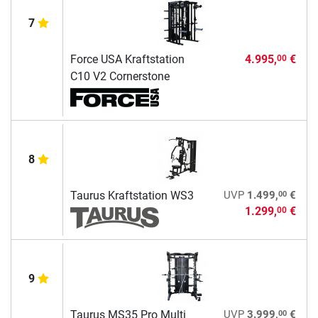
7
Force USA Kraftstation
4.995,
€
00
C10 V2 Cornerstone
8
00
Taurus Kraftstation WS3
UVP
1.499,
€
1.299,
€
00
9
00
Taurus MS35 Pro Multi
UVP
3.999,
€