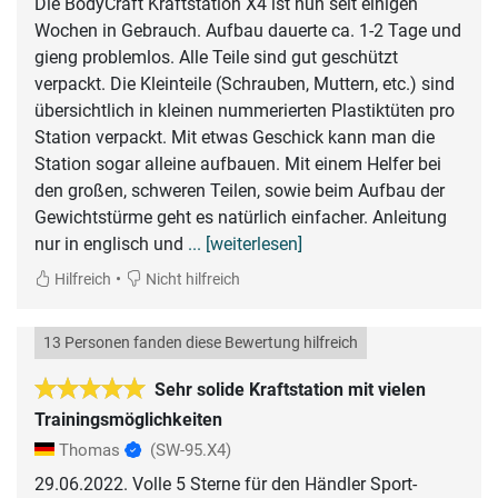
Die BodyCraft Kraftstation X4 ist nun seit einigen
Wochen in Gebrauch. Aufbau dauerte ca. 1-2 Tage und
gieng problemlos. Alle Teile sind gut geschützt
verpackt. Die Kleinteile (Schrauben, Muttern, etc.) sind
übersichtlich in kleinen nummerierten Plastiktüten pro
Station verpackt. Mit etwas Geschick kann man die
Station sogar alleine aufbauen. Mit einem Helfer bei
den großen, schweren Teilen, sowie beim Aufbau der
Gewichtstürme geht es natürlich einfacher. Anleitung
nur in englisch und
... [weiterlesen]
•
Hilfreich
Nicht hilfreich
13 Personen fanden diese Bewertung hilfreich
Sehr solide Kraftstation mit vielen
Trainingsmöglichkeiten
Thomas
(SW-95.X4)
29.06.2022. Volle 5 Sterne für den Händler Sport-