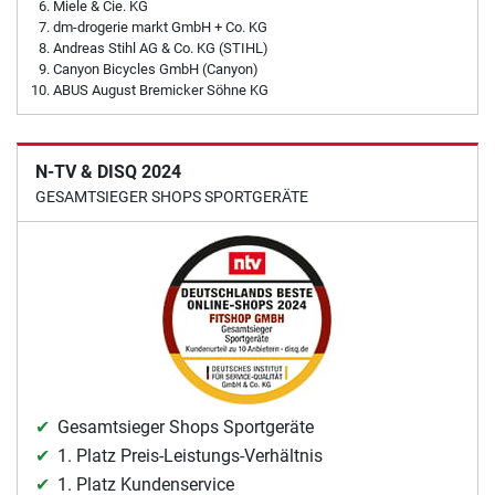
Miele & Cie. KG
dm-drogerie markt GmbH + Co. KG
Andreas Stihl AG & Co. KG (STIHL)
Canyon Bicycles GmbH (Canyon)
ABUS August Bremicker Söhne KG
N-TV & DISQ 2024
GESAMTSIEGER SHOPS SPORTGERÄTE
Gesamtsieger Shops Sportgeräte
1. Platz Preis-Leistungs-Verhältnis
1. Platz Kundenservice