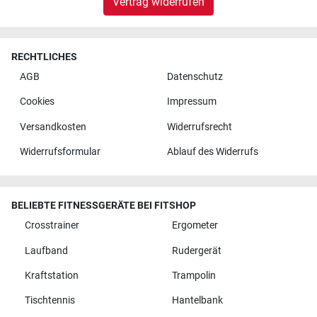
Vertrag widerrufen
RECHTLICHES
AGB
Datenschutz
Cookies
Impressum
Versandkosten
Widerrufsrecht
Widerrufsformular
Ablauf des Widerrufs
BELIEBTE FITNESSGERÄTE BEI FITSHOP
Crosstrainer
Ergometer
Laufband
Rudergerät
Kraftstation
Trampolin
Tischtennis
Hantelbank