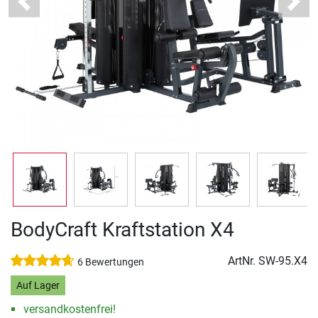
Previous
Next
BodyCraft Kraftstation X4
ArtNr.
SW-95.X4
6 Bewertungen
Auf Lager
versandkostenfrei!