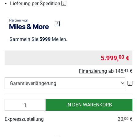
Lieferung per Spedition
Sammeln Sie
5999
Meilen.
5.999,
€
00
Finanzierung
ab
145,
€
41
Ga
Anzahl
IN DEN WARENKORB
Expresszustellung
30,
€
00