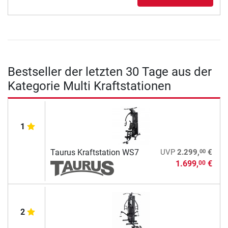
Bestseller der letzten 30 Tage aus der
Kategorie Multi Kraftstationen
1
00
Taurus Kraftstation WS7
UVP
2.299,
€
1.699,
€
00
2