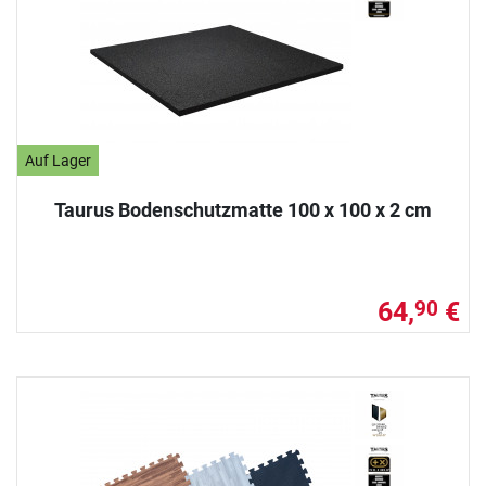
Auf Lager
Taurus Bodenschutzmatte 100 x 100 x 2 cm
64,
€
90