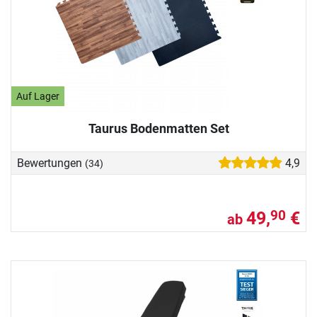
Auf Lager
Taurus Bodenmatten Set
Bewertungen
4,9
(34)
49,
€
90
ab