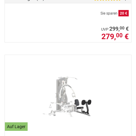
Sie sparen
20 €
00
299,
€
UVP
279,
€
00
Auf Lager