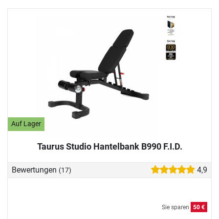
Auf Lager
Taurus Studio Hantelbank B990 F.I.D.
Bewertungen
4,9
(17)
Sie sparen
50 €