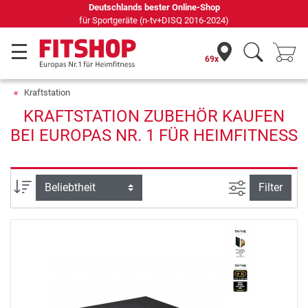
Deutschlands bester Online-Shop
für Sportgeräte (n-tv+DISQ 2016-2024)
69x
Kraftstation
KRAFTSTATION ZUBEHÖR KAUFEN
BEI EUROPAS NR. 1 FÜR HEIMFITNESS
Ansicht filte
Sortierung
Filter