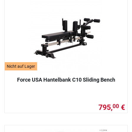
Nicht auf Lager
Force USA Hantelbank C10 Sliding Bench
795,
€
00