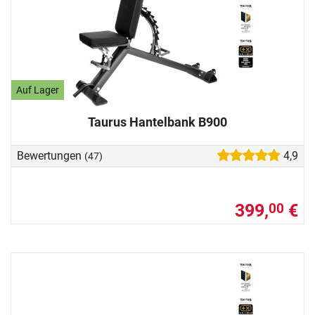
Auf Lager
Taurus Hantelbank B900
Bewertungen
4,9
(47)
399,
€
00