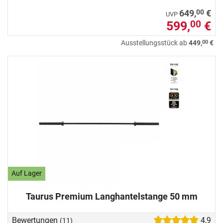
00
649,
€
UVP
599,
€
00
00
Ausstellungsstück ab
449,
€
Auf Lager
Taurus Premium Langhantelstange 50 mm
Bewertungen
4,9
(11)