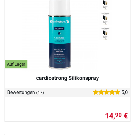
Auf Lager
cardiostrong Silikonspray
Bewertungen
5,0
(17)
14,
€
90