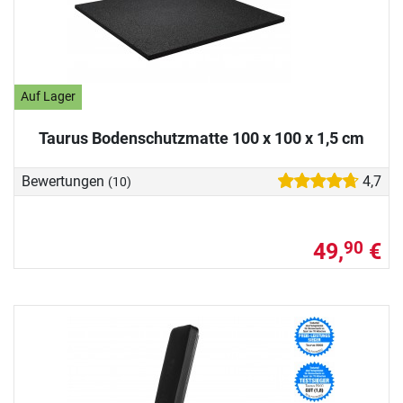
Auf Lager
Taurus Bodenschutzmatte 100 x 100 x 1,5 cm
Bewertungen
4,7
(10)
49,
€
90