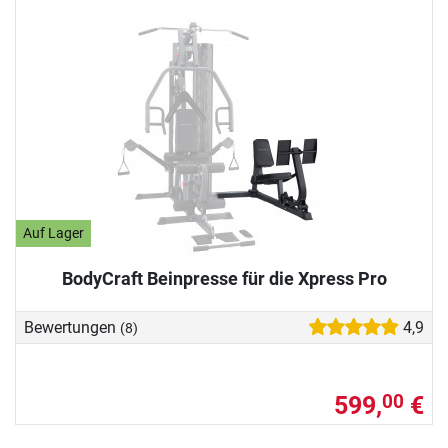
Auf Lager
BodyCraft Beinpresse für die Xpress Pro
Bewertungen
4,9
(8)
599,
€
00