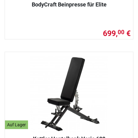
BodyCraft Beinpresse für Elite
699,
€
00
Auf Lager