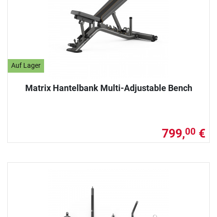
Auf Lager
Matrix Hantelbank Multi-Adjustable Bench
799,
€
00