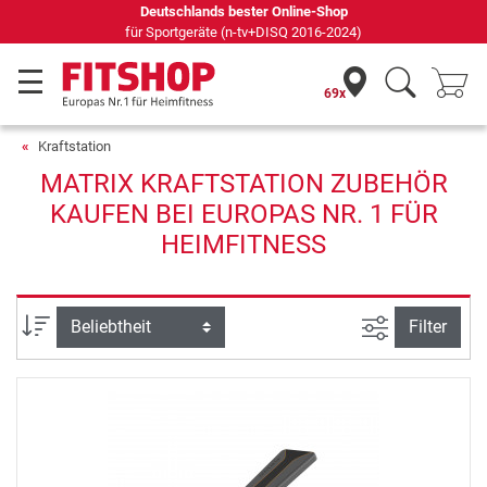
Deutschlands bester Online-Shop
für Sportgeräte (n-tv+DISQ 2016-2024)
69x
Kraftstation
MATRIX KRAFTSTATION ZUBEHÖR
KAUFEN BEI EUROPAS NR. 1 FÜR
HEIMFITNESS
Ansicht filte
Sortierung
Filter