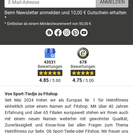
Beim Newsletter anmelden und 10,00 € Gutschein erhalten
*
* Einlösbar ab einem Mindestwarenwert von 50,00 €
Blog
Facebook
Instagram
Pinterest
Youtube
43531
678
Bewertungen
Bewertungen
4.85
4.75
/ 5.00
/ 5.00
Von Sport-Tiedje zu Fitshop
Seit Mai 2024 treten wir als Europas Nr. 1 für Heimfitness
einheitlich unter einem Namen auf: Fitshop. Mit über 40 Jahren
Erfahrung und über 65 Filialen europaweit stehen wir Ihnen auch
mit einem neuen Namen weiterhin mit gewohnter Qualität,
Zuverlässigkeit und Know-how bei allen Fragen zum Thema
Heimfitness zur Seite. Ob Sport-Tiedje oder Fitshop: Wir freuen uns