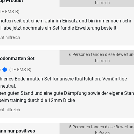
op Produkt
hilfreich
TF-FMS-B)
atten seit gut einem Jahr im Einsatz und bin immer noch sehr
Habe jetzt nochmals ein Set für die Erweiterung bestellt.
ht hilfreich
6 Personen fanden diese Bewertun
odenmatten Set
hilfreich
ch
(TF-FMS-B)
lenes Bodenmatten Set für unsere Kraftstation. Vernünftige
neutral.
nen guten Stand und eine gute Dämpfung sowie der eigene Stan
eim training durch die 12mm Dicke
ht hilfreich
5 Personen fanden diese Bewertun
ann nur positives
hilfreich