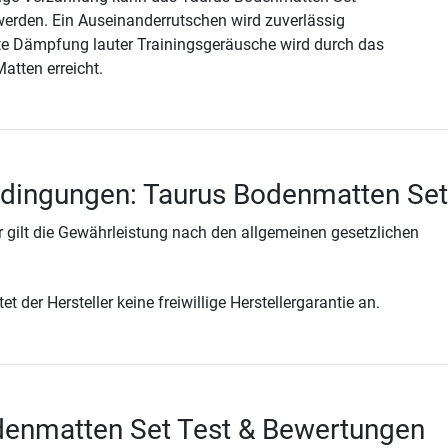
 werden. Ein Auseinanderrutschen wird zuverlässig
ute Dämpfung lauter Trainingsgeräusche wird durch das
Matten erreicht.
edingungen: Taurus Bodenmatten Set
 gilt die Gewährleistung nach den allgemeinen gesetzlichen
t der Hersteller keine freiwillige Herstellergarantie an.
denmatten Set Test & Bewertungen