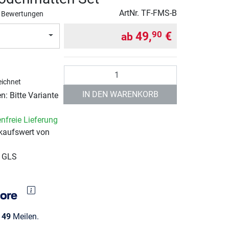
ArtNr.
TF-FMS-B
 Bewertungen
49,
€
90
ab
Anzahl
ichnet
IN DEN WARENKORB
: Bitte Variante
nfreie Lieferung
kaufswert von
r GLS
e
49
Meilen.