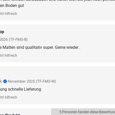
en Boden gut
ht hilfreich
op
2026
(TF-FMS-B)
e Matten sind qualitativ super. Gerne wieder .
ht hilfreich
nk
November 2025
(TF-FMS-W)
tung schnelle Lieferung
ht hilfreich
5 Personen fanden diese Bewertun