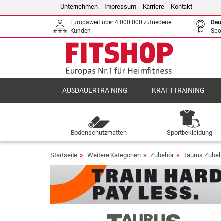
Unternehmen
Impressum
Karriere
Kontakt
Europaweit über 4.000.000 zufriedene
Deu
Kunden
Spo
AUSDAUERTRAINING
KRAFTTRAINING
Bodenschutzmatten
Sportbekleidung
Startseite
Weitere Kategorien
Zubehör
Taurus Zube