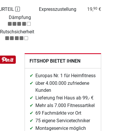
URTEIL
Expresszustellung
19,
€
90
Dämpfung
Rutschsicherheit
FITSHOP BIETET IHNEN
Europas Nr. 1 für Heimfitness
über 4.000.000 zufriedene
Kunden
Lieferung frei Haus ab 99,- €
Mehr als 7.000 Fitnessartikel
69 Fachmärkte vor Ort
75 eigene Servicetechniker
Montageservice möglich