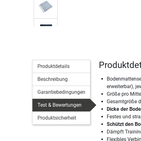
Produktdet
Produktdetails
Bodenmattenset
Beschreibung
erweiterbar), j
Garantiebedingungen
Größe pro Mitte
Gesamtgröße de
Test & Bewertungen
Dicke der Bod
Festes und stra
Produktsicherheit
Schützt den Bo
Dämpft Traini
Flexibles Verb