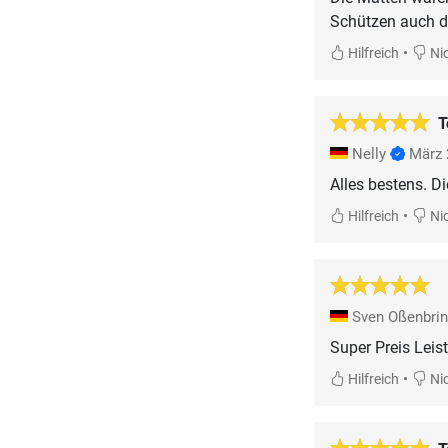
Schützen auch d
•
Hilfreich
Nic
T
Nelly
März 
Alles bestens. Di
•
Hilfreich
Nic
Sven Oßenbri
Super Preis Leis
•
Hilfreich
Nic