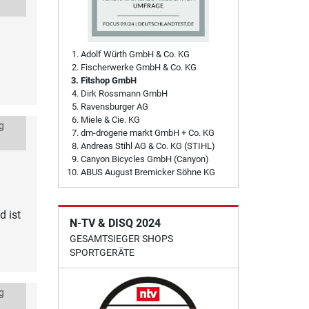
Adolf Würth GmbH & Co. KG
Fischerwerke GmbH & Co. KG
Fitshop GmbH
Dirk Rossmann GmbH
Ravensburger AG
Miele & Cie. KG
g
dm-drogerie markt GmbH + Co. KG
Andreas Stihl AG & Co. KG (STIHL)
Canyon Bicycles GmbH (Canyon)
ABUS August Bremicker Söhne KG
d ist
N-TV & DISQ 2024
GESAMTSIEGER SHOPS
SPORTGERÄTE
g