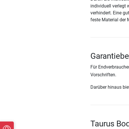
individuell verlegt
verhindert. Eine g
feste Material der 
Garantieb
Für Endverbraucher
Vorschriften.
Darüber hinaus biete
Taurus Bo