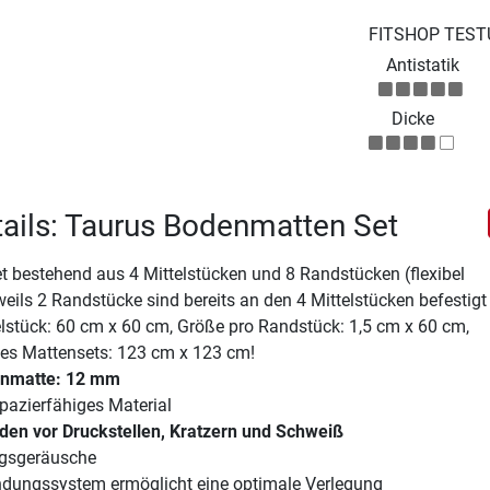
FITSHOP TEST
Antistatik
Dicke
ails: Taurus Bodenmatten Set
 bestehend aus 4 Mittelstücken und 8 Randstücken (flexibel
eweils 2 Randstücke sind bereits an den 4 Mittelstücken befestigt
lstück: 60 cm x 60 cm, Größe pro Randstück: 1,5 cm x 60 cm,
s Mattensets: 123 cm x 123 cm!
enmatte: 12 mm
pazierfähiges Material
den vor Druckstellen, Kratzern und Schweiß
ngsgeräusche
indungssystem ermöglicht eine optimale Verlegung