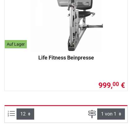
Auf Lager
Life Fitness Beinpresse
999,
€
00
Artikel pro Seite:
Seite