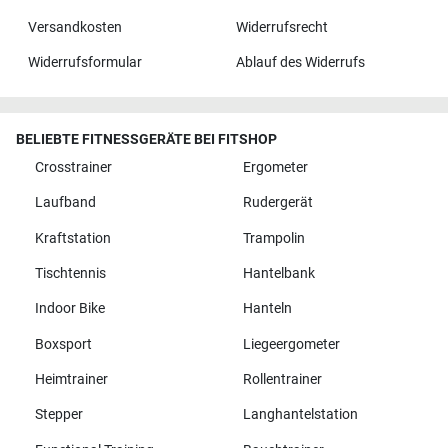
Versandkosten
Widerrufsrecht
Widerrufsformular
Ablauf des Widerrufs
BELIEBTE FITNESSGERÄTE BEI FITSHOP
Crosstrainer
Ergometer
Laufband
Rudergerät
Kraftstation
Trampolin
Tischtennis
Hantelbank
Indoor Bike
Hanteln
Boxsport
Liegeergometer
Heimtrainer
Rollentrainer
Stepper
Langhantelstation