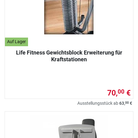
Auf Lager
Life Fitness Gewichtsblock Erweiterung für
Kraftstationen
70,
€
00
00
Ausstellungsstück ab
63,
€