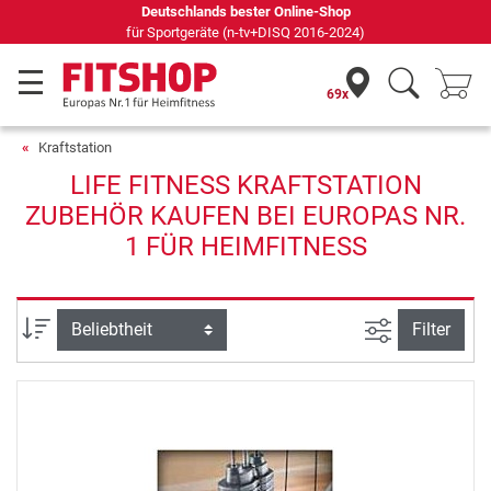
Deutschlands bester Online-Shop
für Sportgeräte (n-tv+DISQ 2016-2024)
69x
Kraftstation
LIFE FITNESS KRAFTSTATION
ZUBEHÖR KAUFEN BEI EUROPAS NR.
1 FÜR HEIMFITNESS
Ansicht filte
Sortierung
Filter