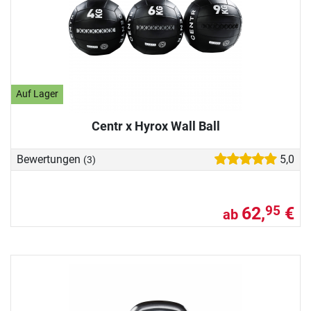
Auf Lager
Centr x Hyrox Wall Ball
Bewertungen
5,0
(3)
62,
€
95
ab