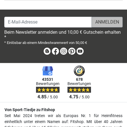
E-Mail-Adresse
Beim Newsletter anmelden und 10,00 € Gutschein erhalten
*
* Einlösbar ab einem Mindestwarenwert von 50,00 €
Blog
Facebook
Instagram
Pinterest
Youtube
43531
678
Bewertungen
Bewertungen
4.85
4.75
/ 5.00
/ 5.00
Von Sport-Tiedje zu Fitshop
Seit Mai 2024 treten wir als Europas Nr. 1 für Heimfitness
einheitlich unter einem Namen auf: Fitshop. Mit über 40 Jahren