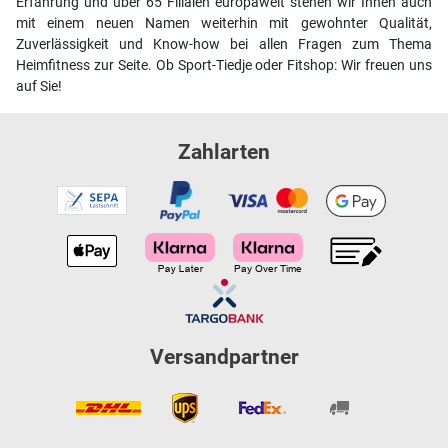
Erfahrung und über 65 Filialen europaweit stehen wir Ihnen auch
mit einem neuen Namen weiterhin mit gewohnter Qualität,
Zuverlässigkeit und Know-how bei allen Fragen zum Thema
Heimfitness zur Seite. Ob Sport-Tiedje oder Fitshop: Wir freuen uns
auf Sie!
Zahlarten
Versandpartner