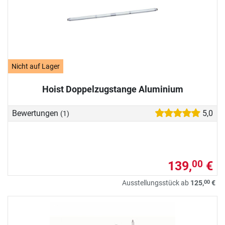
Nicht auf Lager
Hoist Doppelzugstange Aluminium
Bewertungen
5,0
(1)
139,
€
00
00
Ausstellungsstück ab
125,
€