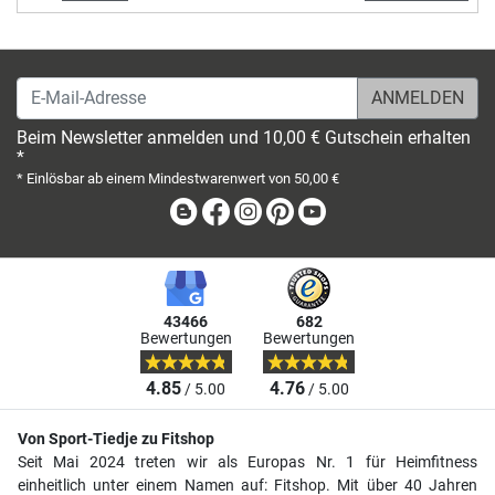
E-Mail-Adresse
Beim Newsletter anmelden und 10,00 € Gutschein erhalten
*
* Einlösbar ab einem Mindestwarenwert von 50,00 €
Blog
Facebook
Instagram
Pinterest
Youtube
43466
682
Bewertungen
Bewertungen
4.85
4.76
/ 5.00
/ 5.00
Von Sport-Tiedje zu Fitshop
Seit Mai 2024 treten wir als Europas Nr. 1 für Heimfitness
einheitlich unter einem Namen auf: Fitshop. Mit über 40 Jahren