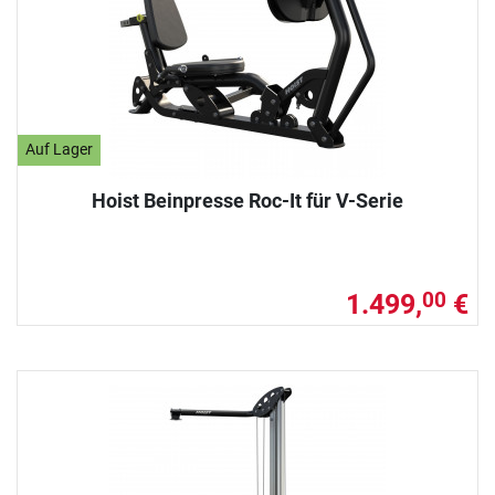
Auf Lager
Hoist Beinpresse Roc-It für V-Serie
1.499,
€
00