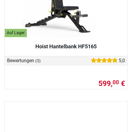
Auf Lager
Hoist Hantelbank HF5165
Bewertungen
5,0
(3)
599,
€
00