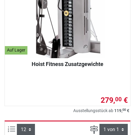
Auf Lager
Hoist Fitness Zusatzgewichte
279,
€
00
00
Ausstellungsstück ab
119,
€
Artikel pro Seite:
Seite