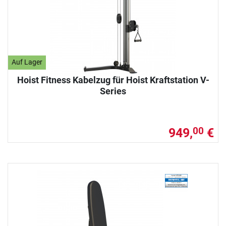
Auf Lager
Hoist Fitness Kabelzug für Hoist Kraftstation V-
Series
949,
€
00