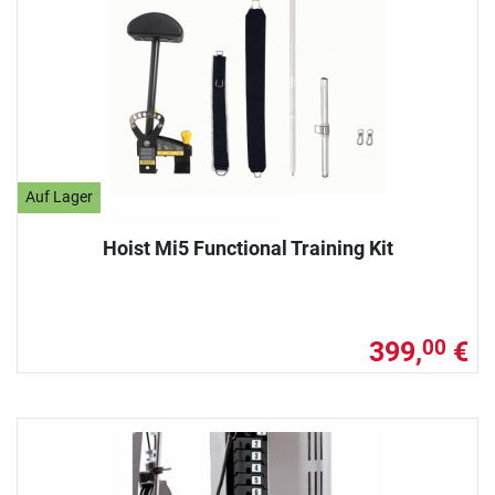
Auf Lager
Hoist Mi5 Functional Training Kit
399,
€
00