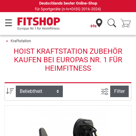
Deutschlands bester Online-Shop
für Sportgeräte (n-tv+DISQ 2016-2024)
69x
Kraftstation
HOIST KRAFTSTATION ZUBEHÖR
KAUFEN BEI EUROPAS NR. 1 FÜR
HEIMFITNESS
Ansicht filte
Sortierung
Filter