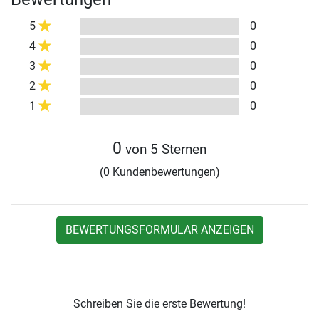
5
0
4
0
3
0
2
0
1
0
0
von 5 Sternen
(0 Kundenbewertungen)
BEWERTUNGSFORMULAR ANZEIGEN
Schreiben Sie die erste Bewertung!