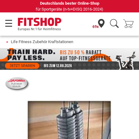
Deutschlands bester Online-Shop
für Sportgeräte (n-tv+DISQ 2016-2024)
69x
Life Fitness Zubehör Kraftstationen