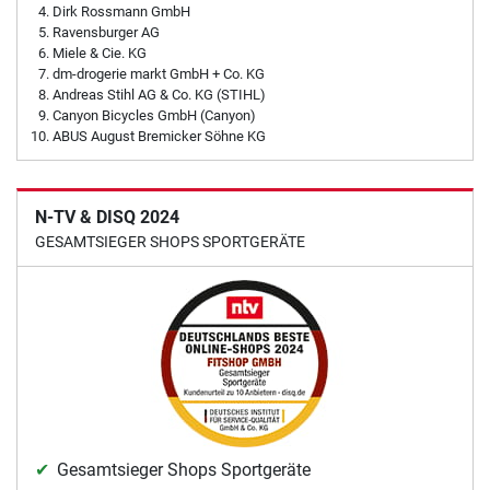
Dirk Rossmann GmbH
Ravensburger AG
Miele & Cie. KG
dm-drogerie markt GmbH + Co. KG
Andreas Stihl AG & Co. KG (STIHL)
Canyon Bicycles GmbH (Canyon)
ABUS August Bremicker Söhne KG
N-TV & DISQ 2024
GESAMTSIEGER SHOPS SPORTGERÄTE
Gesamtsieger Shops Sportgeräte