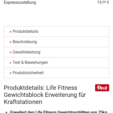
Expresszustellung
19,
€
90
Produktdetails
Beschreibung
Gewährleistung
Test & Bewertungen
Produktsicherheit
Produktdetails: Life Fitness
Gewichtsblock Erweiterung für
Kraftstationen
Erweitert den Life Fitness Gewichtsschlitten von 75kg