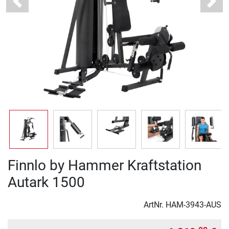
Previous
Next
Finnlo by Hammer Kraftstation
Autark 1500
ArtNr.
HAM-3943-AUS