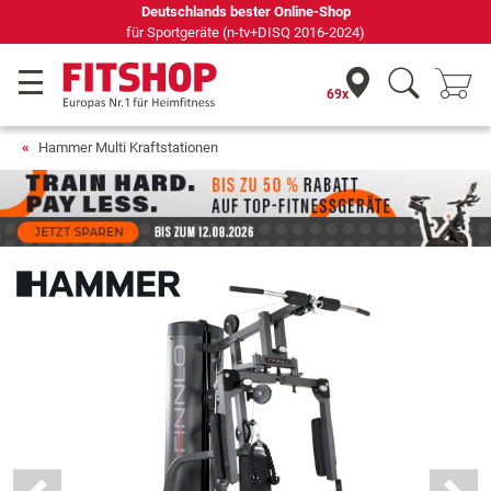
69 Fachmärkte vor Ort mit 75 eigenen Servicetechnikern
69x
Hammer Multi Kraftstationen