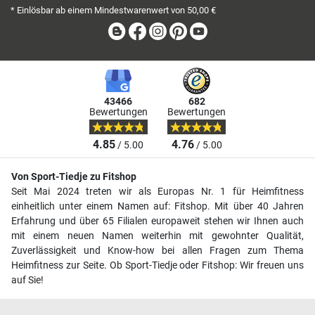
* Einlösbar ab einem Mindestwarenwert von 50,00 €
Blog
Facebook
Instagram
Pinterest
Youtube
43466
682
Bewertungen
Bewertungen
4.85
4.76
/ 5.00
/ 5.00
Von Sport-Tiedje zu Fitshop
Seit Mai 2024 treten wir als Europas Nr. 1 für Heimfitness
einheitlich unter einem Namen auf: Fitshop. Mit über 40 Jahren
Erfahrung und über 65 Filialen europaweit stehen wir Ihnen auch
mit einem neuen Namen weiterhin mit gewohnter Qualität,
Zuverlässigkeit und Know-how bei allen Fragen zum Thema
Heimfitness zur Seite. Ob Sport-Tiedje oder Fitshop: Wir freuen uns
auf Sie!