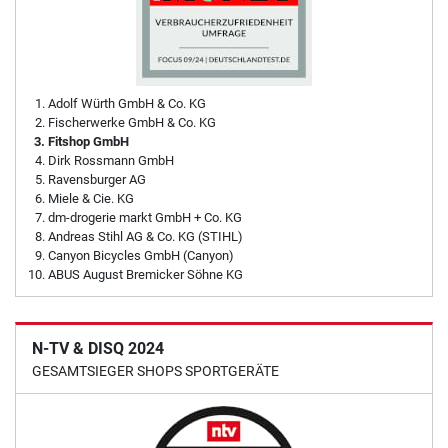
Adolf Würth GmbH & Co. KG
Fischerwerke GmbH & Co. KG
Fitshop GmbH
Dirk Rossmann GmbH
Ravensburger AG
Miele & Cie. KG
dm-drogerie markt GmbH + Co. KG
Andreas Stihl AG & Co. KG (STIHL)
Canyon Bicycles GmbH (Canyon)
ABUS August Bremicker Söhne KG
N-TV & DISQ 2024
GESAMTSIEGER SHOPS SPORTGERÄTE