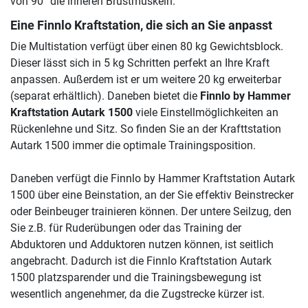
von 90° die inneren Brustmuskeln.
Eine Finnlo Kraftstation, die sich an Sie anpasst
Die Multistation verfügt über einen 80 kg Gewichtsblock.
Dieser lässt sich in 5 kg Schritten perfekt an Ihre Kraft
anpassen. Außerdem ist er um weitere 20 kg erweiterbar
(separat erhältlich). Daneben bietet die
Finnlo by Hammer
Kraftstation Autark 1500
viele Einstellmöglichkeiten an
Rückenlehne und Sitz. So finden Sie an der Krafttstation
Autark 1500 immer die optimale Trainingsposition.
Daneben verfügt die Finnlo by Hammer Kraftstation Autark
1500 über eine Beinstation, an der Sie effektiv Beinstrecker
oder Beinbeuger trainieren können. Der untere Seilzug, den
Sie z.B. für Ruderübungen oder das Training der
Abduktoren und Adduktoren nutzen können, ist seitlich
angebracht. Dadurch ist die Finnlo Kraftstation Autark
1500 platzsparender und die Trainingsbewegung ist
wesentlich angenehmer, da die Zugstrecke kürzer ist.