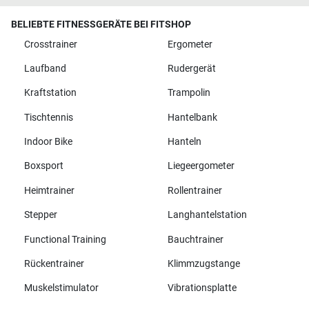
BELIEBTE FITNESSGERÄTE BEI FITSHOP
Crosstrainer
Ergometer
Laufband
Rudergerät
Kraftstation
Trampolin
Tischtennis
Hantelbank
Indoor Bike
Hanteln
Boxsport
Liegeergometer
Heimtrainer
Rollentrainer
Stepper
Langhantelstation
Functional Training
Bauchtrainer
Rückentrainer
Klimmzugstange
Muskelstimulator
Vibrationsplatte