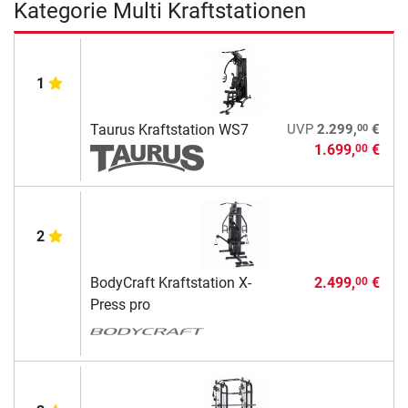
Kategorie Multi Kraftstationen
1
00
Taurus Kraftstation WS7
UVP
2.299,
€
1.699,
€
00
2
BodyCraft Kraftstation X-
2.499,
€
00
Press pro