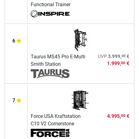
Functional Trainer
6
00
Taurus MS45 Pro E-Multi
UVP
3.999,
€
1.999,
€
00
Smith Station
7
Force USA Kraftstation
4.995,
€
00
C10 V2 Cornerstone