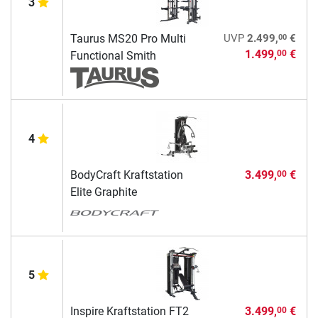
3
00
Taurus MS20 Pro Multi
UVP
2.499,
€
1.499,
€
00
Functional Smith
4
BodyCraft Kraftstation
3.499,
€
00
Elite Graphite
5
Inspire Kraftstation FT2
3.499,
€
00