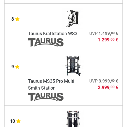
8
00
Taurus Kraftstation WS3
UVP
1.499,
€
1.299,
€
00
9
00
Taurus MS35 Pro Multi
UVP
3.999,
€
2.999,
€
00
Smith Station
10