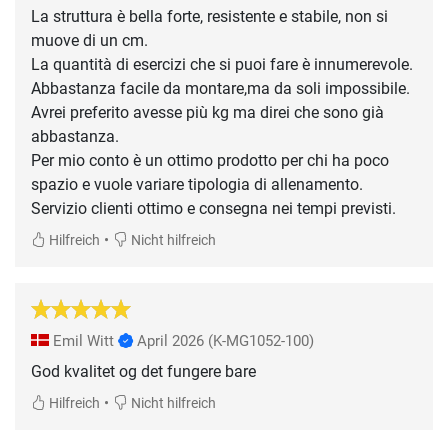
La struttura è bella forte, resistente e stabile, non si
muove di un cm.
La quantità di esercizi che si puoi fare è innumerevole.
Abbastanza facile da montare,ma da soli impossibile.
Avrei preferito avesse più kg ma direi che sono già
abbastanza.
Per mio conto è un ottimo prodotto per chi ha poco
spazio e vuole variare tipologia di allenamento.
•
Hilfreich
Nicht hilfreich
Emil Witt
April 2026
(K-MG1052-100)
God kvalitet og det fungere bare
•
Hilfreich
Nicht hilfreich