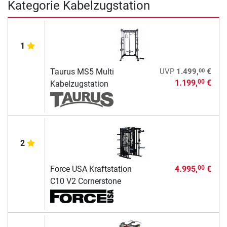
Kategorie Kabelzugstation
1
00
Taurus MS5 Multi
UVP
1.499,
€
1.199,
€
00
Kabelzugstation
2
Force USA Kraftstation
4.995,
€
00
C10 V2 Cornerstone