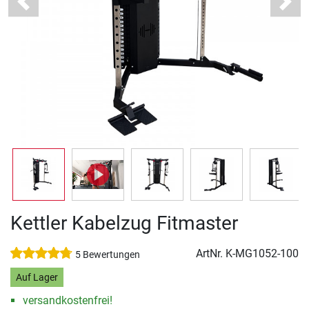
Previous
Next
Kettler Kabelzug Fitmaster
ArtNr.
K-MG1052-100
5 Bewertungen
Auf Lager
versandkostenfrei!