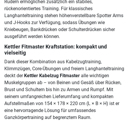
Rudern ermöglichen zusätzlich ein stabiles,
rückenorientiertes Training. Für klassisches
Langhanteltraining stehen höhenverstellbare Spotter Arms
und J-Hooks zur Verfügung, sodass Übungen wie
Kniebeugen, Bankdrücken oder Schulterdrücken sicher
ausgeführt werden können.
Kettler Fitmaster Kraftstation: kompakt und
vielseitig
Dank dieser Kombination aus Kabelzugtraining,
Klimmzügen, Core-Übungen und freiem Langhanteltraining
deckt der
Kettler Kabelzug Fitmaster
alle wichtigen
Muskelgruppen ab – von Beinen und Gesäß über Rücken,
Brust und Schultern bis hin zu Armen und Rumpf. Mit
seinem umfangreichen Lieferumfang und kompakten
Aufstellmaßen von 154 × 178 × 220 cm (L × B × H) ist er
eine hervorragende Lösung für umfassendes
Ganzkörpertraining auf begrenztem Raum.