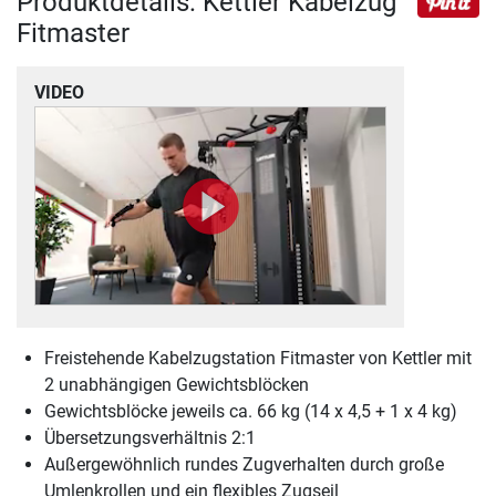
Produktdetails: Kettler Kabelzug
Fitmaster
VIDEO
Freistehende Kabelzugstation Fitmaster von Kettler mit
2 unabhängigen Gewichtsblöcken
Gewichtsblöcke jeweils ca. 66 kg (14 x 4,5 + 1 x 4 kg)
Übersetzungsverhältnis 2:1
Außergewöhnlich rundes Zugverhalten durch große
Umlenkrollen und ein flexibles Zugseil