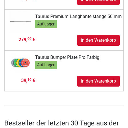
Taurus Premium Langhantelstange 50 mm
Auf Lager
279,
€
00
in den Warenkorb
Taurus Bumper Plate Pro Farbig
Auf Lager
39,
€
90
in den Warenkorb
Bestseller der letzten 30 Tage aus der