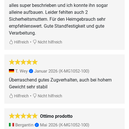
alles super beschrieben und ich konnte ihn sogar
alleine aufbauen. Leider fehlten auch 2
Sicherheitsmuttern. Für den Heimgebrauch sehr
empfehlenswert. Gute Standfestigkeit und gute
Verarbeitung.
•
Hilfreich
Nicht hilfreich
T. Wey
Januar 2026
(K-MG1052-100)
Überraschend gutes Zugverhalten, auch bei hohem
Gewicht sehr stabil
•
Hilfreich
Nicht hilfreich
Ottimo prodotto
Bergantin
Mai 2026
(K-MG1052-100)