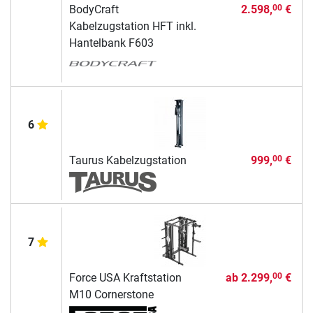
BodyCraft
2.598,
€
00
Kabelzugstation HFT inkl.
Hantelbank F603
6
Taurus Kabelzugstation
999,
€
00
7
Force USA Kraftstation
ab
2.299,
€
00
M10 Cornerstone