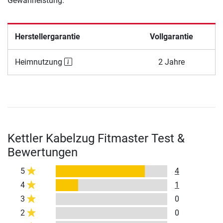
Gewährleistung.
Herstellergarantie
Vollgarantie
Heimnutzung
2 Jahre
Kettler Kabelzug Fitmaster Test &
Bewertungen
5
4
4
1
3
0
2
0