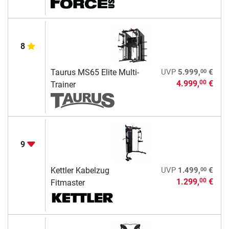
8
00
Taurus MS65 Elite Multi-
UVP
5.999,
€
4.999,
€
00
Trainer
9
00
Kettler Kabelzug
UVP
1.499,
€
1.299,
€
00
Fitmaster