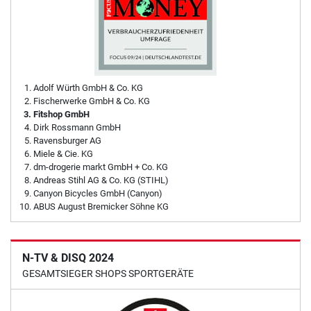
Adolf Würth GmbH & Co. KG
Fischerwerke GmbH & Co. KG
Fitshop GmbH
Dirk Rossmann GmbH
Ravensburger AG
Miele & Cie. KG
dm-drogerie markt GmbH + Co. KG
Andreas Stihl AG & Co. KG (STIHL)
Canyon Bicycles GmbH (Canyon)
ABUS August Bremicker Söhne KG
N-TV & DISQ 2024
GESAMTSIEGER SHOPS SPORTGERÄTE