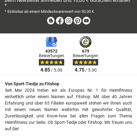
Beim Newsletter anmelden und 10,00 € Gutschein erhalten
*
* Einlösbar ab einem Mindestwarenwert von 50,00 €
Blog
Facebook
Instagram
Pinterest
Youtube
43572
679
Bewertungen
Bewertungen
4.85
4.75
/ 5.00
/ 5.00
Von Sport-Tiedje zu Fitshop
Seit Mai 2024 treten wir als Europas Nr. 1 für Heimfitness
einheitlich unter einem Namen auf: Fitshop. Mit über 40 Jahren
Erfahrung und über 65 Filialen europaweit stehen wir Ihnen auch
mit einem neuen Namen weiterhin mit gewohnter Qualität,
Zuverlässigkeit und Know-how bei allen Fragen zum Thema
Heimfitness zur Seite. Ob Sport-Tiedje oder Fitshop: Wir freuen uns
auf Sie!