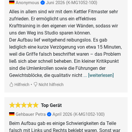
Anonymous
Juni 2026
(K-MG1052-100)
Alles in allem sind wir mit dem Kettler Fitmaster sehr
zufrieden. Er ermöglicht uns ein effektives
Krafttraining in den eigenen vier Wänden, sodass wir
uns den Weg ins Studio sparen können.
​Der Aufbau lief weitgehend reibungslos. Es gab
lediglich eine kurze Verzögerung von etwa 15 Minuten,
weil die Griffe falsch beschriftet waren – das Problem
ließ sich aber schnell beheben. Ein kleiner Kritikpunkt
sind die Umlenkrollen sowie die Führungen der
Gewichtsblöcke, die qualitativ nicht
... [weiterlesen]
•
Hilfreich
Nicht hilfreich
Top Gerät
Gehbauer Petra
April 2026
(K-MG1052-100)
Beim Aufbau gab es einige Schwierigkeiten da Teile
falsch mit Links und Rechts beklebt waren. Sonst war