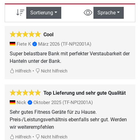
Sortierung
Sprache
Cool
Fiete K
März 2026
(TF-NPI2001A)
Super belastbare Bank mit perfekter Verstaubarkeit der
Hanteln unter der Bank.
•
Hilfreich
Nicht hilfreich
Top Lieferung und sehr gute Qualität
Nick
Oktober 2025
(TF-NPI2001A)
Sehr gutes Fitness Geräte für zu Hause.
Preis-/Leistungsverhältnis ebenfalls sehr gut. Werden
wir weiterempfehlen
•
Hilfreich
Nicht hilfreich