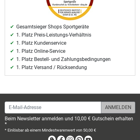
Gesamtsieger Shops Sportgeräte
1. Platz Preis-Leistungs-Verhältnis
1. Platz Kundenservice
1. Platz Online-Service
1. Platz Bestell- und Zahlungsbedingungen
1. Platz Versand / Rücksendung
E-Mail-Adresse
Beim Newsletter anmelden und 10,00 € Gutschein erhalten
*
* Einlösbar ab einem Mindestwarenwert von 50,00 €
Blog
Facebook
Instagram
Pinterest
Youtube