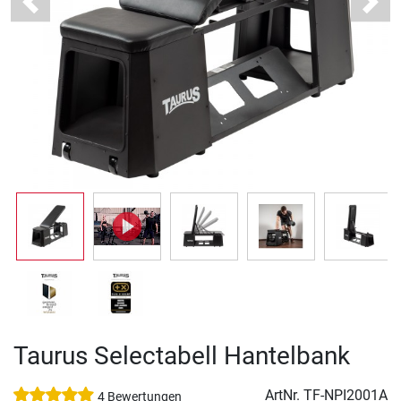
Previous
Next
Taurus Selectabell Hantelbank
ArtNr.
TF-NPI2001A
4 Bewertungen