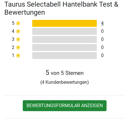
Taurus Selectabell Hantelbank Test &
Bewertungen
5
4
4
0
3
0
2
0
1
0
5
von 5 Sternen
(4 Kundenbewertungen)
BEWERTUNGSFORMULAR ANZEIGEN