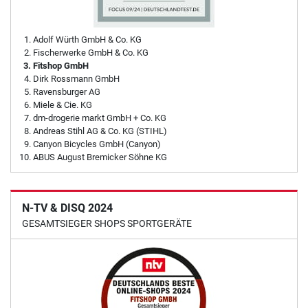
Adolf Würth GmbH & Co. KG
Fischerwerke GmbH & Co. KG
Fitshop GmbH
Dirk Rossmann GmbH
Ravensburger AG
Miele & Cie. KG
dm-drogerie markt GmbH + Co. KG
Andreas Stihl AG & Co. KG (STIHL)
Canyon Bicycles GmbH (Canyon)
ABUS August Bremicker Söhne KG
N-TV & DISQ 2024
GESAMTSIEGER SHOPS SPORTGERÄTE