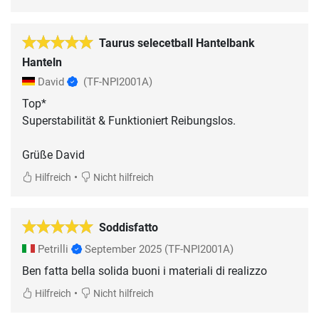
Taurus selecetball Hantelbank
Hanteln
David
(TF-NPI2001A)
Top*
Superstabilität & Funktioniert Reibungslos.
Grüße David
•
Hilfreich
Nicht hilfreich
Soddisfatto
Petrilli
September 2025
(TF-NPI2001A)
Ben fatta bella solida buoni i materiali di realizzo
•
Hilfreich
Nicht hilfreich