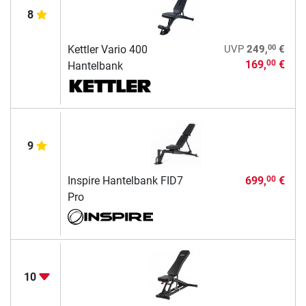
8
00
Kettler Vario 400
UVP
249,
€
169,
€
00
Hantelbank
9
Inspire Hantelbank FID7
699,
€
00
Pro
10