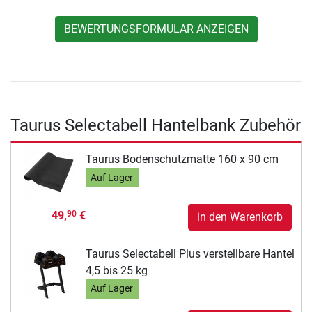
BEWERTUNGSFORMULAR ANZEIGEN
Taurus Selectabell Hantelbank Zubehör
Taurus Bodenschutzmatte 160 x 90 cm
Auf Lager
49,
€
90
in den Warenkorb
Taurus Selectabell Plus verstellbare Hantel
4,5 bis 25 kg
Auf Lager