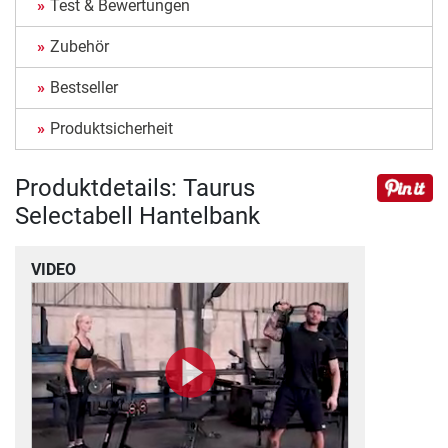
Test & Bewertungen
Zubehör
Bestseller
Produktsicherheit
Produktdetails: Taurus
Selectabell Hantelbank
VIDEO