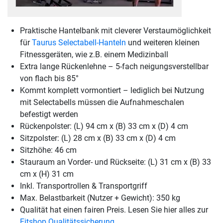
Praktische Hantelbank mit cleverer Verstaumöglichkeit
für
Taurus Selectabell-Hanteln
und weiteren kleinen
Fitnessgeräten, wie z.B. einem Medizinball
Extra lange Rückenlehne – 5-fach neigungsverstellbar
von flach bis 85°
Kommt komplett vormontiert – lediglich bei Nutzung
mit Selectabells müssen die Aufnahmeschalen
befestigt werden
Rückenpolster: (L) 94 cm x (B) 33 cm x (D) 4 cm
Sitzpolster: (L) 28 cm x (B) 33 cm x (D) 4 cm
Sitzhöhe: 46 cm
Stauraum an Vorder- und Rückseite: (L) 31 cm x (B) 33
cm x (H) 31 cm
Inkl. Transportrollen & Transportgriff
Max. Belastbarkeit (Nutzer + Gewicht): 350 kg
Qualität hat einen fairen Preis. Lesen Sie hier alles zur
Fitshop Qualitätssicherung
.