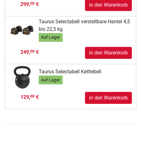
299,
€
00
in den Warenkorb
Taurus Selectabell verstellbare Hantel 4,5
bis 22,5 kg
Auf Lager
249,
€
00
in den Warenkorb
Taurus Selectabell Kettlebell
Auf Lager
129,
€
00
in den Warenkorb