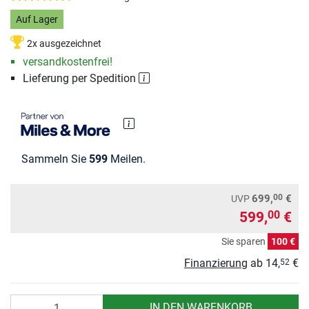
Auf Lager
2x ausgezeichnet
versandkostenfrei!
Lieferung per Spedition
Sammeln Sie
599
Meilen.
00
699,
€
UVP
599,
€
00
Sie sparen
100 €
Finanzierung
ab
14,
€
52
Anzahl
IN DEN WARENKORB