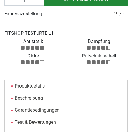
Expresszustellung
19,
€
90
FITSHOP TESTURTEIL
Antistatik
Dämpfung
Dicke
Rutschsicherheit
Produktdetails
Beschreibung
Garantiebedingungen
Test & Bewertungen