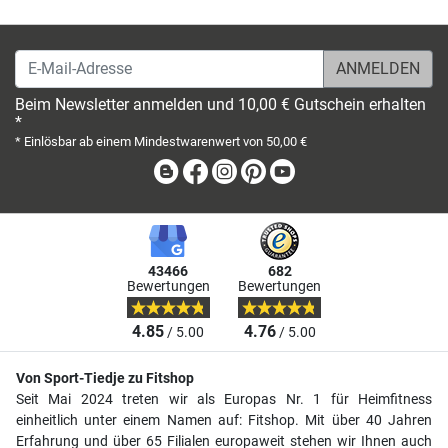
E-Mail-Adresse
Beim Newsletter anmelden und 10,00 € Gutschein erhalten
*
* Einlösbar ab einem Mindestwarenwert von 50,00 €
Blog
Facebook
Instagram
Pinterest
Youtube
43466
682
Bewertungen
Bewertungen
4.85
4.76
/ 5.00
/ 5.00
Von Sport-Tiedje zu Fitshop
Seit Mai 2024 treten wir als Europas Nr. 1 für Heimfitness
einheitlich unter einem Namen auf: Fitshop. Mit über 40 Jahren
Erfahrung und über 65 Filialen europaweit stehen wir Ihnen auch