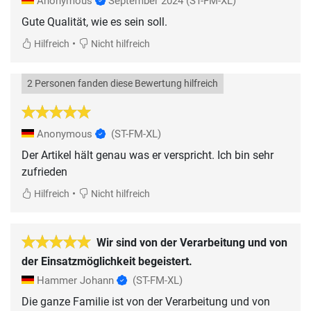
Anonymous
September 2024
(ST-FM-XL)
Gute Qualität, wie es sein soll.
•
Hilfreich
Nicht hilfreich
2 Personen fanden diese Bewertung hilfreich
Anonymous
(ST-FM-XL)
Der Artikel hält genau was er verspricht. Ich bin sehr
zufrieden
•
Hilfreich
Nicht hilfreich
Wir sind von der Verarbeitung und von
der Einsatzmöglichkeit begeistert.
Hammer Johann
(ST-FM-XL)
Die ganze Familie ist von der Verarbeitung und von