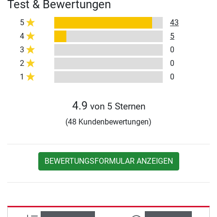
Test & Bewertungen
5
43
4
5
3
0
2
0
1
0
4.9
von 5 Sternen
(48 Kundenbewertungen)
BEWERTUNGSFORMULAR ANZEIGEN