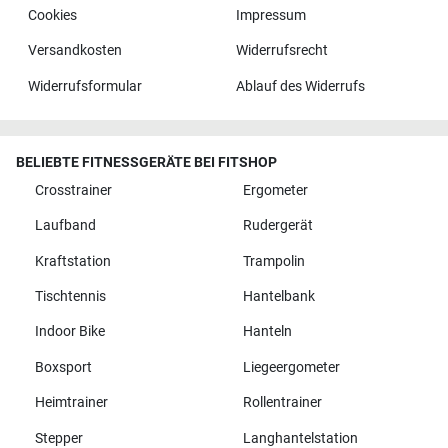
Cookies
Impressum
Versandkosten
Widerrufsrecht
Widerrufsformular
Ablauf des Widerrufs
BELIEBTE FITNESSGERÄTE BEI FITSHOP
Crosstrainer
Ergometer
Laufband
Rudergerät
Kraftstation
Trampolin
Tischtennis
Hantelbank
Indoor Bike
Hanteln
Boxsport
Liegeergometer
Heimtrainer
Rollentrainer
Stepper
Langhantelstation