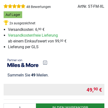
ArtNr.
ST-FM-XL
48 Bewertungen
Auf Lager
2x ausgezeichnet
Versandkosten: 6,
€
90
Versandkostenfreie Lieferung
ab einem Einkaufswert von 99,
€
00
Lieferung per GLS
Sammeln Sie
49
Meilen.
49,
€
90
Anzahl
IN DEN WARENKORB