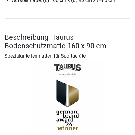
Aufstellmaße: (L) 160 cm x (B) 90 cm x (H) 0 cm
Beschreibung: Taurus
Bodenschutzmatte 160 x 90 cm
Spezialunterlegmatten für Sportgeräte.