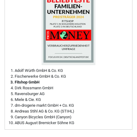
Adolf Würth GmbH & Co. KG
Fischerwerke GmbH & Co. KG
Fitshop GmbH
Dirk Rossmann GmbH
Ravensburger AG
Miele & Cie. KG
dm-drogerie markt GmbH + Co. KG
Andreas Stihl AG & Co. KG (STIHL)
Canyon Bicycles GmbH (Canyon)
ABUS August Bremicker Söhne KG