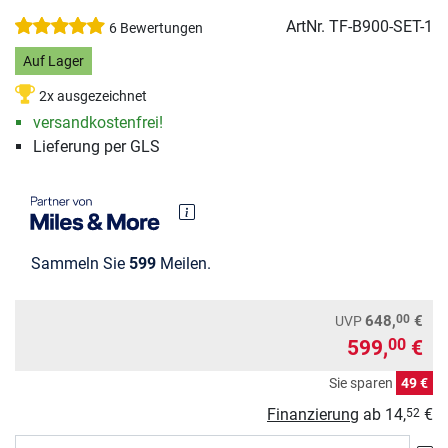
ArtNr.
TF-B900-SET-1
6 Bewertungen
Auf Lager
2x ausgezeichnet
versandkostenfrei!
Lieferung per GLS
Sammeln Sie
599
Meilen.
00
648,
€
UVP
599,
€
00
Sie sparen
49 €
Finanzierung
ab
14,
€
52