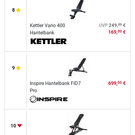
8
00
Kettler Vario 400
UVP
249,
€
169,
€
00
Hantelbank
9
Inspire Hantelbank FID7
699,
€
00
Pro
10