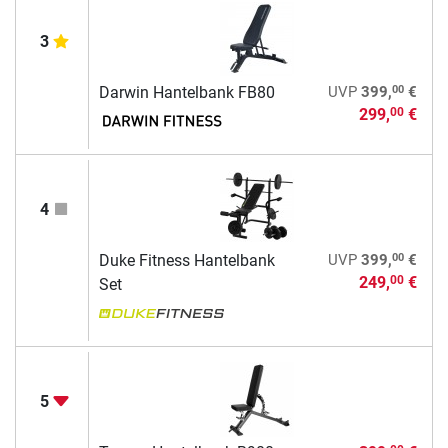
3
00
Darwin Hantelbank FB80
UVP
399,
€
299,
€
00
4
00
Duke Fitness Hantelbank
UVP
399,
€
249,
€
00
Set
5