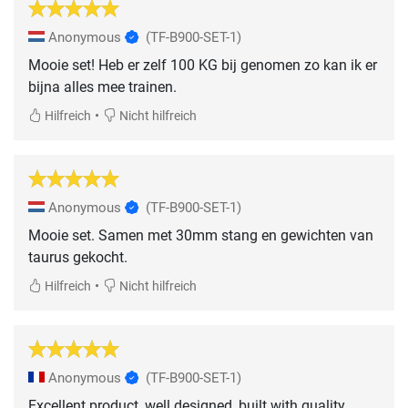
Anonymous
(TF-B900-SET-1)
Mooie set! Heb er zelf 100 KG bij genomen zo kan ik er
bijna alles mee trainen.
•
Hilfreich
Nicht hilfreich
Anonymous
(TF-B900-SET-1)
Mooie set. Samen met 30mm stang en gewichten van
taurus gekocht.
•
Hilfreich
Nicht hilfreich
Anonymous
(TF-B900-SET-1)
Excellent product, well designed, built with quality