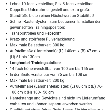
Lehne 10-fach verstellbar, Sitz 3-fach verstellbar
Doppeltes Unterrahmengestell und extra-große
Standfüße bieten einen Höchstwert an Stabilität!
Schnell-Raster-System zum bequemen Einstellen der
gewünschten Trainingsposition:
Transportrollen und Hebegriff
Kratz- und stoßfeste Pulverlackierung
Maximale Belastbarkeit: 300 kg
Aufstellmaße (Hantelbank): (L) 140cm x (B) 47 cm x
(H) 51 bis 130cm
Langhantel-Trainingsstation:
14-fach höhenverstellbar von 100 cm bis 156 cm
In der Breite verstellbar von 76 cm bis 108 cm
Maximale Belastbarkeit: 200 kg
Aufstellmaße (Langhantelablage): (L) 80 cm x (B) 76-
108 cm x (H) 100-156 cm
Hantelstange und Gewichte sind nicht im Lieferumfang
enthalten und können separat erworben werden.
Qualität hat einen fairen Preis. Lesen Sie hier alles zur