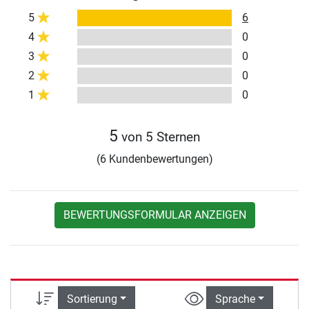
5
6
4
0
3
0
2
0
1
0
5
von 5 Sternen
(6 Kundenbewertungen)
BEWERTUNGSFORMULAR ANZEIGEN
Sortierung
Sprache