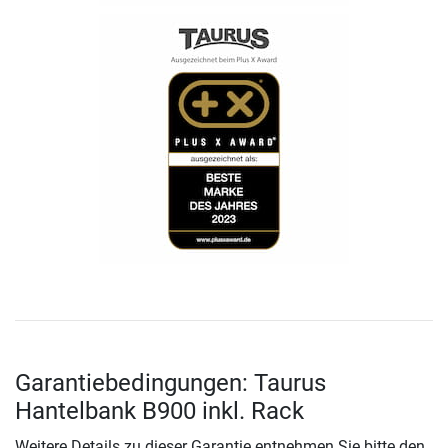
Garantiebedingungen: Taurus
Hantelbank B900 inkl. Rack
Weitere Details zu dieser Garantie entnehmen Sie bitte den