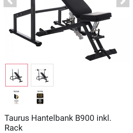
Previous
Next
Taurus Hantelbank B900 inkl.
Rack