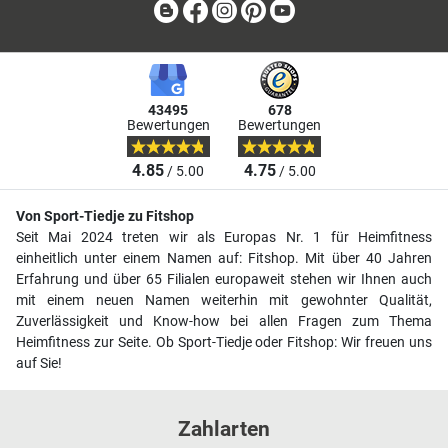
Blog
Facebook
Instagram
Pinterest
Youtube
43495
678
Bewertungen
Bewertungen
4.85
4.75
/ 5.00
/ 5.00
Von Sport-Tiedje zu Fitshop
Seit Mai 2024 treten wir als Europas Nr. 1 für Heimfitness
einheitlich unter einem Namen auf: Fitshop. Mit über 40 Jahren
Erfahrung und über 65 Filialen europaweit stehen wir Ihnen auch
mit einem neuen Namen weiterhin mit gewohnter Qualität,
Zuverlässigkeit und Know-how bei allen Fragen zum Thema
Heimfitness zur Seite. Ob Sport-Tiedje oder Fitshop: Wir freuen uns
auf Sie!
Zahlarten