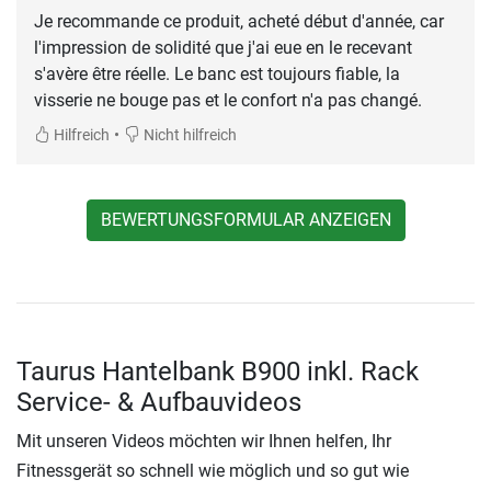
Je recommande ce produit, acheté début d'année, car
l'impression de solidité que j'ai eue en le recevant
s'avère être réelle. Le banc est toujours fiable, la
visserie ne bouge pas et le confort n'a pas changé.
•
Hilfreich
Nicht hilfreich
BEWERTUNGSFORMULAR ANZEIGEN
Taurus Hantelbank B900 inkl. Rack
Service- & Aufbauvideos
Mit unseren Videos möchten wir Ihnen helfen, Ihr
Fitnessgerät so schnell wie möglich und so gut wie