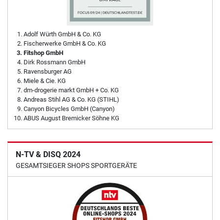
Adolf Würth GmbH & Co. KG
Fischerwerke GmbH & Co. KG
Fitshop GmbH
Dirk Rossmann GmbH
Ravensburger AG
Miele & Cie. KG
dm-drogerie markt GmbH + Co. KG
Andreas Stihl AG & Co. KG (STIHL)
Canyon Bicycles GmbH (Canyon)
ABUS August Bremicker Söhne KG
N-TV & DISQ 2024
GESAMTSIEGER SHOPS SPORTGERÄTE