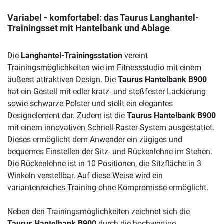
Variabel - komfortabel: das Taurus Langhantel-
Trainingsset mit Hantelbank und Ablage
Die
Langhantel-Trainingsstation
vereint
Trainingsmöglichkeiten wie im Fitnessstudio mit einem
äußerst attraktiven Design. Die
Taurus Hantelbank B900
hat ein Gestell mit edler kratz- und stoßfester Lackierung
sowie schwarze Polster und stellt ein elegantes
Designelement dar. Zudem ist die
Taurus Hantelbank B900
mit einem innovativen Schnell-Raster-System ausgestattet.
Dieses ermöglicht dem Anwender ein zügiges und
bequemes Einstellen der Sitz- und Rückenlehne im Stehen.
Die Rückenlehne ist in 10 Positionen, die Sitzfläche in 3
Winkeln verstellbar. Auf diese Weise wird ein
variantenreiches Training ohne Kompromisse ermöglicht.
Neben den Trainingsmöglichkeiten zeichnet sich die
Taurus Hantelbank B900
durch die hochwertige