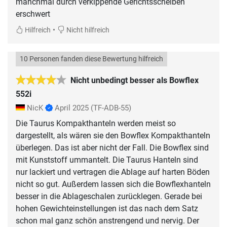
manchmal durch verkippende Gerichtsscheiben
erschwert
•
Hilfreich
Nicht hilfreich
10 Personen fanden diese Bewertung hilfreich
Nicht unbedingt besser als Bowflex
552i
NicK
April 2025
(TF-ADB-55)
Die Taurus Kompakthanteln werden meist so
dargestellt, als wären sie den Bowflex Kompakthanteln
überlegen. Das ist aber nicht der Fall. Die Bowflex sind
mit Kunststoff ummantelt. Die Taurus Hanteln sind
nur lackiert und vertragen die Ablage auf harten Böden
nicht so gut. Außerdem lassen sich die Bowflexhanteln
besser in die Ablageschalen zurücklegen. Gerade bei
hohen Gewichteinstellungen ist das nach dem Satz
schon mal ganz schön anstrengend und nervig. Der