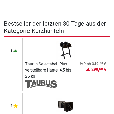
Bestseller der letzten 30 Tage aus der
Kategorie Kurzhanteln
1
00
Taurus Selectabell Plus
UVP
ab
349,
€
ab
299,
€
00
verstellbare Hantel 4,5 bis
25 kg
2