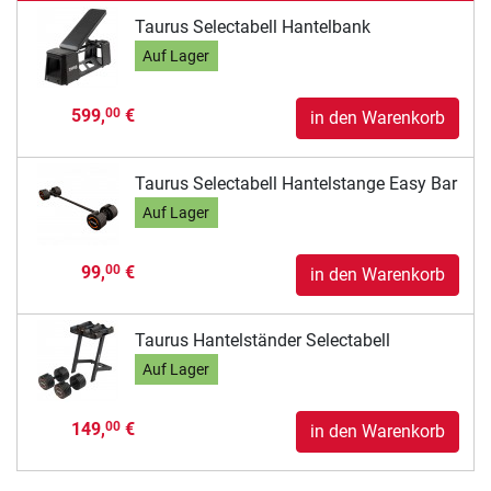
Taurus Selectabell Hantelbank
Auf Lager
599,
€
00
in den Warenkorb
Taurus Selectabell Hantelstange Easy Bar
Auf Lager
99,
€
00
in den Warenkorb
Taurus Hantelständer Selectabell
Auf Lager
149,
€
00
in den Warenkorb