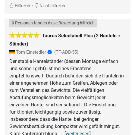
•
Hilfreich
Nicht hilfreich
9 Personen fanden diese Bewertung hilfreich
Taurus Selectabell Plus (2 Hanteln +
Ständer)
Tom Einsiedler
(TF-ADB-55)
Der stabile Hantelständer (dessen Montage einfach
und schnell geht) ist meines Erachtens
empfehlenswert. Dadurch befinden sich die Hanteln in
einer angenehmen Höhe zum Greifen, Ablegen oder
zum Verstellen des Gewichts. Die vielfältigen
Abstufungsmöglichkeiten beim Gewicht jeder
einzelnen Hantel sind sensationell. Die Einstellung
funktioniert leichtgängig sowie zuverlässig.
Insbesondere, dass die Hantel bei geringer
Gewichtsbestückung kompakter wird gefällt mir gut.
Klare Kaufempfehlung.
... [weiterlesen]