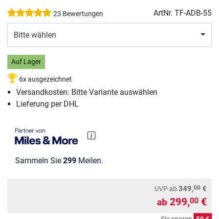
ArtNr.
TF-ADB-55
23 Bewertungen
Bitte wählen
Auf Lager
6x ausgezeichnet
Versandkosten: Bitte Variante auswählen
Lieferung per DHL
Sammeln Sie
299
Meilen.
00
349,
€
UVP
ab
299,
€
00
ab