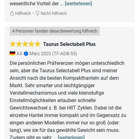
wesentliche Vorteil der
... [weiterlesen]
•
Hilfreich
Nicht hilfreich
4 Personen fanden diese Bewertung hilfreich
Taurus Selectabell Plus
AS
März 2025
(TF-ADB-55)
Die persönlichen Präferenzen mögen unterschiedlich
sein, aber die Taurus Selectabell Plus sind meiner
Ansicht nach die besten Kompakthanteln auf dem
Markt. Sehr smarter und leichtgängiger
Verstellmechanismus und viele kleinstufige
Einstellmöglichkeiten erlauben schnelle
Gewichtswechsel z. B. bei HIIT Zyklen. Dabei ist die
einzelne Hantel immer kompakt und im Gegensatz zu
eingen anderen Modellen immer nur so groß (oder:
lang), wie sie für das gewählte Gewicht sein muss.
Zudem gibt es sehr
... [weiterlesen]