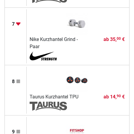
7
Nike Kurzhantel Grind -
ab
35,
€
00
Paar
8
Taurus Kurzhantel TPU
ab
14,
€
90
9