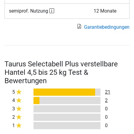
semiprof. Nutzung
12 Monate
Garantiebedingungen
Taurus Selectabell Plus verstellbare
Hantel 4,5 bis 25 kg Test &
Bewertungen
5
21
4
2
3
0
2
0
1
0