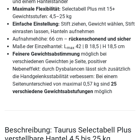
und einem Hantelständer
Maximale Flexibilität:
Selectabell Plus mit 15+
Gewichtsstufen: 4,5–25 kg
Einfache Einstellung:
Stift ziehen, Gewicht wählen, Stift
einrasten lassen, Hanteln aufnehmen
Aufnahmehöhe: 66 cm –
rückenschonend und sicher
Maße der Einzelhantel: L
42 | B 18,5 | H 18,5 cm
max
Feinere Gewichtsabstimmung
möglich bei
verschiedenen Gewichten je Seite, positiver
Nebeneffekt: durch Dysbalancen lässt sich zusätzlich
die Handgelenksstabilität verbessern: Bei einem
Seitenunterschied von maximal 0,57 kg sind
25
verschiedene Gewichtsabstufungen
möglich
Beschreibung: Taurus Selectabell Plus
verstellbare Hantel 4,5 bis 25 kg