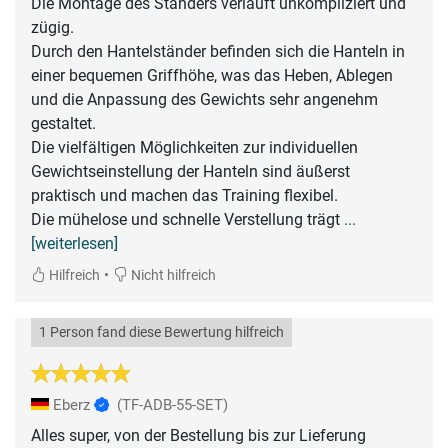
Die Montage des Ständers verläuft unkompliziert und
zügig.
Durch den Hantelständer befinden sich die Hanteln in
einer bequemen Griffhöhe, was das Heben, Ablegen
und die Anpassung des Gewichts sehr angenehm
gestaltet.
Die vielfältigen Möglichkeiten zur individuellen
Gewichtseinstellung der Hanteln sind äußerst
praktisch und machen das Training flexibel.
Die mühelose und schnelle Verstellung trägt
...
[weiterlesen]
•
Hilfreich
Nicht hilfreich
1 Person fand diese Bewertung hilfreich
Eberz
(TF-ADB-55-SET)
Alles super, von der Bestellung bis zur Lieferung