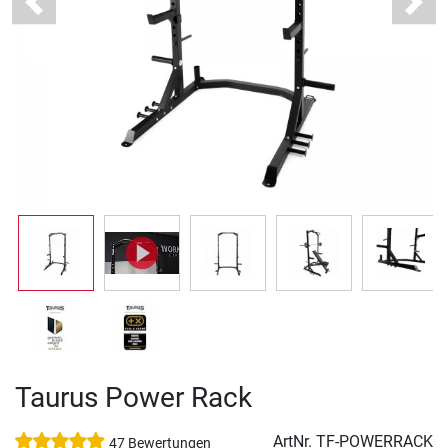
Previous
Next
Taurus Power Rack
ArtNr.
TF-POWERRACK
47 Bewertungen