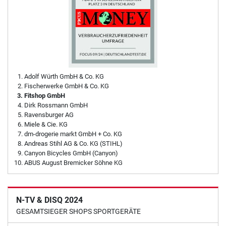
Adolf Würth GmbH & Co. KG
Fischerwerke GmbH & Co. KG
Fitshop GmbH
Dirk Rossmann GmbH
Ravensburger AG
Miele & Cie. KG
dm-drogerie markt GmbH + Co. KG
Andreas Stihl AG & Co. KG (STIHL)
Canyon Bicycles GmbH (Canyon)
ABUS August Bremicker Söhne KG
N-TV & DISQ 2024
GESAMTSIEGER SHOPS SPORTGERÄTE