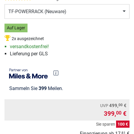
TF-POWERRACK (Neuware)
Auf Lager
2x ausgezeichnet
versandkostenfrei!
Lieferung per GLS
Sammeln Sie
399
Meilen.
00
499,
€
UVP
399,
€
00
Sie sparen
100 €
Finanzierung
ab
17,
€
81