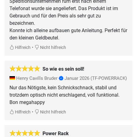
Speditionsunternehmen rum erst nach einem
Telefonat wurde sie angeliefert. Das Produkt ist im
Gebrauch und für den Preis als sehr gut zu
bezeichnen.
Konnte ich alleine aufbauen gute Anleitung. Perfekt für
den kleinen Geldbeutel.
•
Hilfreich
Nicht hilfreich
So wie es sein soll!
Henry Cavills Bruder
Januar 2026
(TF-POWERRACK)
Nur das Nötigste, kein Schnickschnack, stabil und
trotzdem optisch nicht erschlagend, voll funktional.
Bon megahappy
•
Hilfreich
Nicht hilfreich
Power Rack