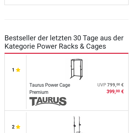
Bestseller der letzten 30 Tage aus der
Kategorie Power Racks & Cages
1
00
Taurus Power Cage
UVP
799,
€
399,
€
00
Premium
2