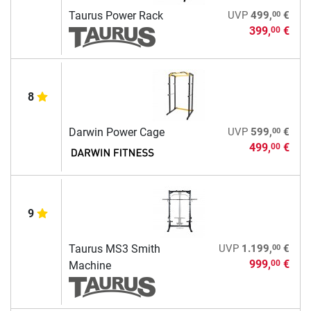
00
Taurus Power Rack
UVP
499,
€
399,
€
00
8
00
Darwin Power Cage
UVP
599,
€
499,
€
00
9
00
Taurus MS3 Smith
UVP
1.199,
€
999,
€
00
Machine