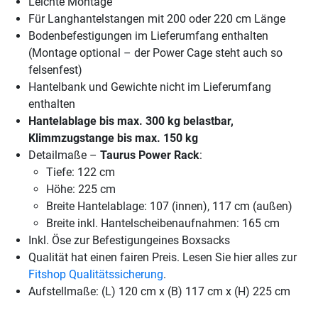
Leichte Montage
Für Langhantelstangen mit 200 oder 220 cm Länge
Bodenbefestigungen im Lieferumfang enthalten
(Montage optional – der Power Cage steht auch so
felsenfest)
Hantelbank und Gewichte nicht im Lieferumfang
enthalten
Hantelablage bis max. 300 kg belastbar,
Klimmzugstange bis max. 150 kg
Detailmaße –
Taurus Power Rack
:
Tiefe: 122 cm
Höhe: 225 cm
Breite Hantelablage: 107 (innen), 117 cm (außen)
Breite inkl. Hantelscheibenaufnahmen: 165 cm
Inkl. Öse zur Befestigungeines Boxsacks
Qualität hat einen fairen Preis. Lesen Sie hier alles zur
Fitshop Qualitätssicherung
.
Aufstellmaße: (L) 120 cm x (B) 117 cm x (H) 225 cm