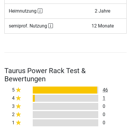
Heimnutzung
2 Jahre
semiprof. Nutzung
12 Monate
Taurus Power Rack Test &
Bewertungen
5
46
4
1
3
0
2
0
1
0