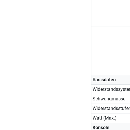
Basisdaten
Widerstandssyst
Schwungmasse
Widerstandsstufe
Watt (Max.)
Konsole