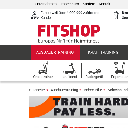
Unternehmen
Impressum
Karriere
Kontakt
Europaweit über 4.000.000 zufriedene
Deu
Kunden
Spo
AUSDAUERTRAINING
KRAFTTRAINING
Crosstrainer
Laufband
Rudergerät
Ergometer
Startseite
Ausdauertraining
Indoor Bike
Schwinn Ind