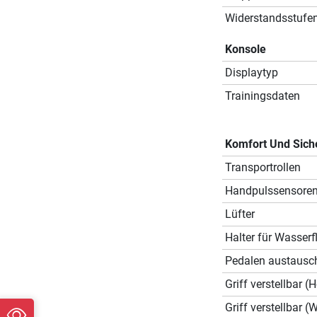
Widerstandsstufe
Konsole
Displaytyp
Trainingsdaten
Komfort Und Sich
Transportrollen
Handpulssensore
Lüfter
Halter für Wasserf
Pedalen austausc
Griff verstellbar (
Griff verstellbar (