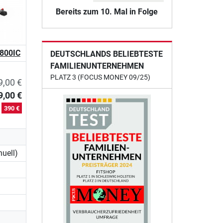
Bereits zum 10. Mal in Folge
 800IC
DEUTSCHLANDS BELIEBTESTE
FAMILIENUNTERNEHMEN
PLATZ 3 (FOCUS MONEY 09/25)
9,00 €
9,00 €
n
390 €
uell)