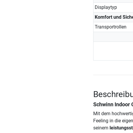
Displaytyp
Komfort und Siche
Transportrollen
Beschreib
Schwinn Indoor 
Mit dem hochwertig
Feeling in die eig
seinem
leistungss