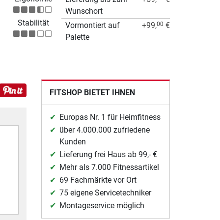
Wunschort
Stabilität
Vormontiert auf
+99,
€
00
Palette
FITSHOP BIETET IHNEN
Europas Nr. 1 für Heimfitness
über 4.000.000 zufriedene
Kunden
Lieferung frei Haus ab 99,- €
Mehr als 7.000 Fitnessartikel
69 Fachmärkte vor Ort
75 eigene Servicetechniker
Montageservice möglich