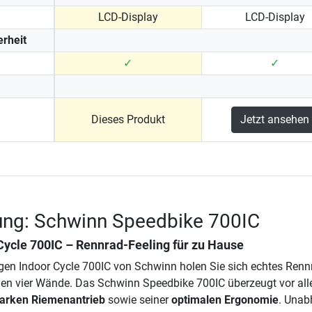
LCD-Display
LCD-Display
rheit
✓
✓
Dieses Produkt
Jetzt ansehen
ung: Schwinn Speedbike 700IC
Cycle 700IC – Rennrad-Feeling für zu Hause
en Indoor Cycle 700IC von Schwinn holen Sie sich echtes Renn
enen vier Wände. Das Schwinn Speedbike 700IC überzeugt vor al
tarken Riemenantrieb
sowie seiner
optimalen Ergonomie
. Unab