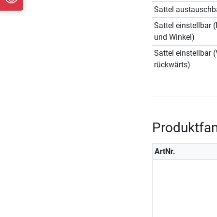
Sattel austauschb
Sattel einstellbar
und Winkel)
Sattel einstellbar 
rückwärts)
Produktfam
ArtNr.