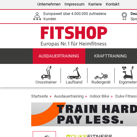
Unternehmen
Impressum
Karriere
Kontakt
Europaweit über 4.000.000 zufriedene
Deu
Kunden
Spo
AUSDAUERTRAINING
KRAFTTRAINING
Crosstrainer
Laufband
Rudergerät
Ergometer
Startseite
Ausdauertraining
Indoor Bike
Duke Fitness