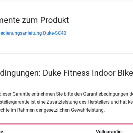
ente zum Produkt
Bedienungsanleitung Duke-SC40
dingungen: Duke Fitness Indoor Bik
 dieser Garantie entnehmen Sie bitte den Garantiebedingungen d
rstellergarantie ist eine Zusatzleistung des Herstellers und hat k
Rechte im Rahmen der gesetzlichen Gewährleistung.
ie
Vollgarantie