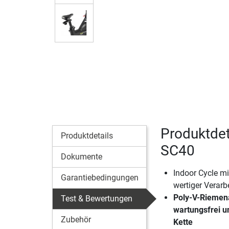
Produktdet
Produktdetails
SC40
Dokumente
Indoor Cycle mi
Garantiebedingungen
wertiger Verarb
Poly-V-Riemena
Test & Bewertungen
wartungsfrei un
Zubehör
Kette