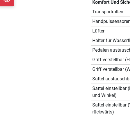
Komfort Und Sich
Transportrollen
Handpulssensore
Lüfter
Halter für Wasserf
Pedalen austausc
Griff verstellbar (
Griff verstellbar (
Sattel austauschb
Sattel einstellbar
und Winkel)
Sattel einstellbar 
rückwärts)