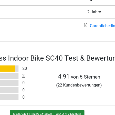
2 Jahre
Garantiebedi
ss Indoor Bike SC40 Test & Bewertu
20
2
4.91
von 5 Sternen
0
(22 Kundenbewertungen)
0
0
BEWERTUNGSFORMULAR ANZEIGEN