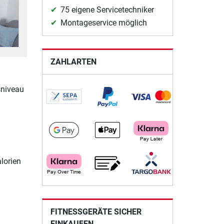
75 eigene Servicetechniker
Montageservice möglich
ZAHLARTEN
sniveau
lorien
FITNESSGERÄTE SICHER
EINKAUFEN