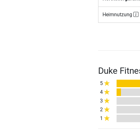
Heimnutzung
Duke Fitne
5
4
3
2
1