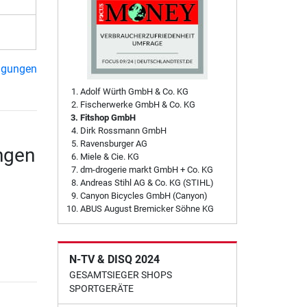
ngungen
Adolf Würth GmbH & Co. KG
Fischerwerke GmbH & Co. KG
Fitshop GmbH
Dirk Rossmann GmbH
Ravensburger AG
ngen
Miele & Cie. KG
dm-drogerie markt GmbH + Co. KG
Andreas Stihl AG & Co. KG (STIHL)
Canyon Bicycles GmbH (Canyon)
ABUS August Bremicker Söhne KG
N-TV & DISQ 2024
GESAMTSIEGER SHOPS
SPORTGERÄTE