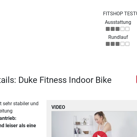
FITSHOP TEST
Ausstattung
Rundlauf
ails: Duke Fitness Indoor Bike
t sehr stabiler und
VIDEO
eitung
ntrieb:
d leiser als eine