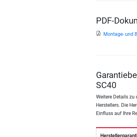
PDF-Dokum
Montage- und 
Garantiebe
SC40
Weitere Details zu
Herstellers. Die He
Einfluss auf Ihre 
Herstellergarant