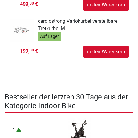
499,
€
00
in den Warenkorb
cardiostrong Variokurbel verstellbare
Tretkurbel M
Auf Lager
199,
€
00
in den Warenkorb
Bestseller der letzten 30 Tage aus der
Kategorie Indoor Bike
1