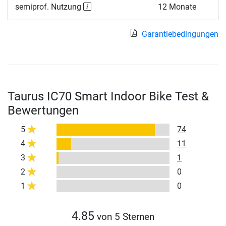
semiprof. Nutzung
12 Monate
Garantiebedingungen
Taurus IC70 Smart Indoor Bike Test &
Bewertungen
5
74
4
11
3
1
2
0
1
0
4.85
von 5 Sternen