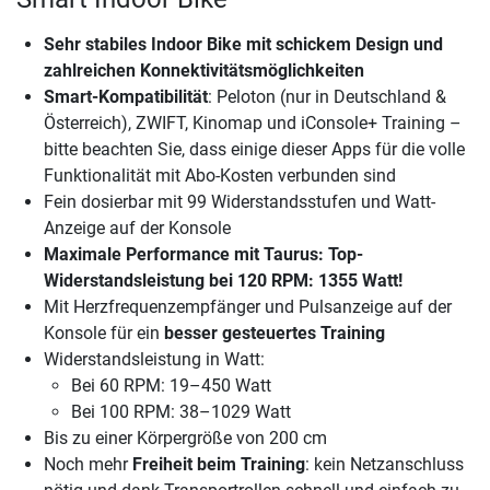
Sehr stabiles Indoor Bike mit schickem Design und
zahlreichen Konnektivitätsmöglichkeiten
Smart-Kompatibilität
: Peloton (nur in Deutschland &
Österreich), ZWIFT, Kinomap und iConsole+ Training –
bitte beachten Sie, dass einige dieser Apps für die volle
Funktionalität mit Abo-Kosten verbunden sind
Fein dosierbar mit 99 Widerstandsstufen und Watt-
Anzeige auf der Konsole
Maximale Performance
mit Taurus: Top-
Widerstandsleistung bei 120 RPM: 1355 Watt!
Mit Herzfrequenzempfänger und Pulsanzeige auf der
Konsole für ein
besser gesteuertes Training
Widerstandsleistung in Watt:
Bei 60 RPM: 19–450 Watt
Bei 100 RPM: 38–1029 Watt
Bis zu einer Körpergröße von 200 cm
Noch mehr
Freiheit beim Training
: kein Netzanschluss