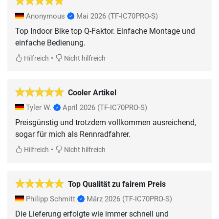
Anonymous
Mai 2026
(TF-IC70PRO-S)
Top Indoor Bike top Q-Faktor. Einfache Montage und
einfache Bedienung.
•
Hilfreich
Nicht hilfreich
Cooler Artikel
Tyler W.
April 2026
(TF-IC70PRO-S)
Preisgünstig und trotzdem vollkommen ausreichend,
sogar für mich als Rennradfahrer.
•
Hilfreich
Nicht hilfreich
Top Qualität zu fairem Preis
Philipp Schmitt
März 2026
(TF-IC70PRO-S)
Die Lieferung erfolgte wie immer schnell und