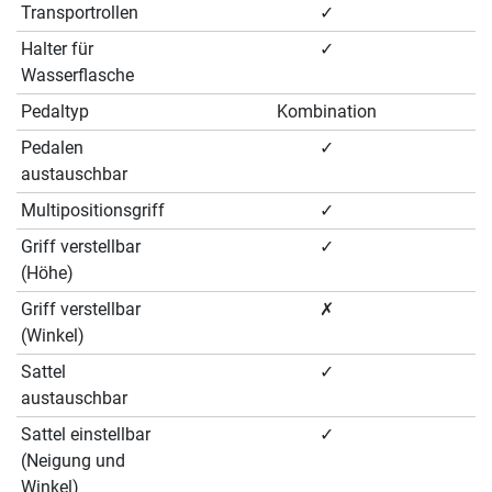
Transportrollen
✓
Halter für
✓
Wasserflasche
Pedaltyp
Kombination
Pedalen
✓
austauschbar
Multipositionsgriff
✓
Griff verstellbar
✓
(Höhe)
Griff verstellbar
✗
(Winkel)
Sattel
✓
austauschbar
Sattel einstellbar
✓
(Neigung und
Winkel)