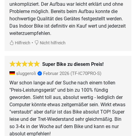
unkompliziert. Der Aufbau war leicht erklärt und ohne
Probleme möglich. Bereits beim Aufbau konnte die
hochwertige Qualität des Gerätes festgestellt werden.
Das Indoor Bike ist definitiv ein Kauf wert und jederzeit
weiterzuempfehlen.
•
Hilfreich
Nicht hilfreich
Super Bike zu diesem Preis!
sluggeroli
Februar 2026
(TF-IC70PRO-S)
War schon lange auf der Suche nach einem tollen
"Preis-Leistungsgerät" und bin zu 100% fündig
geworden. Sieht toll aus, absolut wertig - lediglich der
Computer könnte etwas zeitgemäßer sein. Wirkt etwas
"verstaubt" aber dafür ist das Bike absolut TOP! Super
leise und der Tret-Wiederstand sehr gleichmäßig. Bin
so 3-4x in der Woche auf dem Bike und kann es nur
absolut empfehlen!