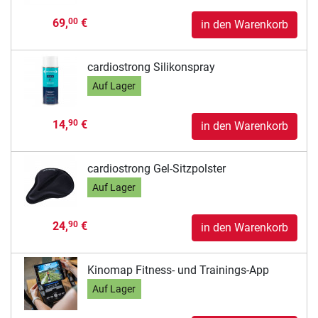
69,
€
00
in den Warenkorb
cardiostrong Silikonspray
Auf Lager
14,
€
90
in den Warenkorb
cardiostrong Gel-Sitzpolster
Auf Lager
24,
€
90
in den Warenkorb
Kinomap Fitness- und Trainings-App
Auf Lager