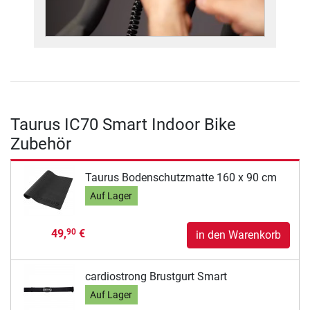
Taurus IC70 Smart Indoor Bike
Zubehör
Taurus Bodenschutzmatte 160 x 90 cm
Auf Lager
49,
€
90
in den Warenkorb
cardiostrong Brustgurt Smart
Auf Lager