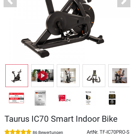
Previous
Next
Taurus IC70 Smart Indoor Bike
ArtNr.
TF-IC70PRO-S
86 Bewertungen