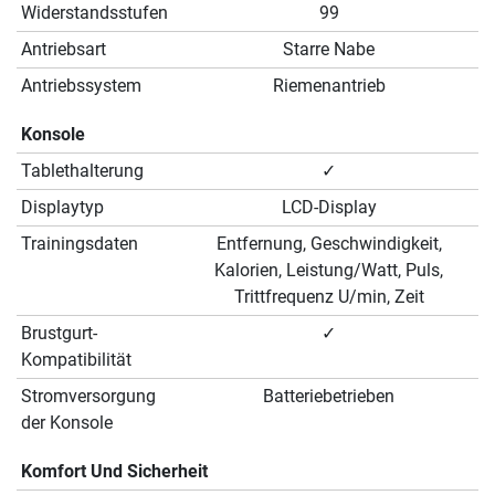
Widerstandsstufen
99
Antriebsart
Starre Nabe
Antriebssystem
Riemenantrieb
Konsole
Tablethalterung
✓
Displaytyp
LCD-Display
Trainingsdaten
Entfernung, Geschwindigkeit,
Kalorien, Leistung/Watt, Puls,
Trittfrequenz U/min, Zeit
Brustgurt-
✓
Kompatibilität
Stromversorgung
Batteriebetrieben
der Konsole
Komfort Und Sicherheit