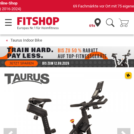
69 Fachmärkte vor Ort mit 75 eigenen Servicetechnikern
69x
Taurus Indoor Bike