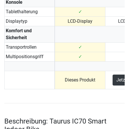
Konsole
Tablethalterung
✓
Displaytyp
LCD-Display
LCD-
Komfort und
Sicherheit
Transportrollen
✓
Multipositionsgriff
✓
Dieses Produkt
Jetzt
Beschreibung: Taurus IC70 Smart