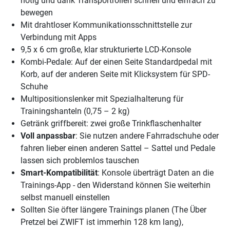
nötig und dank Transportrollen schnell und einfach zu
bewegen
Mit drahtloser Kommunikationsschnittstelle zur
Verbindung mit Apps
9,5 x 6 cm große, klar strukturierte LCD-Konsole
Kombi-Pedale: Auf der einen Seite Standardpedal mit
Korb, auf der anderen Seite mit Klicksystem für SPD-
Schuhe
Multipositionslenker mit Spezialhalterung für
Trainingshanteln (0,75 – 2 kg)
Getränk griffbereit: zwei große Trinkflaschenhalter
Voll anpassbar
: Sie nutzen andere Fahrradschuhe oder
fahren lieber einen anderen Sattel – Sattel und Pedale
lassen sich problemlos tauschen
Smart-Kompatibilität
: Konsole überträgt Daten an die
Trainings-App - den Widerstand können Sie weiterhin
selbst manuell einstellen
Sollten Sie öfter längere Trainings planen (The Über
Pretzel bei ZWIFT ist immerhin 128 km lang),