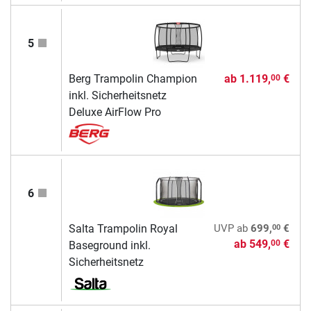
5
Berg Trampolin Champion
ab
1.119,
€
00
inkl. Sicherheitsnetz
Deluxe AirFlow Pro
6
00
Salta Trampolin Royal
UVP
ab
699,
€
ab
549,
€
00
Baseground inkl.
Sicherheitsnetz