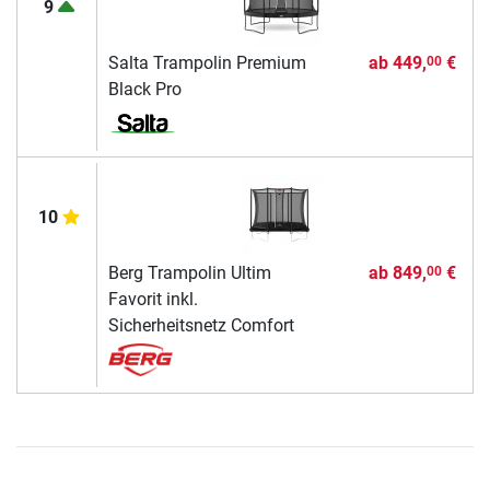
9
Salta Trampolin Premium
ab
449,
€
00
Black Pro
10
Berg Trampolin Ultim
ab
849,
€
00
Favorit inkl.
Sicherheitsnetz Comfort