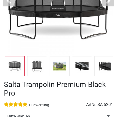
Previous
Next
Salta Trampolin Premium Black
Pro
ArtNr.
SA-5201
1 Bewertung
Bitte wählen