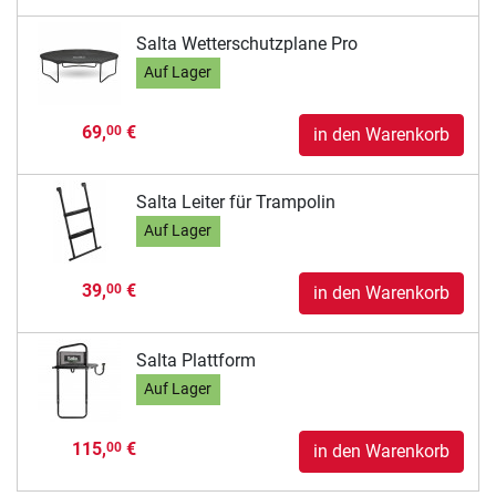
Salta Wetterschutzplane Pro
Auf Lager
69,
€
00
in den Warenkorb
Salta Leiter für Trampolin
Auf Lager
39,
€
00
in den Warenkorb
Salta Plattform
Auf Lager
115,
€
00
in den Warenkorb