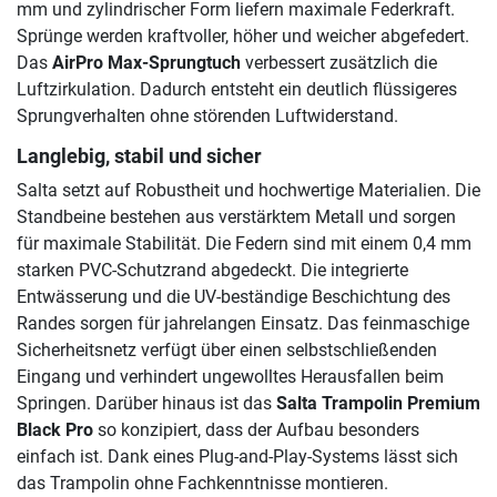
mm und zylindrischer Form liefern maximale Federkraft.
Sprünge werden kraftvoller, höher und weicher abgefedert.
Das
AirPro Max-Sprungtuch
verbessert zusätzlich die
Luftzirkulation. Dadurch entsteht ein deutlich flüssigeres
Sprungverhalten ohne störenden Luftwiderstand.
Langlebig, stabil und sicher
Salta setzt auf Robustheit und hochwertige Materialien. Die
Standbeine bestehen aus verstärktem Metall und sorgen
für maximale Stabilität. Die Federn sind mit einem 0,4 mm
starken PVC-Schutzrand abgedeckt. Die integrierte
Entwässerung und die UV-beständige Beschichtung des
Randes sorgen für jahrelangen Einsatz. Das feinmaschige
Sicherheitsnetz verfügt über einen selbstschließenden
Eingang und verhindert ungewolltes Herausfallen beim
Springen. Darüber hinaus ist das
Salta Trampolin Premium
Black Pro
so konzipiert, dass der Aufbau besonders
einfach ist. Dank eines Plug-and-Play-Systems lässt sich
das Trampolin ohne Fachkenntnisse montieren.