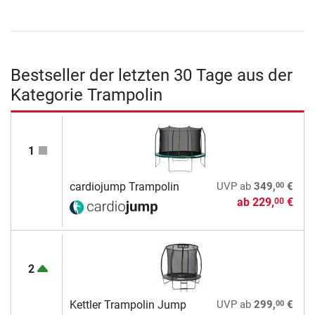
Bestseller der letzten 30 Tage aus der
Kategorie Trampolin
1
00
cardiojump Trampolin
UVP
ab
349,
€
ab
229,
€
00
2
00
Kettler Trampolin Jump
UVP
ab
299,
€