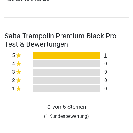
Salta Trampolin Premium Black Pro
Test & Bewertungen
5
1
4
0
3
0
2
0
1
0
5
von 5 Sternen
(1 Kundenbewertung)