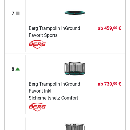
7
Berg Trampolin InGround
ab
459,
€
00
Favorit Sports
8
Berg Trampolin InGround
ab
739,
€
00
Favorit inkl.
Sicherheitsnetz Comfort