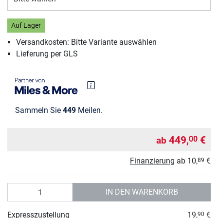
Auf Lager
Versandkosten: Bitte Variante auswählen
Lieferung per GLS
Sammeln Sie
449
Meilen.
449,
€
00
ab
Finanzierung
ab
10,
€
89
Anzahl
IN DEN WARENKORB
Expresszustellung
19,
€
90