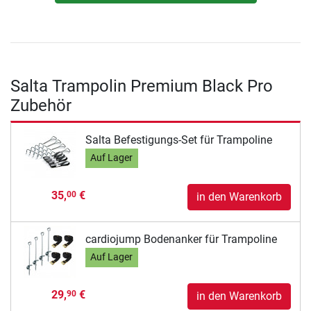
Salta Trampolin Premium Black Pro
Zubehör
Salta Befestigungs-Set für Trampoline
Auf Lager
35,
€
00
in den Warenkorb
cardiojump Bodenanker für Trampoline
Auf Lager
29,
€
90
in den Warenkorb