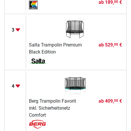
ab
189,
€
00
3
Salta Trampolin Premium
ab
529,
€
00
Black Edition
4
Berg Trampolin Favorit
ab
409,
€
00
inkl. Sicherheitsnetz
Comfort