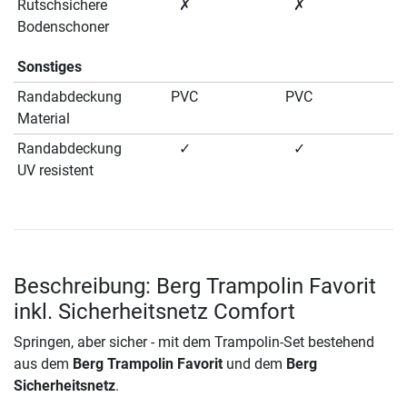
Rutschsichere
✗
✗
Bodenschoner
Sonstiges
Randabdeckung
PVC
PVC
Material
Randabdeckung
✓
✓
UV resistent
Beschreibung: Berg Trampolin Favorit
inkl. Sicherheitsnetz Comfort
Springen, aber sicher - mit dem Trampolin-Set bestehend
aus dem
Berg Trampolin Favorit
und dem
Berg
Sicherheitsnetz
.