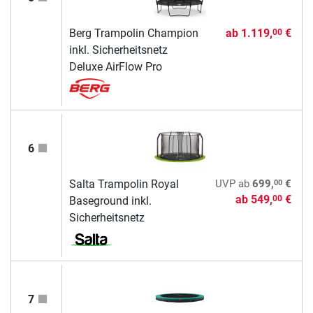
Berg Trampolin Champion
ab
1.119,
€
00
inkl. Sicherheitsnetz
Deluxe AirFlow Pro
6
00
Salta Trampolin Royal
UVP
ab
699,
€
ab
549,
€
00
Baseground inkl.
Sicherheitsnetz
7