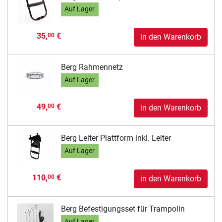
Auf Lager
35,
€
00
in den Warenkorb
Berg Rahmennetz
Auf Lager
49,
€
00
in den Warenkorb
Berg Leiter Plattform inkl. Leiter
Auf Lager
110,
€
00
in den Warenkorb
Berg Befestigungsset für Trampolin
Auf Lager