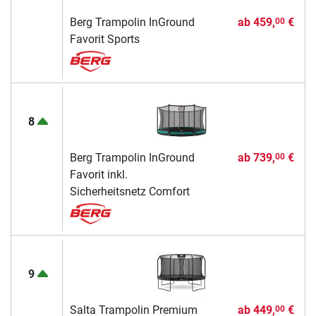
Berg Trampolin InGround
ab
459,
€
00
Favorit Sports
8
Berg Trampolin InGround
ab
739,
€
00
Favorit inkl.
Sicherheitsnetz Comfort
9
Salta Trampolin Premium
ab
449,
€
00