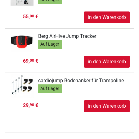
55,
€
00
in den Warenkorb
Berg AirHive Jump Tracker
Auf Lager
69,
€
00
in den Warenkorb
cardiojump Bodenanker für Trampoline
Auf Lager
29,
€
90
in den Warenkorb