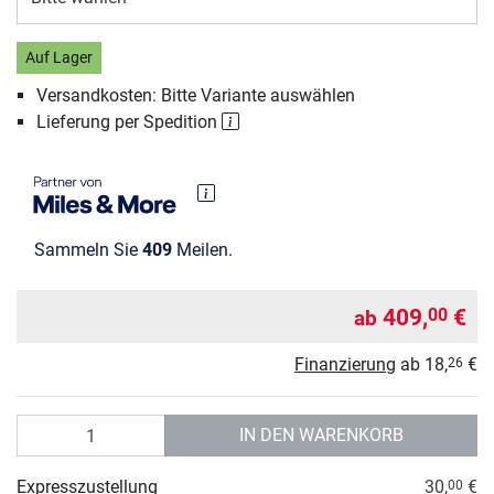
Auf Lager
Versandkosten: Bitte Variante auswählen
Lieferung per Spedition
Sammeln Sie
409
Meilen.
409,
€
00
ab
Finanzierung
ab
18,
€
26
Anzahl
IN DEN WARENKORB
Expresszustellung
30,
€
00