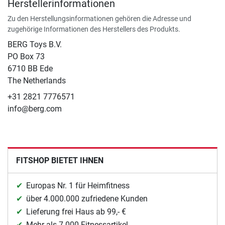
Herstellerinformationen
Zu den Herstellungsinformationen gehören die Adresse und
zugehörige Informationen des Herstellers des Produkts.
BERG Toys B.V.
​PO Box 73
6710 BB Ede
The Netherlands
+31 2821 7776571
info@berg.com
FITSHOP BIETET IHNEN
Europas Nr. 1 für Heimfitness
über 4.000.000 zufriedene Kunden
Lieferung frei Haus ab 99,- €
Mehr als 7.000 Fitnessartikel