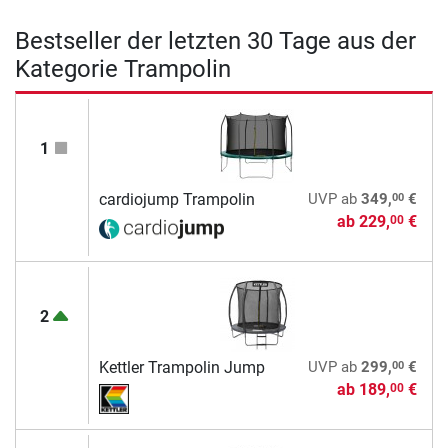
Bestseller der letzten 30 Tage aus der
Kategorie Trampolin
1
00
cardiojump Trampolin
UVP
ab
349,
€
ab
229,
€
00
2
00
Kettler Trampolin Jump
UVP
ab
299,
€
ab
189,
€
00