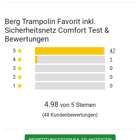
Berg Trampolin Favorit inkl.
Sicherheitsnetz Comfort Test &
Bewertungen
5
47
4
1
3
0
2
0
1
0
4.98
von 5 Sternen
(48 Kundenbewertungen)