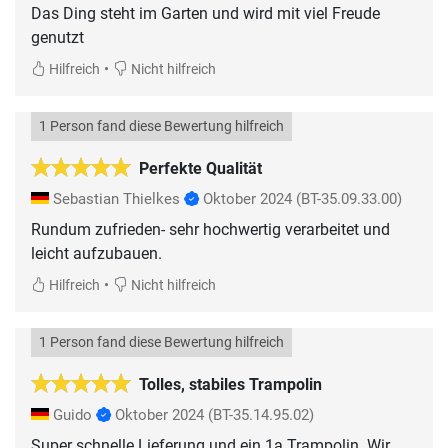
Das Ding steht im Garten und wird mit viel Freude
genutzt
•
Hilfreich
Nicht hilfreich
1 Person fand diese Bewertung hilfreich
Perfekte Qualität
Sebastian Thielkes
Oktober 2024
(BT-35.09.33.00)
Rundum zufrieden- sehr hochwertig verarbeitet und
•
Hilfreich
Nicht hilfreich
1 Person fand diese Bewertung hilfreich
Tolles, stabiles Trampolin
Guido
Oktober 2024
(BT-35.14.95.02)
Super schnelle Lieferung und ein 1a Trampolin. Wir