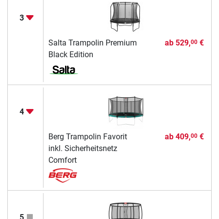
3
Salta Trampolin Premium
ab
529,
€
00
Black Edition
4
Berg Trampolin Favorit
ab
409,
€
00
inkl. Sicherheitsnetz
Comfort
5