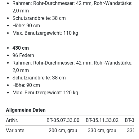
Rahmen: Rohr-Durchmesser: 42 mm, Rohr-Wandstärke:
2,0 mm
Schutzrandbreite: 38 cm
Höhe: 90 cm
Max. Benutzergewicht: 110 kg
430 cm
96 Federn
Rahmen: Rohr-Durchmesser: 42 mm, Rohr-Wandstärke:
2,0 mm
Schutzrandbreite: 38 cm
Höhe: 90 cm
Max. Benutzergewicht: 120 kg
Allgemeine Daten
ArtNr.
BT-35.07.33.00
BT-35.11.33.02
BT-35.
Variante
200 cm, grau
330 cm, grau
330 c