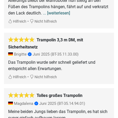
Allerdings bleibt der Mähroboter nun stetig an den
Füßen des Trampolins hängen, fährt auf und verkratzt
den Lack deutlich.
... [weiterlesen]
•
Hilfreich
Nicht hilfreich
Trampolin 3,3 m DM, mit
Sicherheitsnetz
Brigitte
Juni 2025
(BT-35.11.33.00)
Das Trampolin wurde sehr schnell geliefert und
entspricht allen Erwartungen.
•
Hilfreich
Nicht hilfreich
Tolles großes Trampolin
Magdalena
Juni 2025
(BT-35.14.94.01)
Meine beiden Jungs lieben das Trampolin, es hat sich
super einfach aufbauen lassen.