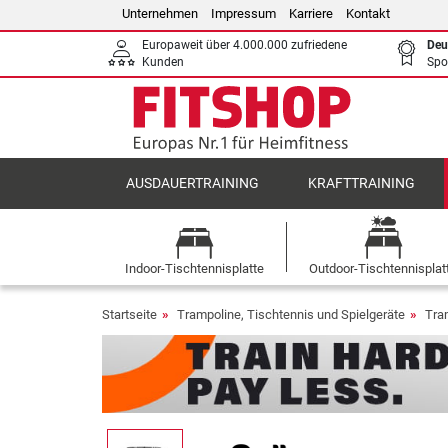
Unternehmen
Impressum
Karriere
Kontakt
Europaweit über 4.000.000 zufriedene
Deu
Kunden
Spo
AUSDAUERTRAINING
KRAFTTRAINING
Indoor-Tischtennisplatte
Outdoor-Tischtennisplat
Startseite
Trampoline, Tischtennis und Spielgeräte
Tra