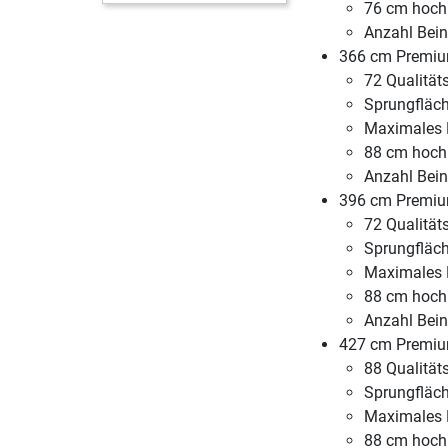
76 cm hoch
Anzahl Bein
366 cm Premium
72 Qualität
Sprungfläc
Maximales 
88 cm hoch
Anzahl Bein
396 cm Premium
72 Qualität
Sprungfläc
Maximales 
88 cm hoch
Anzahl Bein
427 cm Premium
88 Qualität
Sprungfläc
Maximales 
88 cm hoch