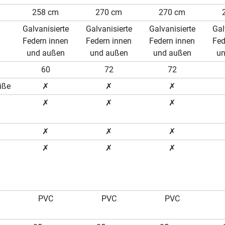
258 cm
270 cm
270 cm
Galvanisierte
Galvanisierte
Galvanisierte
Gal
Federn innen
Federn innen
Federn innen
Fed
und außen
und außen
und außen
un
60
72
72
üße
✗
✗
✗
✗
✗
✗
✗
✗
✗
✗
✗
✗
PVC
PVC
PVC