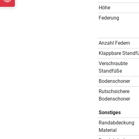
Höhe
Federung
Anzahl Federn
Klappbare Standf
Verschraubte
Standfüße
Bodenschoner
Rutschsichere
Bodenschoner
Sonstiges
Randabdeckung
Material