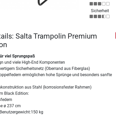
Sicherheit
ails: Salta Trampolin Premium
ion
für viel Sprungspaß
gn und viele High-End Komponenten
ertigem Sicherheitsnetz (Oberrand aus Fiberglas)
Doppelfedern ermöglichen hohe Sprünge und besonders sanfte
konstruktion aus Stahl (korrosionsfester Rahmen)
 Black Edition:
sfedern
he ø 237 cm
Benutzergewicht:150 kg