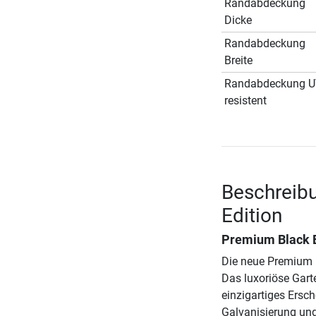
Randabdeckung
Dicke
Randabdeckung
Breite
Randabdeckung 
resistent
Beschreibu
Edition
Premium Black Ed
Die neue Premium B
Das luxoriöse Gart
einzigartiges Ers
Galvanisierung und