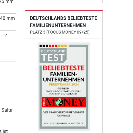
25 mm
DEUTSCHLANDS BELIEBTESTE
340 mm
FAMILIENUNTERNEHMEN
PLATZ 3 (FOCUS MONEY 09/25)
✓
 Salta.
 ist