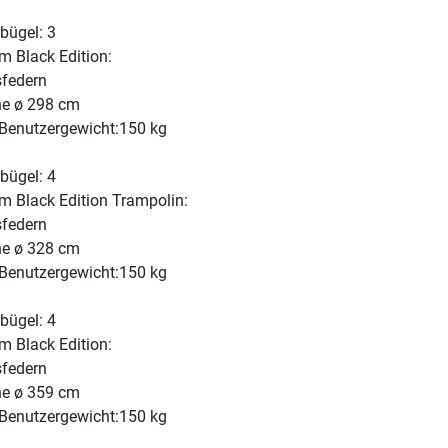
bügel: 3
 Black Edition:
sfedern
he ø 298 cm
Benutzergewicht:150 kg
bügel: 4
 Black Edition Trampolin:
sfedern
he ø 328 cm
Benutzergewicht:150 kg
bügel: 4
 Black Edition:
sfedern
he ø 359 cm
Benutzergewicht:150 kg