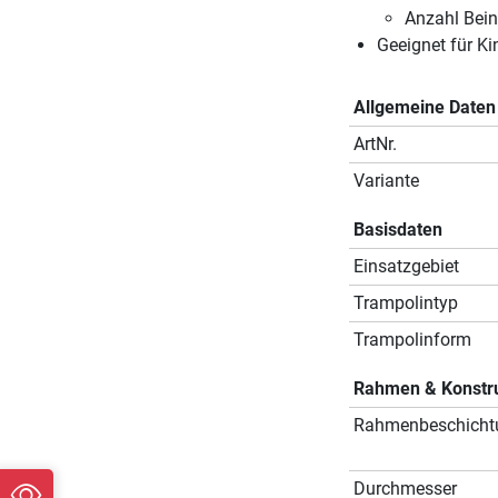
Anzahl Bein
Geeignet für Ki
Allgemeine Daten
ArtNr.
Variante
Basisdaten
Einsatzgebiet
Trampolintyp
Trampolinform
Rahmen & Konstr
Rahmenbeschicht
Durchmesser