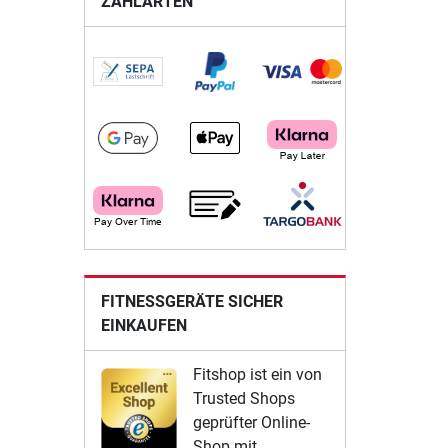
ZAHLARTEN
FITNESSGERÄTE SICHER
EINKAUFEN
Fitshop ist ein von
Trusted Shops
geprüfter Online-
Shop mit