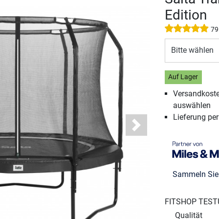
Edition
79
Bitte wählen
Auf Lager
Versandkosten
auswählen
Lieferung pe
Next
Sammeln Si
FITSHOP TEST
Qualität