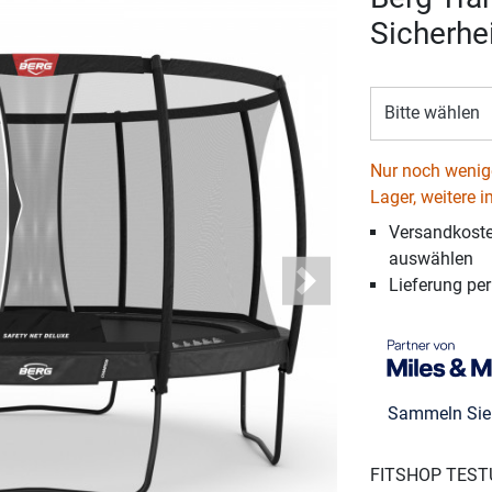
Sicherhe
Bitte wählen
Nur noch wenige
Lager, weitere i
Versandkosten
auswählen
Lieferung pe
Next
Sammeln Si
FITSHOP TEST