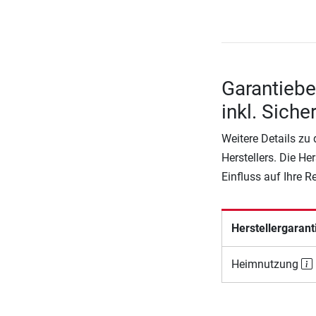
Garantieb
inkl. Sich
Weitere Details zu
Herstellers. Die He
Einfluss auf Ihre 
Herstellergarant
Heimnutzung