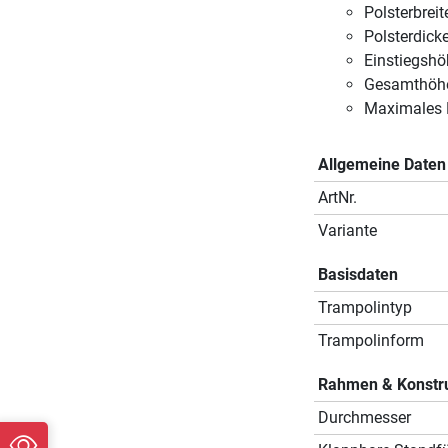
Polsterbreit
Polsterdick
Einstiegshö
Gesamthöhe
Maximales 
Allgemeine Daten
ArtNr.
Variante
Basisdaten
Trampolintyp
Trampolinform
Rahmen & Konstr
Durchmesser