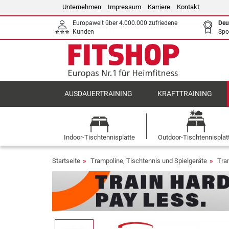
Unternehmen
Impressum
Karriere
Kontakt
Europaweit über 4.000.000 zufriedene
Deu
Kunden
Spo
AUSDAUERTRAINING
KRAFTTRAINING
Indoor-Tischtennisplatte
Outdoor-Tischtennisplat
Startseite
Trampoline, Tischtennis und Spielgeräte
Tra