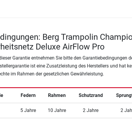
edingungen: Berg Trampolin Champi
erheitsnetz Deluxe AirFlow Pro
 dieser Garantie entnehmen Sie bitte den Garantiebedingungen d
rstellergarantie ist eine Zusatzleistung des Herstellers und hat k
Rechte im Rahmen der gesetzlichen Gewährleistung.
ie
Federn
Rahmen
Schutzrand
Sprung
5 Jahre
10 Jahre
2 Jahre
2 Jah