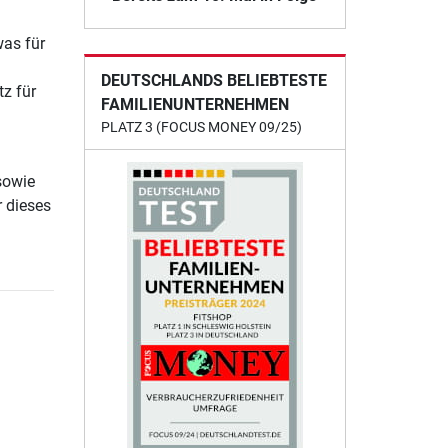
was für
DEUTSCHLANDS BELIEBTESTE
z für
FAMILIENUNTERNEHMEN
PLATZ 3 (FOCUS MONEY 09/25)
sowie
 dieses