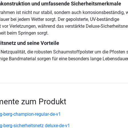
konstruktion und umfassende Sicherheitsmerkmale
rahmen ist nicht nur stabil, sondern auch korrosionsbeständig, 
auer bei jedem Wetter sorgt. Der gepolsterte, UV-beständige
 vor Verletzungen, während das verstärkte Deluxe-Sicherheitsnet
heit beim Springen sorgt.
tsnetz und seine Vorteile
Netzqualität, die robusten Schaumstoffpolster um die Pfosten 
ige Bandmaterial sorgen für eine besonders lange Lebensdauer
ente zum Produkt
g-berg-champion-regular-de-v1
-berg-sicherheitsnetz deluxe-de-v1