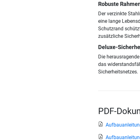
Robuste Rahmen
Der verzinkte Stahl
eine lange Lebensd
Schutzrand schützt
zusätzliche Sicher
Deluxe-Sicherhei
Die herausragende 
das widerstandsfäh
Sicherheitsnetzes.
PDF-Dokum
Aufbauanleitun
Aufbauanleitung