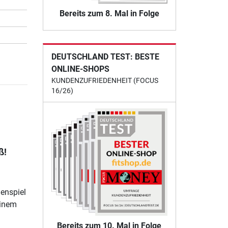
Bereits zum 8. Mal in Folge
DEUTSCHLAND TEST: BESTE
ONLINE-SHOPS
KUNDENZUFRIEDENHEIT (FOCUS
16/26)
ß!
enspiel
einem
Bereits zum 10. Mal in Folge