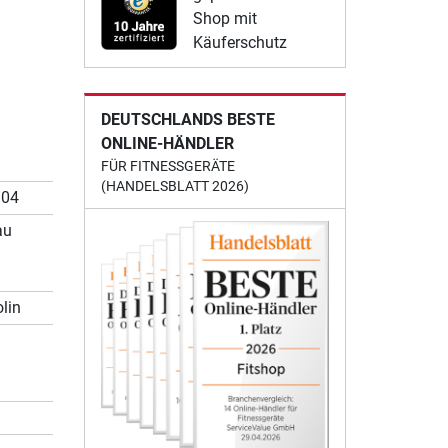
Shop mit
Käuferschutz
DEUTSCHLANDS BESTE
ONLINE-HÄNDLER
FÜR FITNESSGERÄTE
(HANDELSBLATT 2026)
.04
au
lin