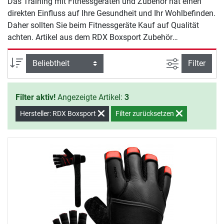
Das Training mit Fitnessgeräten und Zubehör hat einen
direkten Einfluss auf Ihre Gesundheit und Ihr Wohlbefinden.
Daher sollten Sie beim Fitnessgeräte Kauf auf Qualität
achten. Artikel aus dem RDX Boxsport Zubehör
Krafttraining Sortiment bieten Ihnen Sicherheit und Qualität
für ein effektives Training zu Hause.
Ansicht filte
Sortierung
Filter
Filter aktiv!
Angezeigte Artikel:
3
Hersteller: RDX Boxsport
Filter zurücksetzen