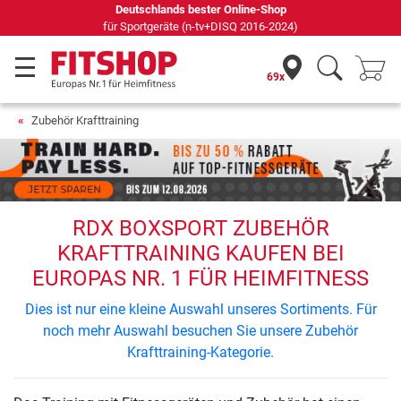
Deutschlands bester Online-Shop
für Sportgeräte (n-tv+DISQ 2016-2024)
69x
Zubehör Krafttraining
RDX BOXSPORT ZUBEHÖR
KRAFTTRAINING KAUFEN BEI
EUROPAS NR. 1 FÜR HEIMFITNESS
Dies ist nur eine kleine Auswahl unseres Sortiments. Für
noch mehr Auswahl besuchen Sie unsere Zubehör
Krafttraining-Kategorie.