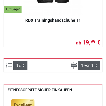
Auf Lager
RDX Trainingshandschuhe T1
19,
€
99
ab
Artikel pro Seite:
Seite
FITNESSGERÄTE SICHER EINKAUFEN