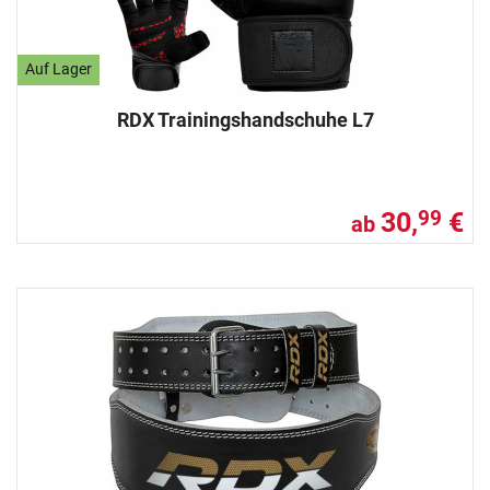
Auf Lager
RDX Trainingshandschuhe L7
30,
€
99
ab