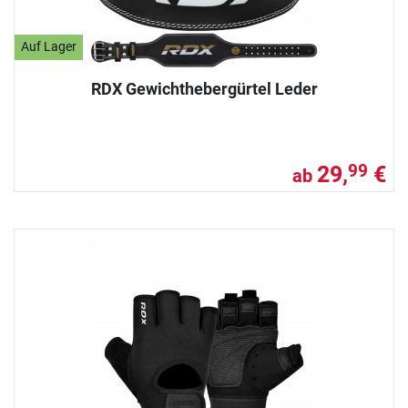
Auf Lager
RDX Gewichthebergürtel Leder
29,
€
99
ab