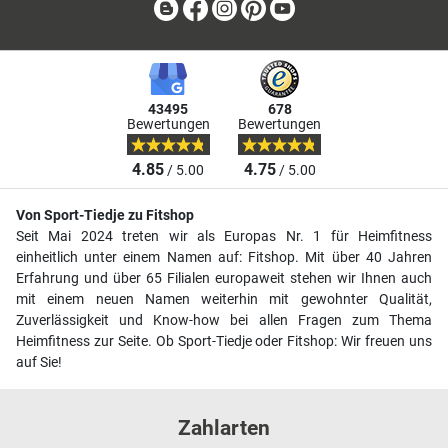
Blog
Facebook
Instagram
Pinterest
Youtube
43495
678
Bewertungen
Bewertungen
4.85
4.75
/ 5.00
/ 5.00
Von Sport-Tiedje zu Fitshop
Seit Mai 2024 treten wir als Europas Nr. 1 für Heimfitness
einheitlich unter einem Namen auf: Fitshop. Mit über 40 Jahren
Erfahrung und über 65 Filialen europaweit stehen wir Ihnen auch
mit einem neuen Namen weiterhin mit gewohnter Qualität,
Zuverlässigkeit und Know-how bei allen Fragen zum Thema
Heimfitness zur Seite. Ob Sport-Tiedje oder Fitshop: Wir freuen uns
auf Sie!
Zahlarten