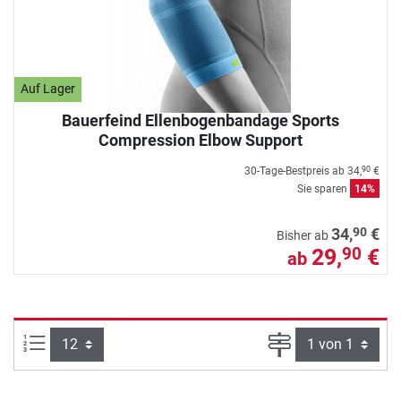
Auf Lager
Bauerfeind Ellenbogenbandage Sports
Compression Elbow Support
30-Tage-Bestpreis ab
34,
€
90
Sie sparen
14%
90
34,
€
Bisher ab
29,
€
90
ab
Artikel pro Seite:
Seite