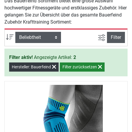
Das Bauerfeind Sortiment bietet eine große Auswahl
hochwertiger Fitnessgeräte und erstklassiges Zubehör. Hier
gelangen Sie zur Übersicht über das gesamte Bauerfeind
Zubehör Krafttraining Sortiment:
Ansicht filte
Sortierung
Filter
Filter aktiv!
Angezeigte Artikel:
2
Hersteller: Bauerfeind
Filter zurücksetzen