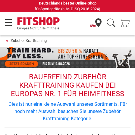
Deutschlands bester Online-Shop
für Sportgeräte (n-tv+DISQ 2016-2024)
69x
Zubehör Krafttraining
BAUERFEIND ZUBEHÖR
KRAFTTRAINING KAUFEN BEI
EUROPAS NR. 1 FÜR HEIMFITNESS
Dies ist nur eine kleine Auswahl unseres Sortiments. Für
noch mehr Auswahl besuchen Sie unsere Zubehör
Krafttraining-Kategorie.