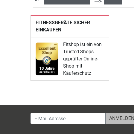
FITNESSGERÄTE SICHER
EINKAUFEN
Fitshop ist ein von
Trusted Shops
geprüfter Online-
Shop mit
Käuferschutz
E-Mail-Adresse