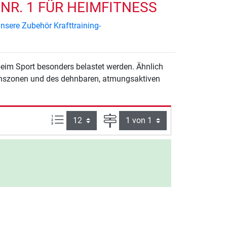
NR. 1 FÜR HEIMFITNESS
nsere Zubehör Krafttraining-
beim Sport besonders belastet werden. Ähnlich
ionszonen und des dehnbaren, atmungsaktiven
Artikel pro Seite:
Seite