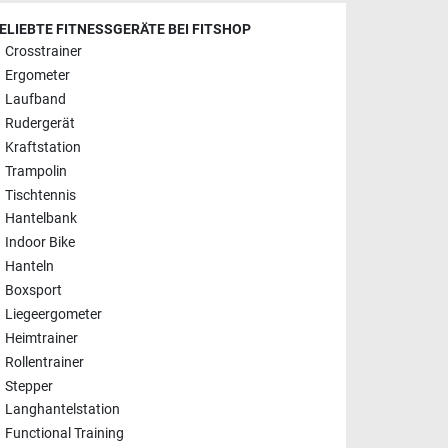
ELIEBTE FITNESSGERÄTE BEI FITSHOP
Crosstrainer
Ergometer
Laufband
Rudergerät
Kraftstation
Trampolin
Tischtennis
Hantelbank
Indoor Bike
Hanteln
Boxsport
Liegeergometer
Heimtrainer
Rollentrainer
Stepper
Langhantelstation
Functional Training