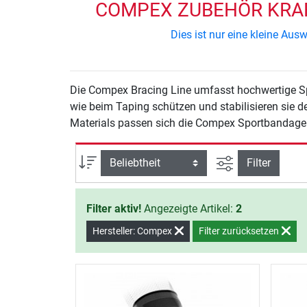
COMPEX ZUBEHÖR KRAFT
Dies ist nur eine kleine Au
Die Compex Bracing Line umfasst hochwertige Spo
wie beim Taping schützen und stabilisieren sie 
Materials passen sich die Compex Sportbandage
Ansicht filtern
Sortierung
Filter
Filter aktiv!
Angezeigte Artikel:
2
Hersteller: Compex
Filter zurücksetzen