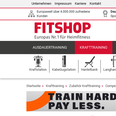
Unternehmen
Impressum
Karriere
Kontakt
Europaweit über 4.000.000 zufriedene
Deu
Kunden
Spo
AUSDAUERTRAINING
KRAFTTRAINING
Kraftstation
Kabelzugstation
Hantelbank
Langhant
Startseite
Krafttraining
Zubehör Krafttraining
Compex