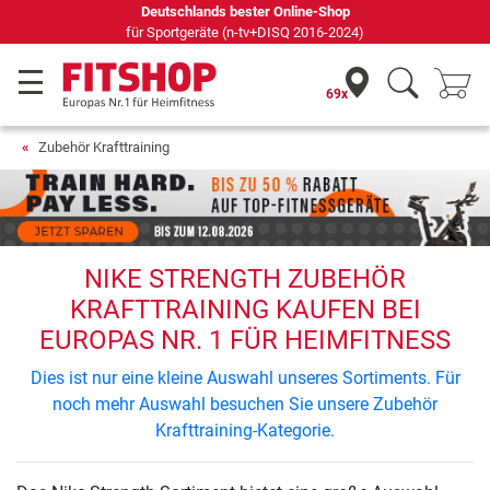
Deutschlands bester Online-Shop
für Sportgeräte (n-tv+DISQ 2016-2024)
69x
Zubehör Krafttraining
NIKE STRENGTH ZUBEHÖR
KRAFTTRAINING KAUFEN BEI
EUROPAS NR. 1 FÜR HEIMFITNESS
Dies ist nur eine kleine Auswahl unseres Sortiments. Für
noch mehr Auswahl besuchen Sie unsere Zubehör
Krafttraining-Kategorie.