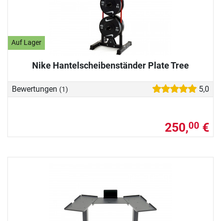
Auf Lager
Nike Hantelscheibenständer Plate Tree
Bewertungen
5,0
(1)
250,
€
00