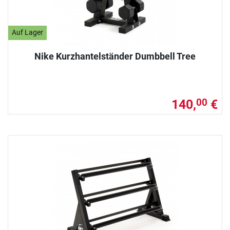
Auf Lager
Nike Kurzhantelständer Dumbbell Tree
140,
€
00