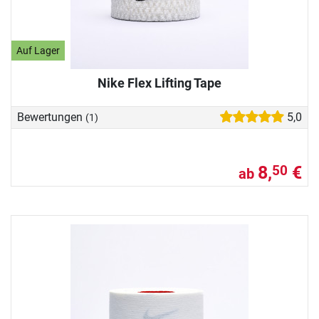
Auf Lager
Nike Flex Lifting Tape
Bewertungen
5,0
(1)
8,
€
50
ab