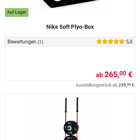
Auf Lager
Nike Soft Plyo-Box
Bewertungen
5,0
(1)
265,
€
00
ab
00
Ausstellungsstück ab
239,
€