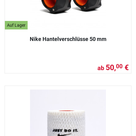
Auf Lager
Nike Hantelverschlüsse 50 mm
50,
€
00
ab