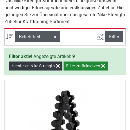
Das Nike Strength Sortiment bietet eine große Auswahl
hochwertiger Fitnessgeräte und erstklassiges Zubehör. Hier
gelangen Sie zur Übersicht über das gesamte Nike Strength
Zubehör Krafttraining Sortiment:
Ansicht filte
Sortierung
Filter
Filter aktiv!
Angezeigte Artikel:
9
Hersteller: Nike Strength
Filter zurücksetzen