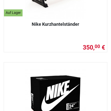
Auf Lager
Nike Kurzhantelständer
350,
€
00