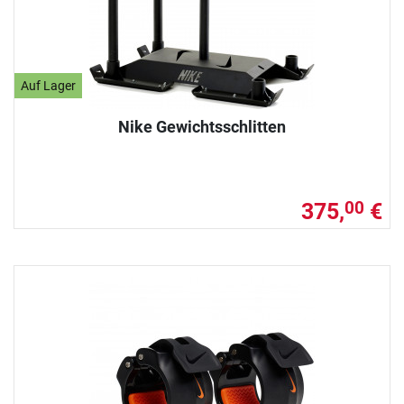
Auf Lager
Nike Gewichtsschlitten
375,
€
00