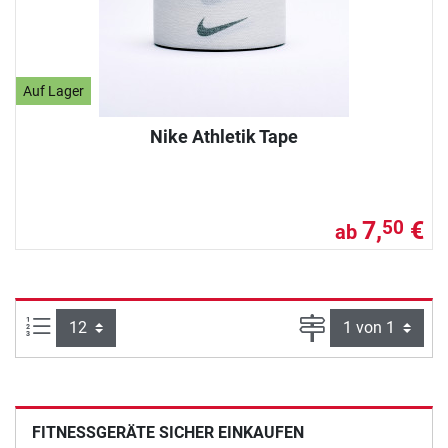
Auf Lager
Nike Athletik Tape
7,
€
50
ab
Artikel pro Seite:
Seite
FITNESSGERÄTE SICHER EINKAUFEN