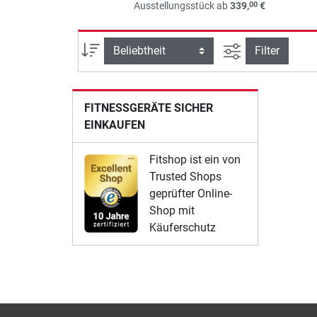
00
Ausstellungsstück ab
339,
€
Ansicht filtern
Sortierung
Filter
FITNESSGERÄTE SICHER
EINKAUFEN
Fitshop ist ein von
Trusted Shops
geprüfter Online-
Shop mit
Käuferschutz