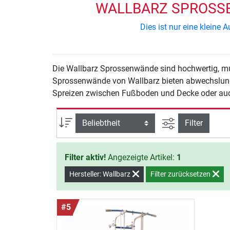
WALLBARZ SPROSSE
Dies ist nur eine klein
Die Wallbarz Sprossenwände sind hochwertig, mul
Sprossenwände von Wallbarz bieten abwechslungs
Spreizen zwischen Fußboden und Decke oder auc
Ansicht filtern
Sortierung
Filter
Filter aktiv!
Angezeigte Artikel:
1
Hersteller: Wallbarz
Filter zurücksetzen
#5