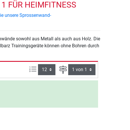
1 FÜR HEIMFITNESS
Sie unsere Sprossenwand-
ände sowohl aus Metall als auch aus Holz. Die
lbarz Trainingsgeräte können ohne Bohren durch
Artikel pro Seite:
Seite