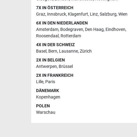
7X IN ÖSTERREICH
Graz
,
Innsbruck
,
Klagenfurt
,
Linz
,
Salzburg
,
Wien
6X IN DEN NIEDERLANDEN
Amsterdam
,
Bodegraven
,
Den Haag
,
Eindhoven
,
Roosendaal
,
Rotterdam
4X IN DER SCHWEIZ
Basel
,
Bern
,
Lausanne
,
Zürich
2X IN BELGIEN
Antwerpen
,
Brüssel
2X IN FRANKREICH
Lille
,
Paris
DÄNEMARK
Kopenhagen
POLEN
Warschau