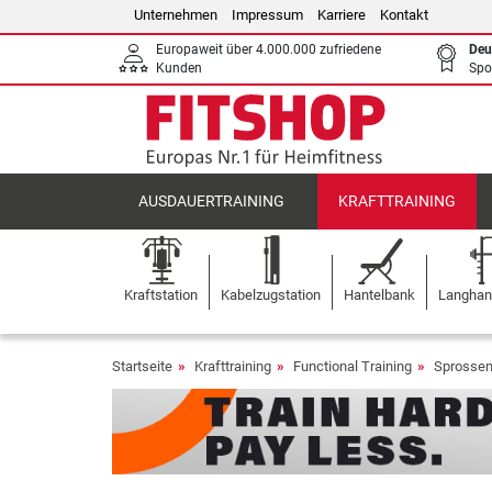
Unternehmen
Impressum
Karriere
Kontakt
Europaweit über 4.000.000 zufriedene
Deu
Kunden
Spo
AUSDAUERTRAINING
KRAFTTRAINING
Kraftstation
Kabelzugstation
Hantelbank
Langhant
Startseite
Krafttraining
Functional Training
Sprosse