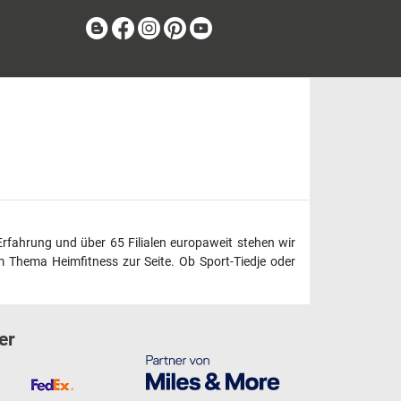
Blog
Facebook
Instagram
Pinterest
Youtube
Erfahrung und über 65 Filialen europaweit stehen wir
 Thema Heimfitness zur Seite. Ob Sport-Tiedje oder
er