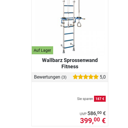
Auf Lager
Wallbarz Sprossenwand
Fitness
Bewertungen
5,0
(3)
Sie sparen
187 €
00
586,
€
UVP
399,
€
00