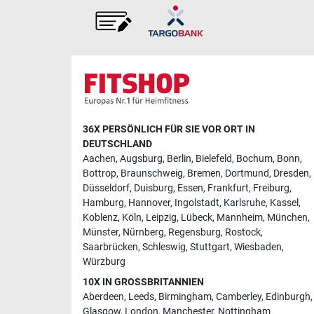
36X PERSÖNLICH FÜR SIE VOR ORT IN
DEUTSCHLAND
Aachen
,
Augsburg
,
Berlin
,
Bielefeld
,
Bochum
,
Bonn
,
Bottrop
,
Braunschweig
,
Bremen
,
Dortmund
,
Dresden
,
Düsseldorf
,
Duisburg
,
Essen
,
Frankfurt
,
Freiburg
,
Hamburg
,
Hannover
,
Ingolstadt
,
Karlsruhe
,
Kassel
,
Koblenz
,
Köln
,
Leipzig
,
Lübeck
,
Mannheim
,
München
,
Münster
,
Nürnberg
,
Regensburg
,
Rostock
,
Saarbrücken
,
Schleswig
,
Stuttgart
,
Wiesbaden
,
Würzburg
10X IN GROSSBRITANNIEN
Aberdeen
,
Leeds
,
Birmingham
,
Camberley
,
Edinburgh
,
Glasgow
,
London
,
Manchester
,
Nottingham