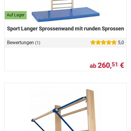
Auf Lager
Sport Langer Sprossenwand mit runden Sprossen
Bewertungen
5,0
(1)
260,
€
51
ab