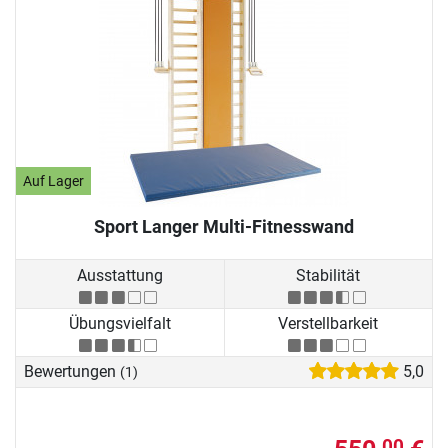
Auf Lager
Sport Langer Multi-Fitnesswand
Ausstattung
Stabilität
Übungsvielfalt
Verstellbarkeit
Bewertungen
5,0
(1)
00