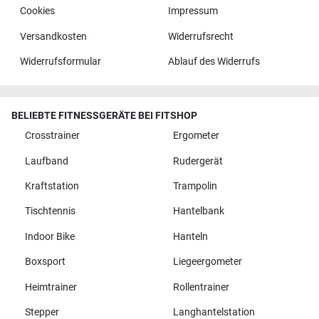
Cookies
Impressum
Versandkosten
Widerrufsrecht
Widerrufsformular
Ablauf des Widerrufs
BELIEBTE FITNESSGERÄTE BEI FITSHOP
Crosstrainer
Ergometer
Laufband
Rudergerät
Kraftstation
Trampolin
Tischtennis
Hantelbank
Indoor Bike
Hanteln
Boxsport
Liegeergometer
Heimtrainer
Rollentrainer
Stepper
Langhantelstation