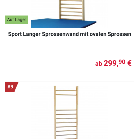
Auf Lager
Sport Langer Sprossenwand mit ovalen Sprossen
299,
€
90
ab
#9