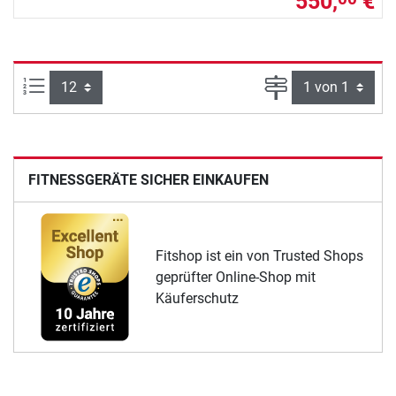
550,
€
Artikel pro Seite:
Seite
FITNESSGERÄTE SICHER EINKAUFEN
Fitshop ist ein von Trusted Shops
geprüfter Online-Shop mit
Käuferschutz