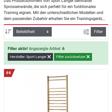
Das Produktsortiment von Sport Langer beinhaltet
Sprossenwände, die sich perfekt für ein funktionales
Training eignen. Mit den unterschiedlichen Modellen und
dem passenden Zubehör erhalten Sie ein Trainingsgerät,
welches Ihnen eine Vielseitigkeit an Trainingsübungen
bietet.
Ansicht filte
Sortierung
Filter
Filter aktiv!
Angezeigte Artikel:
6
Hersteller: Sport Langer
Filter zurücksetzen
#4