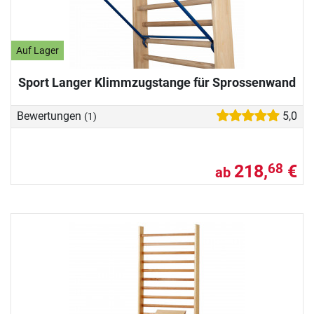
Auf Lager
Sport Langer Klimmzugstange für Sprossenwand
Bewertungen
5,0
(1)
218,
€
68
ab