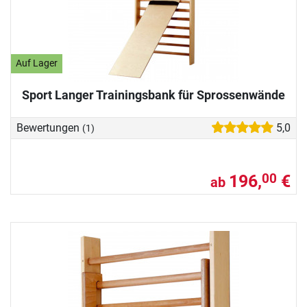
Auf Lager
Sport Langer Trainingsbank für Sprossenwände
Bewertungen
5,0
(1)
196,
€
00
ab