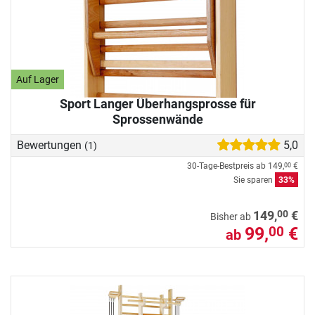
Auf Lager
Sport Langer Überhangsprosse für
Sprossenwände
Bewertungen
5,0
(1)
30-Tage-Bestpreis ab
149,
€
00
Sie sparen
33%
00
149,
€
Bisher ab
99,
€
00
ab