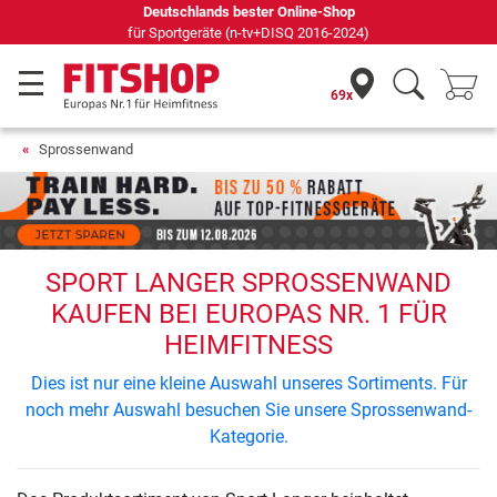
Deutschlands bester Online-Shop
für Sportgeräte (n-tv+DISQ 2016-2024)
69x
Sprossenwand
SPORT LANGER SPROSSENWAND
KAUFEN BEI EUROPAS NR. 1 FÜR
HEIMFITNESS
Dies ist nur eine kleine Auswahl unseres Sortiments. Für
noch mehr Auswahl besuchen Sie unsere Sprossenwand-
Kategorie.