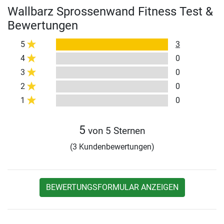
Wallbarz Sprossenwand Fitness Test &
Bewertungen
5
3
4
0
3
0
2
0
1
0
5
von 5 Sternen
(3 Kundenbewertungen)
BEWERTUNGSFORMULAR ANZEIGEN