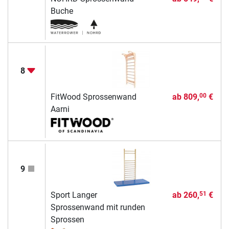
Buche
8
FitWood Sprossenwand
ab
809,
€
00
Aarni
9
Sport Langer
ab
260,
€
51
Sprossenwand mit runden
Sprossen