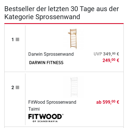
Bestseller der letzten 30 Tage aus der
Kategorie Sprossenwand
1
00
Darwin Sprossenwand
UVP
349,
€
249,
€
00
2
FitWood Sprossenwand
ab
599,
€
00
Taimi