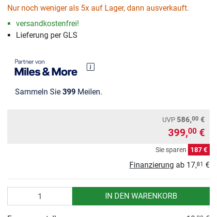
Nur noch weniger als 5x auf Lager, dann ausverkauft.
versandkostenfrei!
Lieferung per GLS
Sammeln Sie
399
Meilen.
00
586,
€
UVP
399,
€
00
Sie sparen
187 €
Finanzierung
ab
17,
€
81
Anzahl
IN DEN WARENKORB