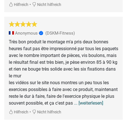
•
Hilfreich
Nicht hilfreich
Anonymous
(DSKM-Fitness)
Très bon produit le montage m'a pris deux bonnes
heures faut pas être impressionné par tous les paquets
avec le nombre important de pièces, vis boulons, mais
le résultat final est très bien, je pèse environ 85 à 90 kg
et rien ne bouge très solide avec les six fixations dans
le mur
les vidéos sur le site nous montres un peu tous les
exercices possibles à faire avec ce produit, maintenant
reste le dur à faire, faire de l'exercice physique le plus
souvent possible, et ça c'est pas
... [weiterlesen]
•
Hilfreich
Nicht hilfreich