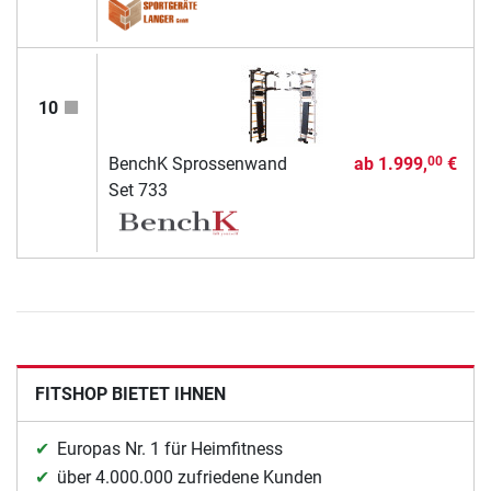
10
BenchK Sprossenwand
ab
1.999,
€
00
Set 733
FITSHOP BIETET IHNEN
Europas Nr. 1 für Heimfitness
über 4.000.000 zufriedene Kunden