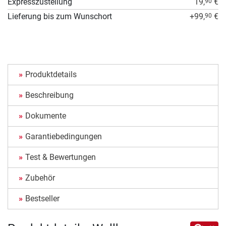
Expresszustellung
19,
€
90
Lieferung bis zum Wunschort
+99,
€
90
Produktdetails
Beschreibung
Dokumente
Garantiebedingungen
Test & Bewertungen
Zubehör
Bestseller