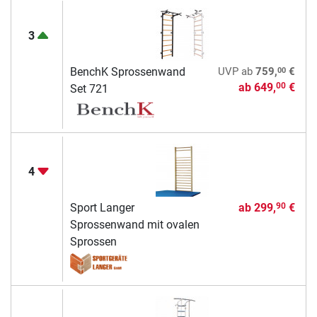
3
00
BenchK Sprossenwand
UVP
ab
759,
€
ab
649,
€
00
Set 721
4
Sport Langer
ab
299,
€
90
Sprossenwand mit ovalen
Sprossen