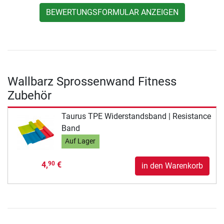
BEWERTUNGSFORMULAR ANZEIGEN
Wallbarz Sprossenwand Fitness
Zubehör
Taurus TPE Widerstandsband | Resistance
Band
Auf Lager
4,
€
90
in den Warenkorb