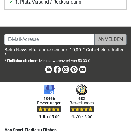
1. Platz Versand / Rücksendung
E-Mail-Adresse
Beim Newsletter anmelden und 10,00 € Gutschein erhalten
*
* Einlösbar ab einem Mindestwarenwert von 50,00 €
Blog
Facebook
Instagram
Pinterest
Youtube
43466
682
Bewertungen
Bewertungen
4.85
4.76
/ 5.00
/ 5.00
Von Sport-Tiedje zu Fitshop