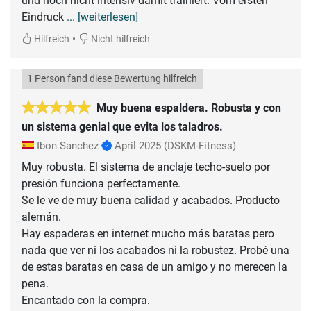
und noch nicht intensiv damit trainiert. Vom ersten
Eindruck
... [weiterlesen]
•
Hilfreich
Nicht hilfreich
1 Person fand diese Bewertung hilfreich
Muy buena espaldera. Robusta y con
un sistema genial que evita los taladros.
Ibon Sanchez
April 2025
(DSKM-Fitness)
Muy robusta. El sistema de anclaje techo-suelo por
presión funciona perfectamente.
Se le ve de muy buena calidad y acabados. Producto
alemán.
Hay espaderas en internet mucho más baratas pero
nada que ver ni los acabados ni la robustez. Probé una
de estas baratas en casa de un amigo y no merecen la
pena.
Encantado con la compra.