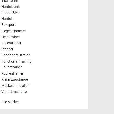
Tischtennis
Hantelbank
Indoor Bike
Hanteln
Boxsport
Liegeergometer
Heimtrainer
Rollentrainer
Stepper
Langhantelstation
Functional Training
Bauchtrainer
Rückentrainer
Klimmzugstange
Muskelstimulator
Vibrationsplatte
Alle Marken