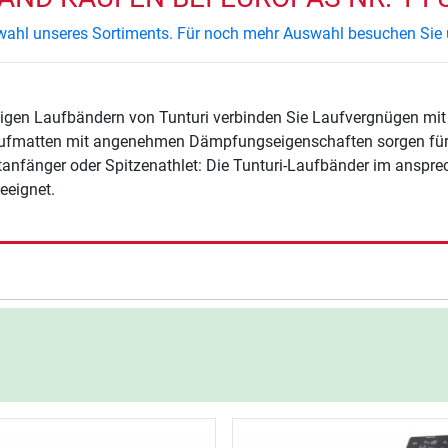
uswahl unseres Sortiments. Für noch mehr Auswahl besuchen Sie
igen Laufbändern von Tunturi verbinden Sie Laufvergnügen mit
ufmatten mit angenehmen Dämpfungseigenschaften sorgen für
tanfänger oder Spitzenathlet: Die Tunturi-Laufbänder im anspr
eeignet.