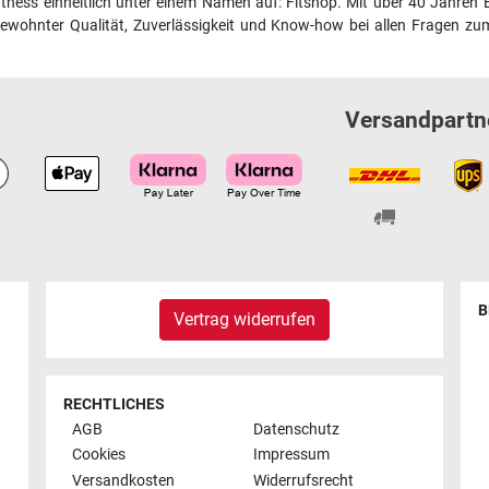
fitness einheitlich unter einem Namen auf: Fitshop. Mit über 40 Jahren 
wohnter Qualität, Zuverlässigkeit und Know-how bei allen Fragen zum
Versandpartn
B
Vertrag widerrufen
RECHTLICHES
AGB
Datenschutz
Cookies
Impressum
Versandkosten
Widerrufsrecht