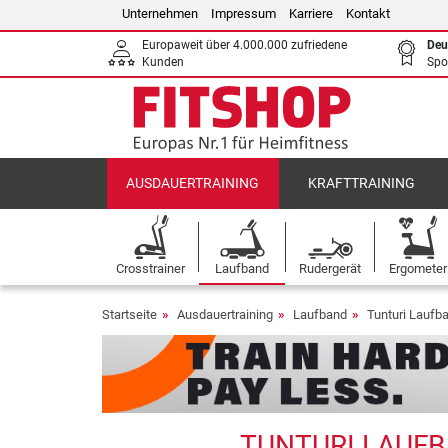
Unternehmen
Impressum
Karriere
Kontakt
Europaweit über 4.000.000 zufriedene
Deu
Kunden
Spo
AUSDAUERTRAINING
KRAFTTRAINING
Crosstrainer
Laufband
Rudergerät
Ergometer
Startseite
Ausdauertraining
Laufband
Tunturi Laufb
TUNTURI LAUFB