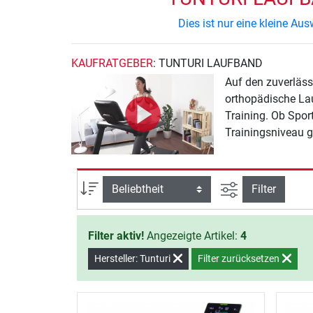
Dies ist nur eine kleine A
KAUFRATGEBER
: TUNTURI LAUFBAND
Auf den zuverläss
orthopädische La
Training. Ob Spor
Trainingsniveau g
Ansicht filtern
Sortierung
Filter
Filter aktiv!
Angezeigte Artikel:
4
Hersteller: Tunturi
Filter zurücksetzen