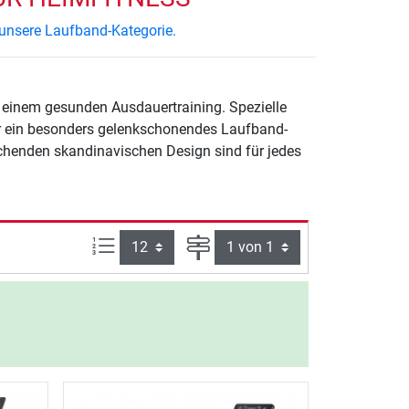
 unsere Laufband-Kategorie.
 einem gesunden Ausdauertraining. Spezielle
 ein besonders gelenkschonendes Laufband-
echenden skandinavischen Design sind für jedes
Artikel pro Seite:
Seite