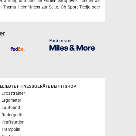
Erfahrung und über 65 Filialen europaweit stehen wir
 Thema Heimfitness zur Seite. Ob Sport-Tiedje oder
er
ELIEBTE FITNESSGERÄTE BEI FITSHOP
Crosstrainer
Ergometer
Laufband
Rudergerät
Kraftstation
Trampolin